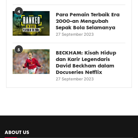
4
Para Pemain Terbaik Era
2000-an Mengubah
Sepak Bola Selamanya
27 September 2023
5
BECKHAM: Kisah Hidup
dan Karir Legendaris
David Beckham dalam
Docuseries Netflix
27 September 2023
ABOUT US