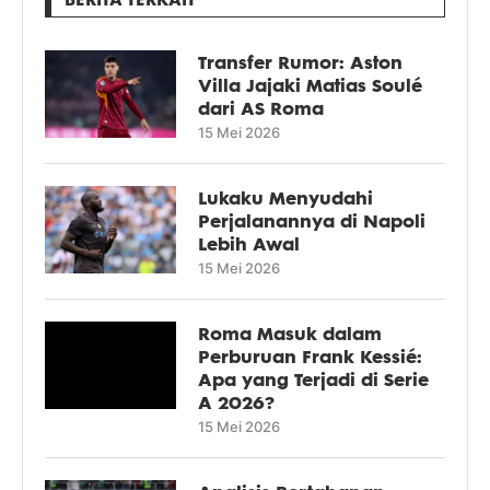
Transfer Rumor: Aston
Villa Jajaki Matias Soulé
dari AS Roma
15 Mei 2026
Lukaku Menyudahi
Perjalanannya di Napoli
Lebih Awal
15 Mei 2026
Roma Masuk dalam
Perburuan Frank Kessié:
Apa yang Terjadi di Serie
A 2026?
15 Mei 2026