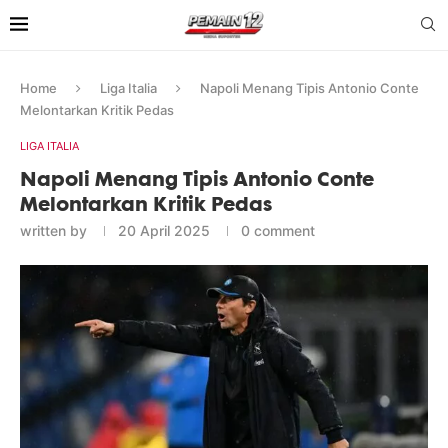
Home
Liga Italia
Napoli Menang Tipis Antonio Conte
Melontarkan Kritik Pedas
LIGA ITALIA
Napoli Menang Tipis Antonio Conte
Melontarkan Kritik Pedas
written by
20 April 2025
0 comment