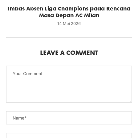
Imbas Absen Liga Champions pada Rencana
Masa Depan AC Milan
14 Mei 2026
LEAVE A COMMENT