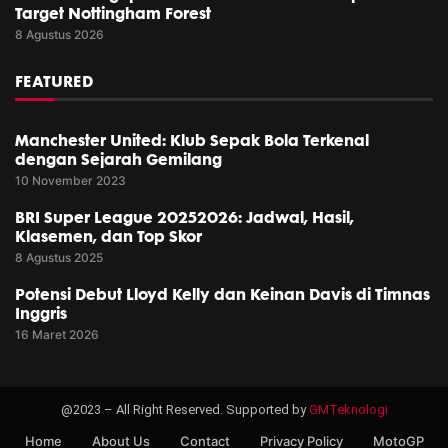
Target Nottingham Forest
8 Agustus 2026
FEATURED
Manchester United: Klub Sepak Bola Terkenal
dengan Sejarah Gemilang
10 November 2023
BRI Super League 20252026: Jadwal, Hasil,
Klasemen, dan Top Skor
8 Agustus 2025
Potensi Debut Lloyd Kelly dan Keinan Davis di Timnas
Inggris
16 Maret 2026
@2023 – All Right Reserved. Supported by
GMTeknologi
Home
About Us
Contact
Privacy Policy
MotoGP