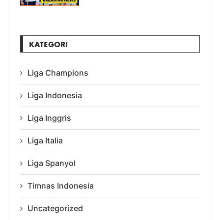
KATEGORI
Liga Champions
Liga Indonesia
Liga Inggris
Liga Italia
Liga Spanyol
Timnas Indonesia
Uncategorized