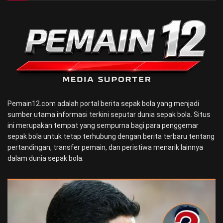
Pemain12.com adalah portal berita sepak bola yang menjadi
sumber utama informasi terkini seputar dunia sepak bola. Situs
ini merupakan tempat yang sempurna bagi para penggemar
sepak bola untuk tetap terhubung dengan berita terbaru tentang
pertandingan, transfer pemain, dan peristiwa menarik lainnya
dalam dunia sepak bola.