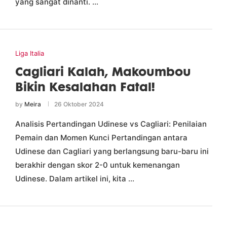
yang sangat dinanti. …
Liga Italia
Cagliari Kalah, Makoumbou
Bikin Kesalahan Fatal!
by
Meira
26 Oktober 2024
Analisis Pertandingan Udinese vs Cagliari: Penilaian
Pemain dan Momen Kunci Pertandingan antara
Udinese dan Cagliari yang berlangsung baru-baru ini
berakhir dengan skor 2-0 untuk kemenangan
Udinese. Dalam artikel ini, kita …