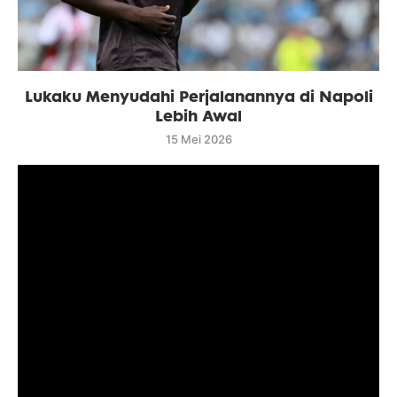
Lukaku Menyudahi Perjalanannya di Napoli
Lebih Awal
15 Mei 2026