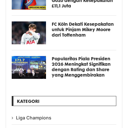
Gozo dengan Kesepakatan
£11,1 Juta
FC Köln Dekati Kesepakatan
untuk Pinjam Mikey Moore
dari Tottenham
Popularitas Piala Presiden
2026 Meningkat Signifikan
dengan Rating dan Share
yang Menggembirakan
KATEGORI
Liga Champions