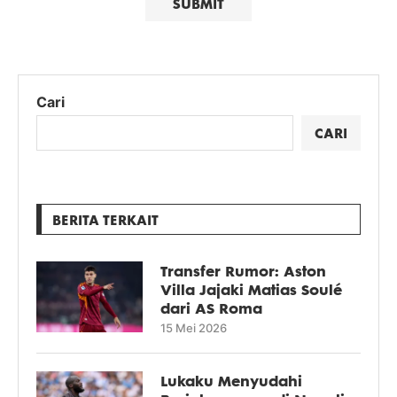
Cari
CARI
BERITA TERKAIT
Transfer Rumor: Aston
Villa Jajaki Matias Soulé
dari AS Roma
15 Mei 2026
Lukaku Menyudahi