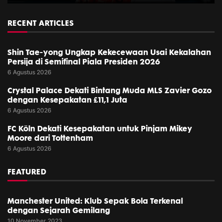
RECENT ARTICLES
Shin Tae-yong Ungkap Kekecewaan Usai Kekalahan
Persija di Semifinal Piala Presiden 2026
6 Agustus 2026
Crystal Palace Dekati Bintang Muda MLS Zavier Gozo
dengan Kesepakatan £11,1 Juta
6 Agustus 2026
FC Köln Dekati Kesepakatan untuk Pinjam Mikey
Moore dari Tottenham
6 Agustus 2026
FEATURED
Manchester United: Klub Sepak Bola Terkenal
dengan Sejarah Gemilang
10 November 2023