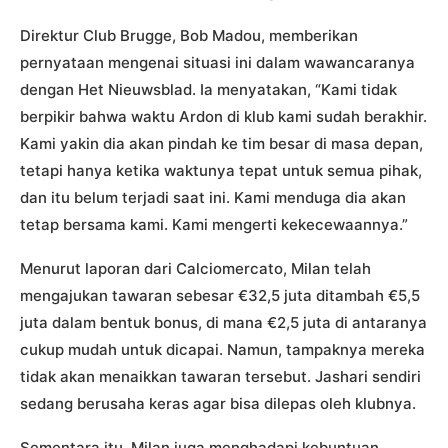
Direktur Club Brugge, Bob Madou, memberikan
pernyataan mengenai situasi ini dalam wawancaranya
dengan Het Nieuwsblad. Ia menyatakan, “Kami tidak
berpikir bahwa waktu Ardon di klub kami sudah berakhir.
Kami yakin dia akan pindah ke tim besar di masa depan,
tetapi hanya ketika waktunya tepat untuk semua pihak,
dan itu belum terjadi saat ini. Kami menduga dia akan
tetap bersama kami. Kami mengerti kekecewaannya.”
Menurut laporan dari Calciomercato, Milan telah
mengajukan tawaran sebesar €32,5 juta ditambah €5,5
juta dalam bentuk bonus, di mana €2,5 juta di antaranya
cukup mudah untuk dicapai. Namun, tampaknya mereka
tidak akan menaikkan tawaran tersebut. Jashari sendiri
sedang berusaha keras agar bisa dilepas oleh klubnya.
Sementara itu, Milan juga menghadapi kebuntuan