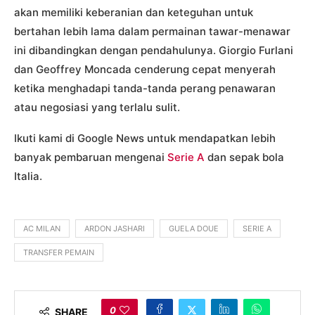
akan memiliki keberanian dan keteguhan untuk
bertahan lebih lama dalam permainan tawar-menawar
ini dibandingkan dengan pendahulunya. Giorgio Furlani
dan Geoffrey Moncada cenderung cepat menyerah
ketika menghadapi tanda-tanda perang penawaran
atau negosiasi yang terlalu sulit.
Ikuti kami di Google News untuk mendapatkan lebih
banyak pembaruan mengenai
Serie A
dan sepak bola
Italia.
AC MILAN
ARDON JASHARI
GUELA DOUE
SERIE A
TRANSFER PEMAIN
0
SHARE