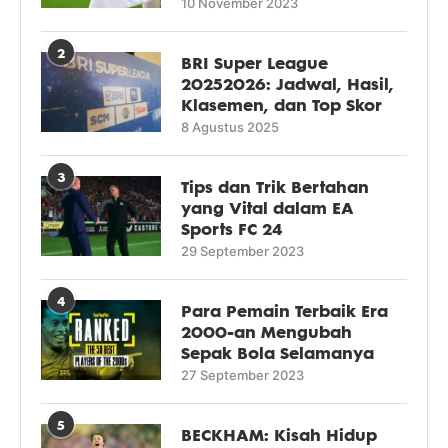
10 November 2023
2
BRI Super League
20252026: Jadwal, Hasil,
Klasemen, dan Top Skor
8 Agustus 2025
3
Tips dan Trik Bertahan
yang Vital dalam EA
Sports FC 24
29 September 2023
4
Para Pemain Terbaik Era
2000-an Mengubah
Sepak Bola Selamanya
27 September 2023
5
BECKHAM: Kisah Hidup