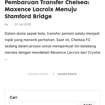
Pembaruan Transfer Chelsea:
Maxence Lacroix Menuju
Stamford Bridge
by
23 Juli 2026
Dalam dunia sepak bola, transfer pemain selalu menjadi
topik yang menarik perhatian. Saat ini, Chelsea FC
sedang dalam proses untuk memperkuat lini belakang
mereka dengan mendekati Maxence Lacroix dari Crystal
…
NEWER POSTS
OLDER POSTS
Cari