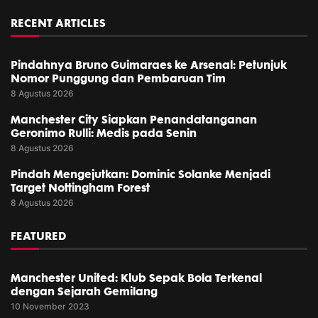
RECENT ARTICLES
Pindahnya Bruno Guimaraes ke Arsenal: Petunjuk
Nomor Punggung dan Pembaruan Tim
8 Agustus 2026
Manchester City Siapkan Penandatanganan
Geronimo Rulli: Medis pada Senin
8 Agustus 2026
Pindah Mengejutkan: Dominic Solanke Menjadi
Target Nottingham Forest
8 Agustus 2026
FEATURED
Manchester United: Klub Sepak Bola Terkenal
dengan Sejarah Gemilang
10 November 2023