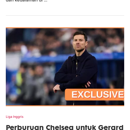
Liga Inggris
Perburuan Chelsea untuk Gerard