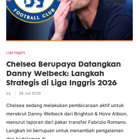
Liga Inggris
Chelsea Berupaya Datangkan
Danny Welbeck: Langkah
Strategis di Liga Inggris 2026
by
28 Juli 2026
Chelsea sedang melakukan pembicaraan aktif untuk
merekrut Danny Welbeck dari Brighton & Hove Albion,
menurut laporan dari pakar transfer Fabrizio Romano.
Langkah ini bertujuan untuk menambah pengalaman
dan kedalaman di …