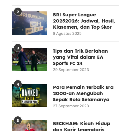
2
BRI Super League
20252026: Jadwal, Hasil,
Klasemen, dan Top Skor
8 Agustus 2025
3
Tips dan Trik Bertahan
yang Vital dalam EA
Sports FC 24
29 September 2023
4
Para Pemain Terbaik Era
2000-an Mengubah
Sepak Bola Selamanya
27 September 2023
5
BECKHAM: Kisah Hidup
dan Karir Legendaris