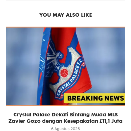
YOU MAY ALSO LIKE
Crystal Palace Dekati Bintang Muda MLS
Zavier Gozo dengan Kesepakatan £11,1 Juta
6 Agustus 2026