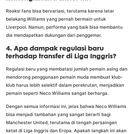
Reaksi fans bisa bervariasi, terutama karena latar
belakang Williams yang pernah bermain untuk
Liverpool. Namun, performa yang baik bisa membantu
dia mendapatkan dukungan dari penggemar.
4. Apa dampak regulasi baru
terhadap transfer di Liga Inggris?
Regulasi baru yang membatasi jumlah pemain asing dan
mendorong penggunaan pemain muda membuat klub-
klub harus lebih selektif dalam perekrutan, menjadikan
pemain seperti Neco Williams sangat berharga.
Dengan semua informasi ini, jelas bahwa Neco Williams
bisa menjadi tambahan yang sangat berarti bagi
Manchester United, terutama di tengah persaingan
ketat di Liga Inggris dan Eropa. Apakah langkah ini akan