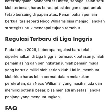
ketertinggalan. Manchester United, sebagai salah satu
klub terbesar, harus beradaptasi dengan cepat untuk
tetap bersaing di papan atas. Penambahan pemain
berkualitas seperti Neco Williams bisa menjadi langkah
strategis untuk mencapai tujuan tersebut.
Regulasi Terbaru di Liga Inggris
Pada tahun 2026, beberapa regulasi baru telah
diperkenalkan di Liga Inggris, termasuk batasan jumlah
pemain asing dan peningkatan jumlah pemain muda
yang harus dimiliki oleh setiap klub. Hal ini membuat
klub-klub harus lebih cermat dalam melakukan
perekrutan, dan Neco Williams, yang masih muda dan
memiliki potensi besar, bisa menjadi investasi jangka
panjang yang menguntungkan.
FAQ