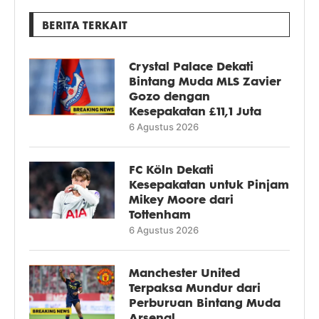
BERITA TERKAIT
Crystal Palace Dekati
Bintang Muda MLS Zavier
Gozo dengan
Kesepakatan £11,1 Juta
6 Agustus 2026
FC Köln Dekati
Kesepakatan untuk Pinjam
Mikey Moore dari
Tottenham
6 Agustus 2026
Manchester United
Terpaksa Mundur dari
Perburuan Bintang Muda
Arsenal