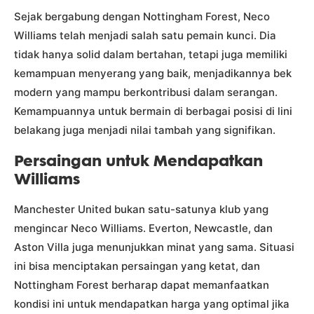
Sejak bergabung dengan Nottingham Forest, Neco
Williams telah menjadi salah satu pemain kunci. Dia
tidak hanya solid dalam bertahan, tetapi juga memiliki
kemampuan menyerang yang baik, menjadikannya bek
modern yang mampu berkontribusi dalam serangan.
Kemampuannya untuk bermain di berbagai posisi di lini
belakang juga menjadi nilai tambah yang signifikan.
Persaingan untuk Mendapatkan
Williams
Manchester United bukan satu-satunya klub yang
mengincar Neco Williams. Everton, Newcastle, dan
Aston Villa juga menunjukkan minat yang sama. Situasi
ini bisa menciptakan persaingan yang ketat, dan
Nottingham Forest berharap dapat memanfaatkan
kondisi ini untuk mendapatkan harga yang optimal jika