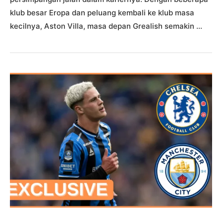
klub besar Eropa dan peluang kembali ke klub masa
kecilnya, Aston Villa, masa depan Grealish semakin …