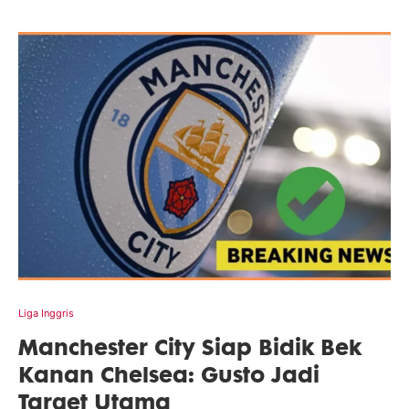
Liga Inggris
Manchester City Siap Bidik Bek
Kanan Chelsea: Gusto Jadi
Target Utama