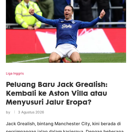
Liga Inggris
Peluang Baru Jack Grealish:
Kembali ke Aston Villa atau
Menyusuri Jalur Eropa?
by
3 Agustus 2026
Jack Grealish, bintang Manchester City, kini berada di
persimpangan jalan dalam kariernya. Dengan beberapa