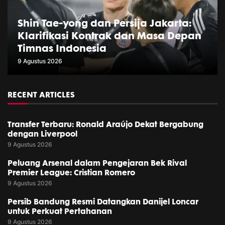
Shin Tae-yong dan Persija Jakarta:
Klarifikasi Kontrak dan Masa Depan
Timnas Indonesia
9 Agustus 2026
RECENT ARTICLES
Transfer Terbaru: Ronald Araújo Dekat Bergabung
dengan Liverpool
9 Agustus 2026
Peluang Arsenal dalam Pengejaran Bek Rival
Premier League: Cristian Romero
9 Agustus 2026
Persib Bandung Resmi Datangkan Danijel Loncar
untuk Perkuat Pertahanan
9 Agustus 2026