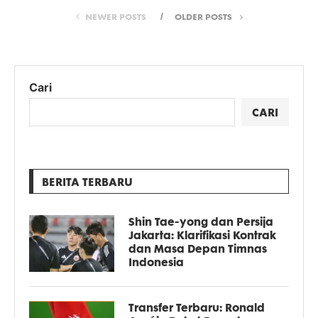
NEWER POSTS
OLDER POSTS
Cari
CARI
BERITA TERBARU
Shin Tae-yong dan Persija
Jakarta: Klarifikasi Kontrak
dan Masa Depan Timnas
Indonesia
Transfer Terbaru: Ronald