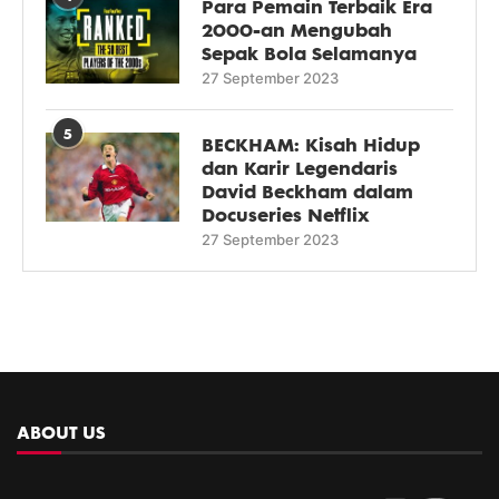
Para Pemain Terbaik Era
2000-an Mengubah
Sepak Bola Selamanya
27 September 2023
5
BECKHAM: Kisah Hidup
dan Karir Legendaris
David Beckham dalam
Docuseries Netflix
27 September 2023
ABOUT US