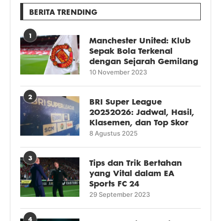
BERITA TRENDING
1
Manchester United: Klub
Sepak Bola Terkenal
dengan Sejarah Gemilang
10 November 2023
2
BRI Super League
20252026: Jadwal, Hasil,
Klasemen, dan Top Skor
8 Agustus 2025
3
Tips dan Trik Bertahan
yang Vital dalam EA
Sports FC 24
29 September 2023
4