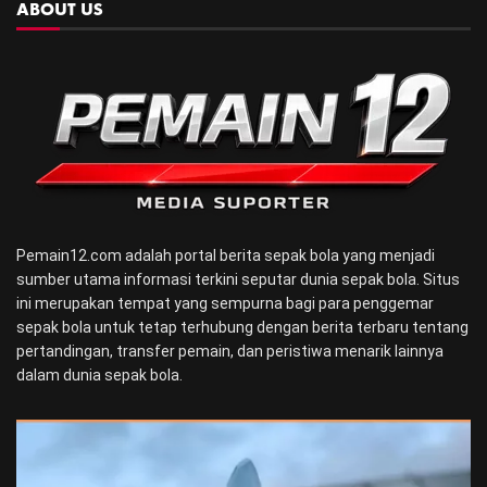
ABOUT US
Pemain12.com adalah portal berita sepak bola yang menjadi
sumber utama informasi terkini seputar dunia sepak bola. Situs
ini merupakan tempat yang sempurna bagi para penggemar
sepak bola untuk tetap terhubung dengan berita terbaru tentang
pertandingan, transfer pemain, dan peristiwa menarik lainnya
dalam dunia sepak bola.