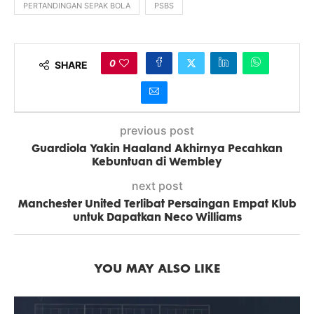
PERTANDINGAN SEPAK BOLA
PSBS
0
SHARE
previous post
Guardiola Yakin Haaland Akhirnya Pecahkan
Kebuntuan di Wembley
next post
Manchester United Terlibat Persaingan Empat Klub
untuk Dapatkan Neco Williams
YOU MAY ALSO LIKE