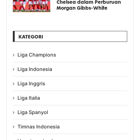
Chelsea dalam Perburuan
Morgan Gibbs-White
KATEGORI
Liga Champions
Liga Indonesia
Liga Inggris
Liga Italia
Liga Spanyol
Timnas Indonesia