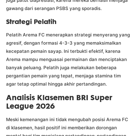
juga patut diapresiasi, karena mereka berhasil menjaga
gawang dari serangan PSBS yang sporadis.
Strategi Pelatih
Pelatih Arema FC menerapkan strategi menyerang yang
agresif, dengan formasi 4-3-3 yang memaksimalkan
kecepatan pemain sayap. Ini terbukti efektif, karena
Arema mampu menguasai permainan dan menciptakan
banyak peluang. Pelatih juga melakukan beberapa
pergantian pemain yang tepat, menjaga stamina tim
agar tetap optimal hingga akhir pertandingan.
Analisis Klasemen BRI Super
League 2026
Meski kemenangan ini tidak mengubah posisi Arema FC
di klasemen, hasil positif ini memberikan dorongan
mental bagi tim menjelang pertandingan-pertandingan