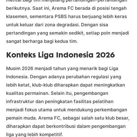
berikutnya. Saat ini, Arema FC berada di posisi tengah
klasemen, sementara PSBS harus berjuang lebih keras
untuk keluar dari zona degradasi. Dengan sisa
pertandingan yang semakin sedikit, setiap poin menjadi
sangat berharga bagi kedua tim.
Konteks Liga Indonesia 2026
Musim 2026 menjadi tahun yang menarik bagi Liga
Indonesia. Dengan adanya perubahan regulasi yang
lebih ketat, klub-klub diharapkan dapat meningkatkan
kualitas permainan. Selain itu, pengembangan
infrastruktur dan peningkatan fasilitas pelatihan
menjadi fokus utama untuk mendukung perkembangan
pemain muda. Arema FC, sebagai salah satu klub besar,
diharapkan dapat berkontribusi dalam pengembangan
liga yang lebih kompetitif.