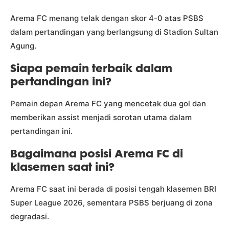
Arema FC menang telak dengan skor 4-0 atas PSBS
dalam pertandingan yang berlangsung di Stadion Sultan
Agung.
Siapa pemain terbaik dalam
pertandingan ini?
Pemain depan Arema FC yang mencetak dua gol dan
memberikan assist menjadi sorotan utama dalam
pertandingan ini.
Bagaimana posisi Arema FC di
klasemen saat ini?
Arema FC saat ini berada di posisi tengah klasemen BRI
Super League 2026, sementara PSBS berjuang di zona
degradasi.