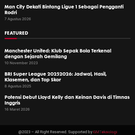
Man City Dekati Bintang Ligue 1 Sebagai Pengganti
Rodri
7 Agustus 2026
FEATURED
Manchester United: Klub Sepak Bola Terkenal
dengan Sejarah Gemilang
10 November 2023
BRI Super League 20252026: Jadwal, Hasil,
Klasemen, dan Top Skor
8 Agustus 2025
Potensi Debut Lloyd Kelly dan Keinan Davis di Timnas
Inggris
16 Maret 2026
@2023 – All Right Reserved. Supported by
GMTeknologi