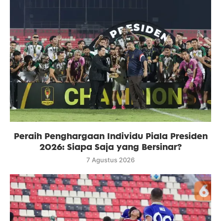
Peraih Penghargaan Individu Piala Presiden
2026: Siapa Saja yang Bersinar?
7 Agustus 2026