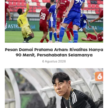
Pesan Damai Pratama Arhan: Rivalitas Hanya
90 Menit, Persahabatan Selamanya
6 Agustus 2026