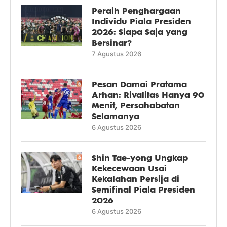
Peraih Penghargaan
Individu Piala Presiden
2026: Siapa Saja yang
Bersinar?
7 Agustus 2026
Pesan Damai Pratama
Arhan: Rivalitas Hanya 90
Menit, Persahabatan
Selamanya
6 Agustus 2026
Shin Tae-yong Ungkap
Kekecewaan Usai
Kekalahan Persija di
Semifinal Piala Presiden
2026
6 Agustus 2026