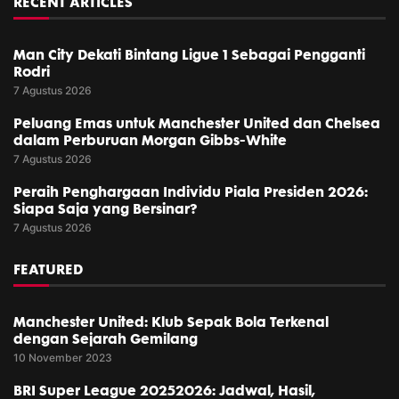
RECENT ARTICLES
Man City Dekati Bintang Ligue 1 Sebagai Pengganti
Rodri
7 Agustus 2026
Peluang Emas untuk Manchester United dan Chelsea
dalam Perburuan Morgan Gibbs-White
7 Agustus 2026
Peraih Penghargaan Individu Piala Presiden 2026:
Siapa Saja yang Bersinar?
7 Agustus 2026
FEATURED
Manchester United: Klub Sepak Bola Terkenal
dengan Sejarah Gemilang
10 November 2023
BRI Super League 20252026: Jadwal, Hasil,