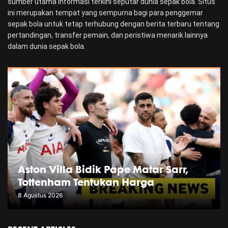
sumber utama informasi terkini seputar dunia sepak bola. Situs
ini merupakan tempat yang sempurna bagi para penggemar
sepak bola untuk tetap terhubung dengan berita terbaru tentang
pertandingan, transfer pemain, dan peristiwa menarik lainnya
dalam dunia sepak bola.
Aston Villa Bidik Pape Matar Sarr,
Tottenham Tentukan Harga
8 Agustus 2026