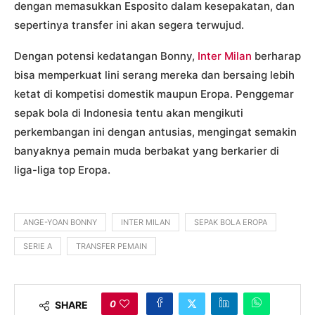
dengan memasukkan Esposito dalam kesepakatan, dan
sepertinya transfer ini akan segera terwujud.
Dengan potensi kedatangan Bonny,
Inter Milan
berharap
bisa memperkuat lini serang mereka dan bersaing lebih
ketat di kompetisi domestik maupun Eropa. Penggemar
sepak bola di Indonesia tentu akan mengikuti
perkembangan ini dengan antusias, mengingat semakin
banyaknya pemain muda berbakat yang berkarier di
liga-liga top Eropa.
ANGE-YOAN BONNY
INTER MILAN
SEPAK BOLA EROPA
SERIE A
TRANSFER PEMAIN
0
SHARE