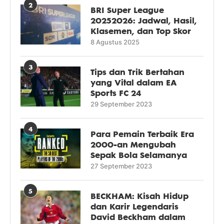
2
BRI Super League
20252026: Jadwal, Hasil,
Klasemen, dan Top Skor
8 Agustus 2025
3
Tips dan Trik Bertahan
yang Vital dalam EA
Sports FC 24
29 September 2023
4
Para Pemain Terbaik Era
2000-an Mengubah
Sepak Bola Selamanya
27 September 2023
5
BECKHAM: Kisah Hidup
dan Karir Legendaris
David Beckham dalam