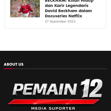
BECKHAM: Kisah Hidup
dan Karir Legendaris
David Beckham dalam
Docuseries Netflix
27 September 2023
ABOUT US