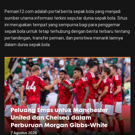
Pemain12.com adalah portal berita sepak bola yang menjadi
sumber utama informasi terkini seputar dunia sepak bola. Situs
ini merupakan tempat yang sempurna bagi para penggemar
sepak bola untuk tetap terhubung dengan berita terbaru tentang
pertandingan, transfer pemain, dan peristiwa menarik lainnya
dalam dunia sepak bola.
Peluang Emas untuk Manchester
United dan Chelsea dalam
Perburuan Morgan Gibbs-White
7 Agustus 2026