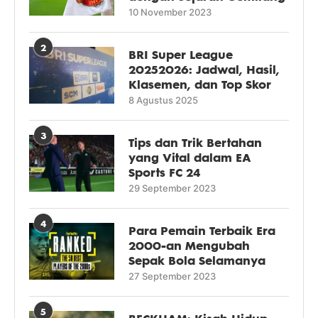
10 November 2023
2
BRI Super League
20252026: Jadwal, Hasil,
Klasemen, dan Top Skor
8 Agustus 2025
3
Tips dan Trik Bertahan
yang Vital dalam EA
Sports FC 24
29 September 2023
4
Para Pemain Terbaik Era
2000-an Mengubah
Sepak Bola Selamanya
27 September 2023
5