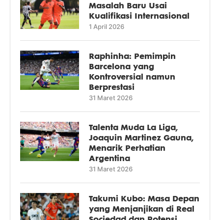
Masalah Baru Usai
Kualifikasi Internasional
1 April 2026
Raphinha: Pemimpin
Barcelona yang
Kontroversial namun
Berprestasi
31 Maret 2026
Talenta Muda La Liga,
Joaquin Martinez Gauna,
Menarik Perhatian
Argentina
31 Maret 2026
Takumi Kubo: Masa Depan
yang Menjanjikan di Real
Sociedad dan Potensi