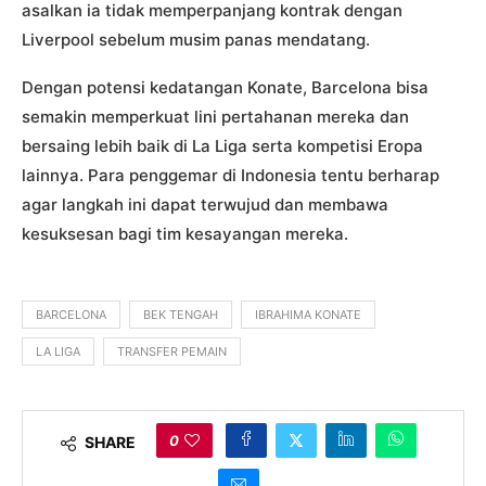
asalkan ia tidak memperpanjang kontrak dengan
Liverpool sebelum musim panas mendatang.
Dengan potensi kedatangan Konate, Barcelona bisa
semakin memperkuat lini pertahanan mereka dan
bersaing lebih baik di La Liga serta kompetisi Eropa
lainnya. Para penggemar di Indonesia tentu berharap
agar langkah ini dapat terwujud dan membawa
kesuksesan bagi tim kesayangan mereka.
BARCELONA
BEK TENGAH
IBRAHIMA KONATE
LA LIGA
TRANSFER PEMAIN
0
SHARE