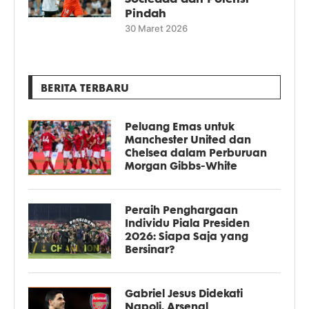
Pindah
30 Maret 2026
BERITA TERBARU
Peluang Emas untuk
Manchester United dan
Chelsea dalam Perburuan
Morgan Gibbs-White
Peraih Penghargaan
Individu Piala Presiden
2026: Siapa Saja yang
Bersinar?
Gabriel Jesus Didekati
Napoli, Arsenal