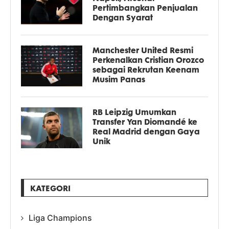
Pertimbangkan Penjualan
Dengan Syarat
Manchester United Resmi
Perkenalkan Cristian Orozco
sebagai Rekrutan Keenam
Musim Panas
RB Leipzig Umumkan
Transfer Yan Diomandé ke
Real Madrid dengan Gaya
Unik
KATEGORI
Liga Champions