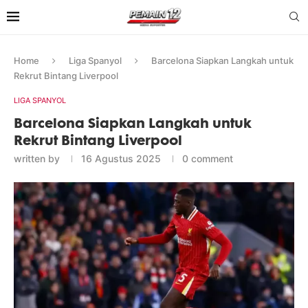
Home
Liga Spanyol
Barcelona Siapkan Langkah untuk
Rekrut Bintang Liverpool
LIGA SPANYOL
Barcelona Siapkan Langkah untuk
Rekrut Bintang Liverpool
written by
16 Agustus 2025
0 comment