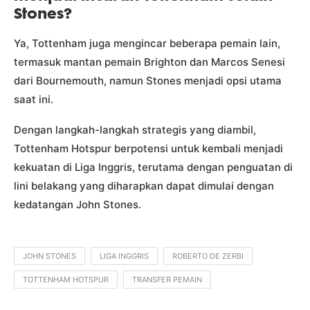
Stones?
Ya, Tottenham juga mengincar beberapa pemain lain,
termasuk mantan pemain Brighton dan Marcos Senesi
dari Bournemouth, namun Stones menjadi opsi utama
saat ini.
Dengan langkah-langkah strategis yang diambil,
Tottenham Hotspur berpotensi untuk kembali menjadi
kekuatan di Liga Inggris, terutama dengan penguatan di
lini belakang yang diharapkan dapat dimulai dengan
kedatangan John Stones.
JOHN STONES
LIGA INGGRIS
ROBERTO DE ZERBI
TOTTENHAM HOTSPUR
TRANSFER PEMAIN