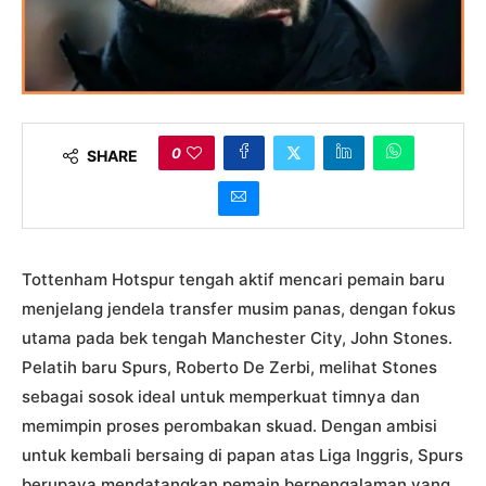
0
SHARE
Tottenham Hotspur tengah aktif mencari pemain baru
menjelang jendela transfer musim panas, dengan fokus
utama pada bek tengah Manchester City, John Stones.
Pelatih baru Spurs, Roberto De Zerbi, melihat Stones
sebagai sosok ideal untuk memperkuat timnya dan
memimpin proses perombakan skuad. Dengan ambisi
untuk kembali bersaing di papan atas Liga Inggris, Spurs
berupaya mendatangkan pemain berpengalaman yang