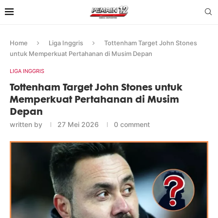
Home
Liga Inggris
Tottenham Target John Stones
untuk Memperkuat Pertahanan di Musim Depan
LIGA INGGRIS
Tottenham Target John Stones untuk
Memperkuat Pertahanan di Musim
Depan
written by
27 Mei 2026
0 comment