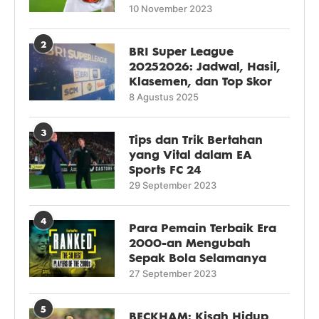
10 November 2023
2
BRI Super League
20252026: Jadwal, Hasil,
Klasemen, dan Top Skor
8 Agustus 2025
3
Tips dan Trik Bertahan
yang Vital dalam EA
Sports FC 24
29 September 2023
4
Para Pemain Terbaik Era
2000-an Mengubah
Sepak Bola Selamanya
27 September 2023
5
BECKHAM: Kisah Hidup