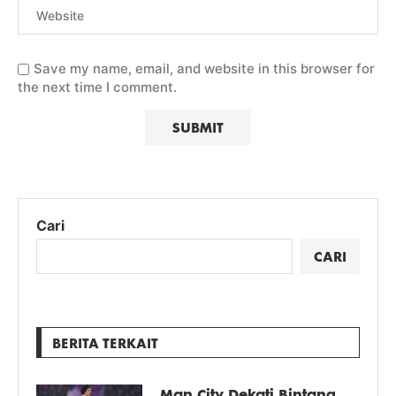
Save my name, email, and website in this browser for
the next time I comment.
Cari
CARI
BERITA TERKAIT
Man City Dekati Bintang