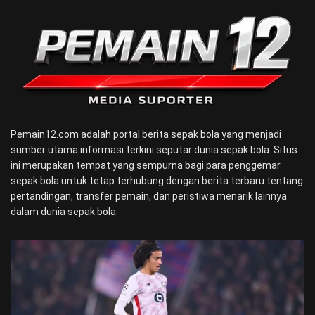
Pemain12.com adalah portal berita sepak bola yang menjadi
sumber utama informasi terkini seputar dunia sepak bola. Situs
ini merupakan tempat yang sempurna bagi para penggemar
sepak bola untuk tetap terhubung dengan berita terbaru tentang
pertandingan, transfer pemain, dan peristiwa menarik lainnya
dalam dunia sepak bola.