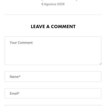
6 Agustus 2026
LEAVE A COMMENT