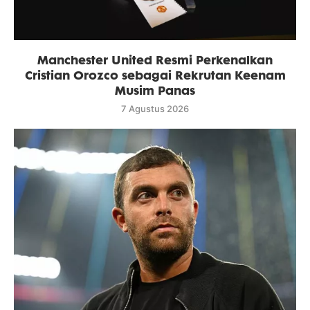
Manchester United Resmi Perkenalkan
Cristian Orozco sebagai Rekrutan Keenam
Musim Panas
7 Agustus 2026