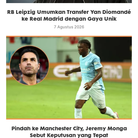
RB Leipzig Umumkan Transfer Yan Diomandé
ke Real Madrid dengan Gaya Unik
7 Agustus 2026
Pindah ke Manchester City, Jeremy Monga
Sebut Keputusan yang Tepat