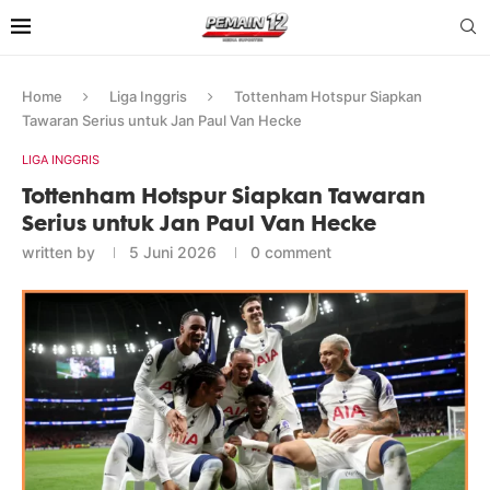
Home
Liga Inggris
Tottenham Hotspur Siapkan
Tawaran Serius untuk Jan Paul Van Hecke
LIGA INGGRIS
Tottenham Hotspur Siapkan Tawaran
Serius untuk Jan Paul Van Hecke
written by
5 Juni 2026
0 comment