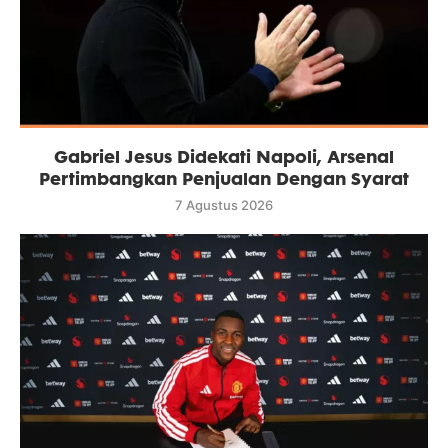
Gabriel Jesus Didekati Napoli, Arsenal
Pertimbangkan Penjualan Dengan Syarat
7 Agustus 2026