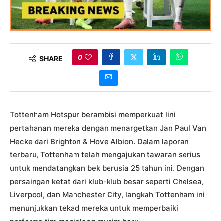
0
SHARE
Tottenham Hotspur berambisi memperkuat lini
pertahanan mereka dengan menargetkan Jan Paul Van
Hecke dari Brighton & Hove Albion. Dalam laporan
terbaru, Tottenham telah mengajukan tawaran serius
untuk mendatangkan bek berusia 25 tahun ini. Dengan
persaingan ketat dari klub-klub besar seperti Chelsea,
Liverpool, dan Manchester City, langkah Tottenham ini
menunjukkan tekad mereka untuk memperbaiki