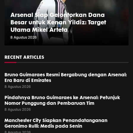
Arsenal Siap Gelontorkan Dana
Besar untuk Kenan Yildiz: Target
Utama Mikel Arteta
8 Agustus 2026
RECENT ARTICLES
Bruno Guimaraes Resmi Bergabung dengan Arsenal:
Era Baru di Emirates
8 Agustus 2026
Pindahnya Bruno Guimaraes ke Arsenal: Petunjuk
Nomor Punggung dan Pembaruan Tim
8 Agustus 2026
Manchester City Siapkan Penandatanganan
Geronimo Rulli: Medis pada Senin
8 Agustus 2026