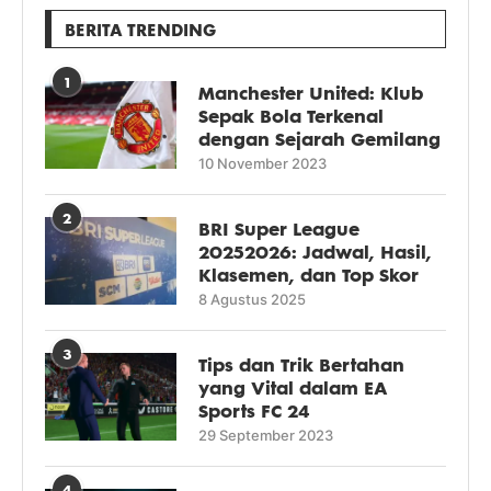
BERITA TRENDING
1
Manchester United: Klub
Sepak Bola Terkenal
dengan Sejarah Gemilang
10 November 2023
2
BRI Super League
20252026: Jadwal, Hasil,
Klasemen, dan Top Skor
8 Agustus 2025
3
Tips dan Trik Bertahan
yang Vital dalam EA
Sports FC 24
29 September 2023
4