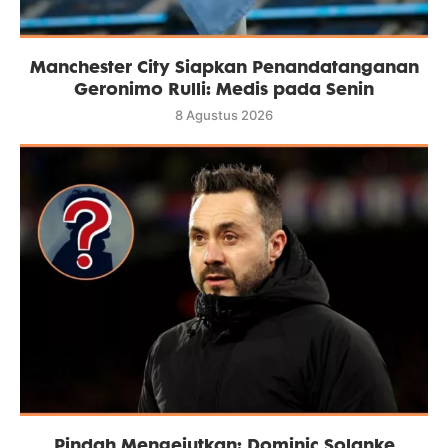
Manchester City Siapkan Penandatanganan
Geronimo Rulli: Medis pada Senin
8 Agustus 2026
Pindah Mengejutkan: Dominic Solanke