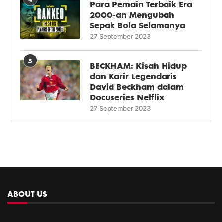
Para Pemain Terbaik Era
2000-an Mengubah
Sepak Bola Selamanya
27 September 2023
5
BECKHAM: Kisah Hidup
dan Karir Legendaris
David Beckham dalam
Docuseries Netflix
27 September 2023
ABOUT US