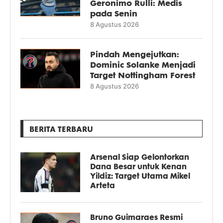
Geronimo Rulli: Medis
pada Senin
8 Agustus 2026
Pindah Mengejutkan:
Dominic Solanke Menjadi
Target Nottingham Forest
8 Agustus 2026
BERITA TERBARU
Arsenal Siap Gelontorkan
Dana Besar untuk Kenan
Yildiz: Target Utama Mikel
Arteta
Bruno Guimaraes Resmi