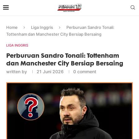
Home
Liga Inggris
Perburuan Sandro Tonali:
Tottenham dan Manchester City Bersiap Bersaing
LIGA INGGRIS
Perburuan Sandro Tonali: Tottenham
dan Manchester City Bersiap Bersaing
written by
21 Juni 2026
0 comment