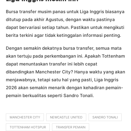
Bursa transfer musim panas untuk Liga Inggris biasanya
ditutup pada akhir Agustus, dengan waktu pastinya
dapat bervariasi setiap tahun. Pastikan untuk mengikuti
berita terkini agar tidak ketinggalan informasi penting.
Dengan semakin dekatnya bursa transfer, semua mata
akan tertuju pada perkembangan ini. Apakah Tottenham
dapat menuntaskan transfer ini lebih cepat
dibandingkan Manchester City? Hanya waktu yang akan
menjawabnya, tetapi satu hal yang pasti, Liga Inggris
2026 akan semakin menarik dengan kehadiran pemain-
pemain berkualitas seperti Sandro Tonali.
MANCHESTER CITY
NEWCASTLE UNITED
SANDRO TONALI
TOTTENHAM HOTSPUR
TRANSFER PEMAIN