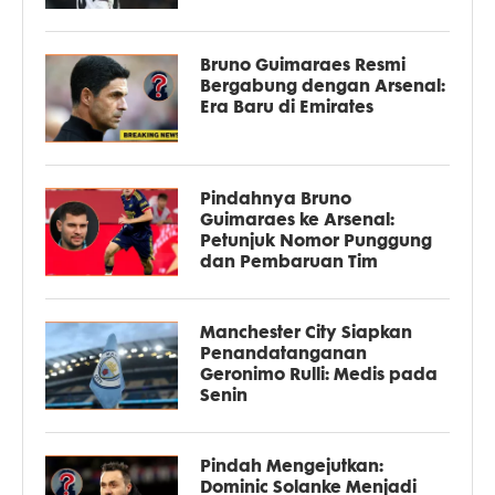
Bruno Guimaraes Resmi
Bergabung dengan Arsenal:
Era Baru di Emirates
Pindahnya Bruno
Guimaraes ke Arsenal:
Petunjuk Nomor Punggung
dan Pembaruan Tim
Manchester City Siapkan
Penandatanganan
Geronimo Rulli: Medis pada
Senin
Pindah Mengejutkan:
Dominic Solanke Menjadi