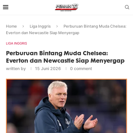
Home
Liga Inggris
Perburuan Bintang Muda Chelsea:
Everton dan Newcastle Siap Menyergap
LIGA INGGRIS
Perburuan Bintang Muda Chelsea:
Everton dan Newcastle Siap Menyergap
written by
15 Juni 2026
0 comment