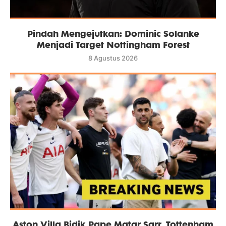
Pindah Mengejutkan: Dominic Solanke
Menjadi Target Nottingham Forest
8 Agustus 2026
Aston Villa Bidik Pape Matar Sarr, Tottenham