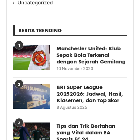
Uncategorized
BERITA TRENDING
1
Manchester United: Klub
Sepak Bola Terkenal
dengan Sejarah Gemilang
10 November 2023
2
BRI Super League
20252026: Jadwal, Hasil,
Klasemen, dan Top Skor
8 Agustus 2025
3
Tips dan Trik Bertahan
yang Vital dalam EA
Sports FC 24