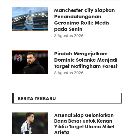
Manchester City Siapkan
Penandatanganan
Geronimo Rulli: Medis
pada Senin
8 Agustus 2026
Pindah Mengejutkan:
Dominic Solanke Menjadi
Target Nottingham Forest
8 Agustus 2026
BERITA TERBARU
Arsenal Siap Gelontorkan
Dana Besar untuk Kenan
Yildiz: Target Utama Mikel
Arteta