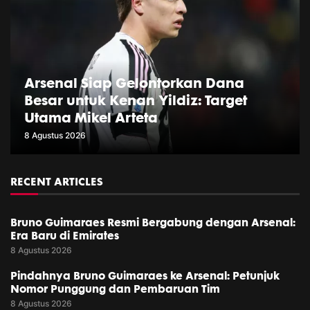
Arsenal Siap Gelontorkan Dana
Besar untuk Kenan Yildiz: Target
Utama Mikel Arteta
8 Agustus 2026
RECENT ARTICLES
Bruno Guimaraes Resmi Bergabung dengan Arsenal:
Era Baru di Emirates
8 Agustus 2026
Pindahnya Bruno Guimaraes ke Arsenal: Petunjuk
Nomor Punggung dan Pembaruan Tim
8 Agustus 2026