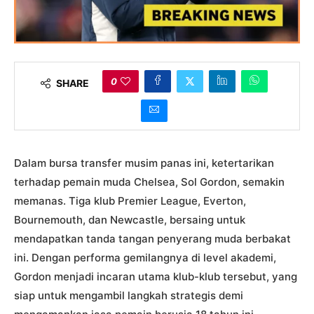
0
SHARE
Dalam bursa transfer musim panas ini, ketertarikan
terhadap pemain muda Chelsea, Sol Gordon, semakin
memanas. Tiga klub Premier League, Everton,
Bournemouth, dan Newcastle, bersaing untuk
mendapatkan tanda tangan penyerang muda berbakat
ini. Dengan performa gemilangnya di level akademi,
Gordon menjadi incaran utama klub-klub tersebut, yang
siap untuk mengambil langkah strategis demi