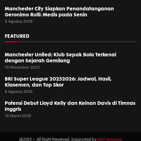
Manchester City Siapkan Penandatanganan
Geronimo Rulli: Medis pada Senin
8 Agustus 2026
FEATURED
Manchester United: Klub Sepak Bola Terkenal
dengan Sejarah Gemilang
10 November 2023
BRI Super League 20252026: Jadwal, Hasil,
Klasemen, dan Top Skor
8 Agustus 2025
Potensi Debut Lloyd Kelly dan Keinan Davis di Timnas
Inggris
16 Maret 2026
@2023 – All Right Reserved. Supported by
GMTeknologi