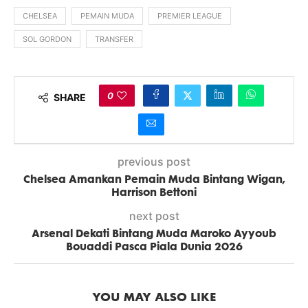
CHELSEA
PEMAIN MUDA
PREMIER LEAGUE
SOL GORDON
TRANSFER
0
SHARE
previous post
Chelsea Amankan Pemain Muda Bintang Wigan,
Harrison Bettoni
next post
Arsenal Dekati Bintang Muda Maroko Ayyoub
Bouaddi Pasca Piala Dunia 2026
YOU MAY ALSO LIKE