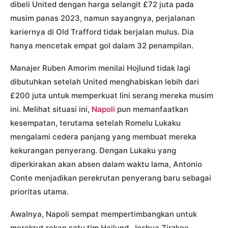
dibeli United dengan harga selangit £72 juta pada
musim panas 2023, namun sayangnya, perjalanan
kariernya di Old Trafford tidak berjalan mulus. Dia
hanya mencetak empat gol dalam 32 penampilan.
Manajer Ruben Amorim menilai Hojlund tidak lagi
dibutuhkan setelah United menghabiskan lebih dari
£200 juta untuk memperkuat lini serang mereka musim
ini. Melihat situasi ini,
Napoli
pun memanfaatkan
kesempatan, terutama setelah Romelu Lukaku
mengalami cedera panjang yang membuat mereka
kekurangan penyerang. Dengan Lukaku yang
diperkirakan akan absen dalam waktu lama, Antonio
Conte menjadikan perekrutan penyerang baru sebagai
prioritas utama.
Awalnya, Napoli sempat mempertimbangkan untuk
merekrut rekan satu tim Hojlund, Joshua Zirzkee.