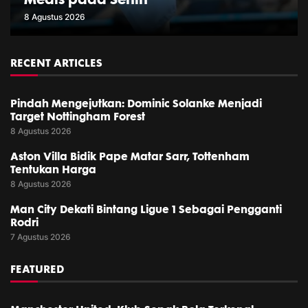
8 Agustus 2026
RECENT ARTICLES
Pindah Mengejutkan: Dominic Solanke Menjadi
Target Nottingham Forest
8 Agustus 2026
Aston Villa Bidik Pape Matar Sarr, Tottenham
Tentukan Harga
8 Agustus 2026
Man City Dekati Bintang Ligue 1 Sebagai Pengganti
Rodri
7 Agustus 2026
FEATURED