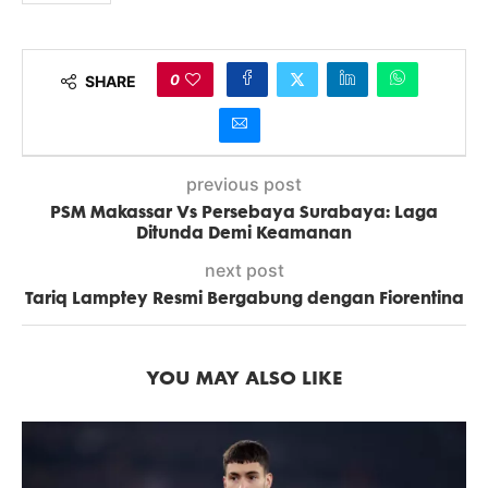
0
SHARE
previous post
PSM Makassar Vs Persebaya Surabaya: Laga
Ditunda Demi Keamanan
next post
Tariq Lamptey Resmi Bergabung dengan Fiorentina
YOU MAY ALSO LIKE