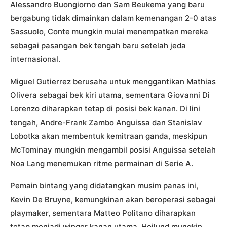
Alessandro Buongiorno dan Sam Beukema yang baru
bergabung tidak dimainkan dalam kemenangan 2-0 atas
Sassuolo, Conte mungkin mulai menempatkan mereka
sebagai pasangan bek tengah baru setelah jeda
internasional.
Miguel Gutierrez berusaha untuk menggantikan Mathias
Olivera sebagai bek kiri utama, sementara Giovanni Di
Lorenzo diharapkan tetap di posisi bek kanan. Di lini
tengah, Andre-Frank Zambo Anguissa dan Stanislav
Lobotka akan membentuk kemitraan ganda, meskipun
McTominay mungkin mengambil posisi Anguissa setelah
Noa Lang menemukan ritme permainan di Serie A.
Pemain bintang yang didatangkan musim panas ini,
Kevin De Bruyne, kemungkinan akan beroperasi sebagai
playmaker, sementara Matteo Politano diharapkan
tetap menjadi winger kanan utama. Hojlund mungkin