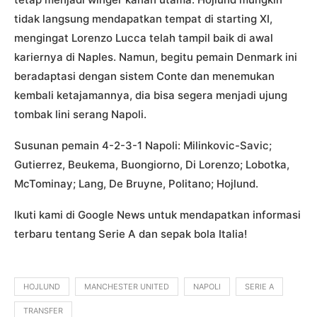
tidak langsung mendapatkan tempat di starting XI,
mengingat Lorenzo Lucca telah tampil baik di awal
kariernya di Naples. Namun, begitu pemain Denmark ini
beradaptasi dengan sistem Conte dan menemukan
kembali ketajamannya, dia bisa segera menjadi ujung
tombak lini serang Napoli.
Susunan pemain 4-2-3-1 Napoli: Milinkovic-Savic;
Gutierrez, Beukema, Buongiorno, Di Lorenzo; Lobotka,
McTominay; Lang, De Bruyne, Politano; Hojlund.
Ikuti kami di Google News untuk mendapatkan informasi
terbaru tentang Serie A dan sepak bola Italia!
HOJLUND
MANCHESTER UNITED
NAPOLI
SERIE A
TRANSFER