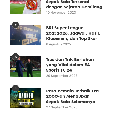
Sepak Bola Terkenal
dengan Sejarah Gemilang
10 November 2023
2
BRI Super League
20252026: Jadwal, Hasil,
Klasemen, dan Top Skor
8 Agustus 2025
3
Tips dan Trik Bertahan
yang Vital dalam EA
Sports FC 24
29 September 2023
4
Para Pemain Terbaik Era
2000-an Mengubah
Sepak Bola Selamanya
27 September 2023