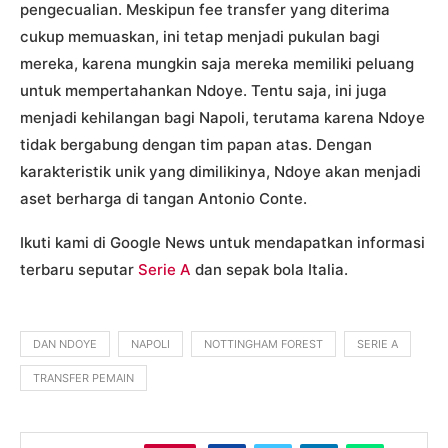
pengecualian. Meskipun fee transfer yang diterima
cukup memuaskan, ini tetap menjadi pukulan bagi
mereka, karena mungkin saja mereka memiliki peluang
untuk mempertahankan Ndoye. Tentu saja, ini juga
menjadi kehilangan bagi Napoli, terutama karena Ndoye
tidak bergabung dengan tim papan atas. Dengan
karakteristik unik yang dimilikinya, Ndoye akan menjadi
aset berharga di tangan Antonio Conte.
Ikuti kami di Google News untuk mendapatkan informasi
terbaru seputar
Serie A
dan sepak bola Italia.
DAN NDOYE
NAPOLI
NOTTINGHAM FOREST
SERIE A
TRANSFER PEMAIN