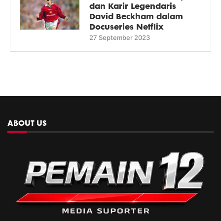
dan Karir Legendaris
David Beckham dalam
Docuseries Netflix
27 September 2023
ABOUT US