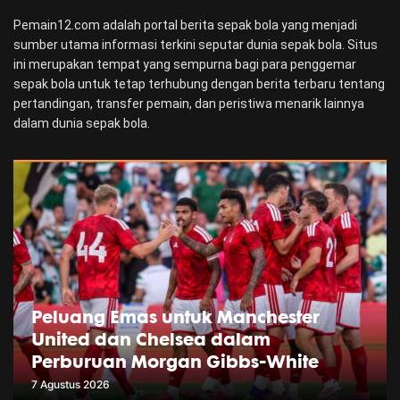
Pemain12.com adalah portal berita sepak bola yang menjadi
sumber utama informasi terkini seputar dunia sepak bola. Situs
ini merupakan tempat yang sempurna bagi para penggemar
sepak bola untuk tetap terhubung dengan berita terbaru tentang
pertandingan, transfer pemain, dan peristiwa menarik lainnya
dalam dunia sepak bola.
Peluang Emas untuk Manchester
United dan Chelsea dalam
Perburuan Morgan Gibbs-White
7 Agustus 2026