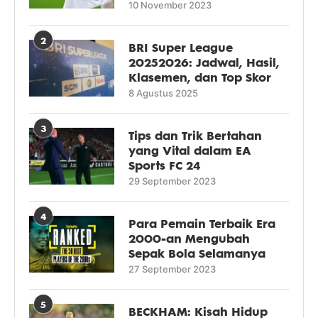
10 November 2023
2
BRI Super League
20252026: Jadwal, Hasil,
Klasemen, dan Top Skor
8 Agustus 2025
3
Tips dan Trik Bertahan
yang Vital dalam EA
Sports FC 24
29 September 2023
4
Para Pemain Terbaik Era
2000-an Mengubah
Sepak Bola Selamanya
27 September 2023
5
BECKHAM: Kisah Hidup