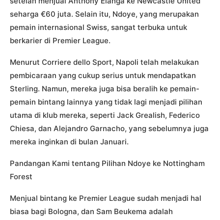
setelah menjual Anthony Elanga ke Newcastle United
seharga €60 juta. Selain itu, Ndoye, yang merupakan
pemain internasional Swiss, sangat terbuka untuk
berkarier di Premier League.
Menurut Corriere dello Sport, Napoli telah melakukan
pembicaraan yang cukup serius untuk mendapatkan
Sterling. Namun, mereka juga bisa beralih ke pemain-
pemain bintang lainnya yang tidak lagi menjadi pilihan
utama di klub mereka, seperti Jack Grealish, Federico
Chiesa, dan Alejandro Garnacho, yang sebelumnya juga
mereka inginkan di bulan Januari.
Pandangan Kami tentang Pilihan Ndoye ke Nottingham
Forest
Menjual bintang ke Premier League sudah menjadi hal
biasa bagi Bologna, dan Sam Beukema adalah