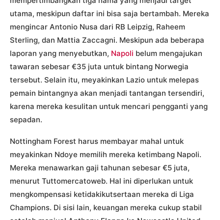
mempertimbangkan tiga nama yang menjadi target
utama, meskipun daftar ini bisa saja bertambah. Mereka
mengincar Antonio Nusa dari RB Leipzig, Raheem
Sterling, dan Mattia Zaccagni. Meskipun ada beberapa
laporan yang menyebutkan,
Napoli
belum mengajukan
tawaran sebesar €35 juta untuk bintang Norwegia
tersebut. Selain itu, meyakinkan Lazio untuk melepas
pemain bintangnya akan menjadi tantangan tersendiri,
karena mereka kesulitan untuk mencari pengganti yang
sepadan.
Nottingham Forest harus membayar mahal untuk
meyakinkan Ndoye memilih mereka ketimbang Napoli.
Mereka menawarkan gaji tahunan sebesar €5 juta,
menurut Tuttomercatoweb. Hal ini diperlukan untuk
mengkompensasi ketidakikutsertaan mereka di Liga
Champions. Di sisi lain, keuangan mereka cukup stabil