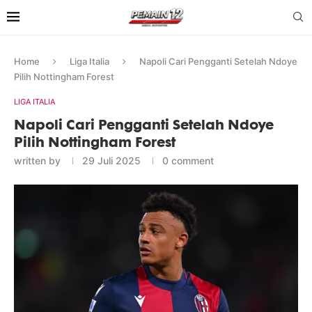
Home
Liga Italia
Napoli Cari Pengganti Setelah Ndoye
Pilih Nottingham Forest
LIGA ITALIA
Napoli Cari Pengganti Setelah Ndoye
Pilih Nottingham Forest
written by
29 Juli 2025
0 comment