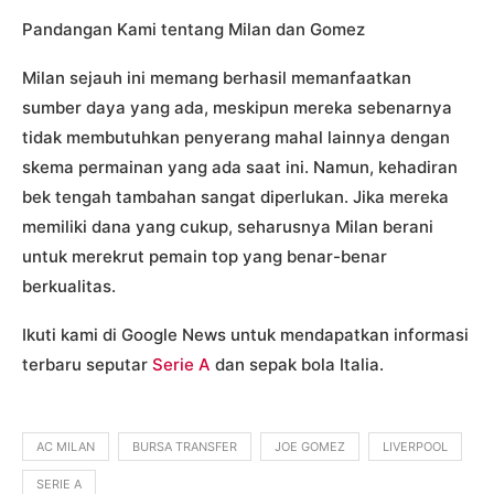
Pandangan Kami tentang Milan dan Gomez
Milan sejauh ini memang berhasil memanfaatkan
sumber daya yang ada, meskipun mereka sebenarnya
tidak membutuhkan penyerang mahal lainnya dengan
skema permainan yang ada saat ini. Namun, kehadiran
bek tengah tambahan sangat diperlukan. Jika mereka
memiliki dana yang cukup, seharusnya Milan berani
untuk merekrut pemain top yang benar-benar
berkualitas.
Ikuti kami di Google News untuk mendapatkan informasi
terbaru seputar
Serie A
dan sepak bola Italia.
AC MILAN
BURSA TRANSFER
JOE GOMEZ
LIVERPOOL
SERIE A