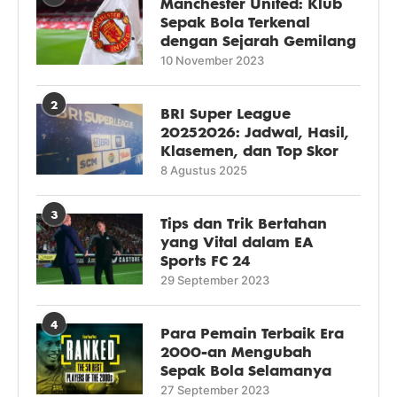
Manchester United: Klub
Sepak Bola Terkenal
dengan Sejarah Gemilang
10 November 2023
2
BRI Super League
20252026: Jadwal, Hasil,
Klasemen, dan Top Skor
8 Agustus 2025
3
Tips dan Trik Bertahan
yang Vital dalam EA
Sports FC 24
29 September 2023
4
Para Pemain Terbaik Era
2000-an Mengubah
Sepak Bola Selamanya
27 September 2023