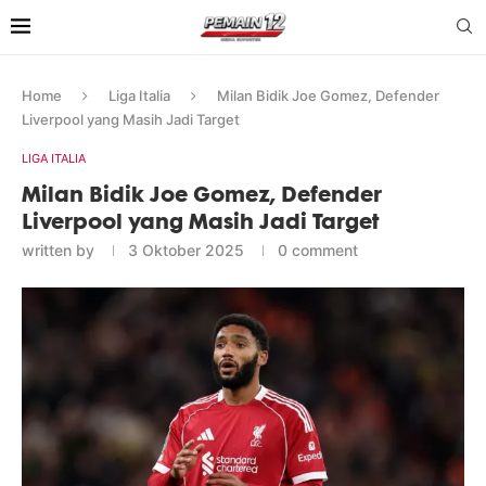
Home
Liga Italia
Milan Bidik Joe Gomez, Defender
Liverpool yang Masih Jadi Target
LIGA ITALIA
Milan Bidik Joe Gomez, Defender
Liverpool yang Masih Jadi Target
written by
3 Oktober 2025
0 comment