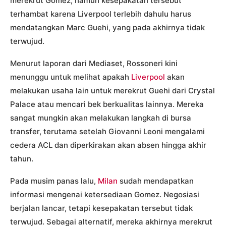
merekrut Gomez, namun kesepakatan tersebut
terhambat karena Liverpool terlebih dahulu harus
mendatangkan Marc Guehi, yang pada akhirnya tidak
terwujud.
Menurut laporan dari Mediaset, Rossoneri kini
menunggu untuk melihat apakah
Liverpool
akan
melakukan usaha lain untuk merekrut Guehi dari Crystal
Palace atau mencari bek berkualitas lainnya. Mereka
sangat mungkin akan melakukan langkah di bursa
transfer, terutama setelah Giovanni Leoni mengalami
cedera ACL dan diperkirakan akan absen hingga akhir
tahun.
Pada musim panas lalu,
Milan
sudah mendapatkan
informasi mengenai ketersediaan Gomez. Negosiasi
berjalan lancar, tetapi kesepakatan tersebut tidak
terwujud. Sebagai alternatif, mereka akhirnya merekrut