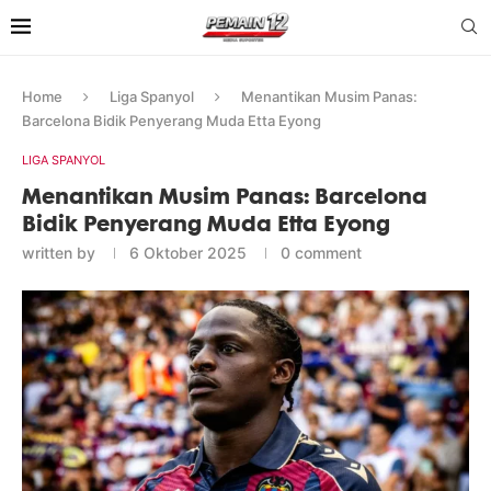
Home
Liga Spanyol
Menantikan Musim Panas:
Barcelona Bidik Penyerang Muda Etta Eyong
LIGA SPANYOL
Menantikan Musim Panas: Barcelona
Bidik Penyerang Muda Etta Eyong
written by
6 Oktober 2025
0 comment