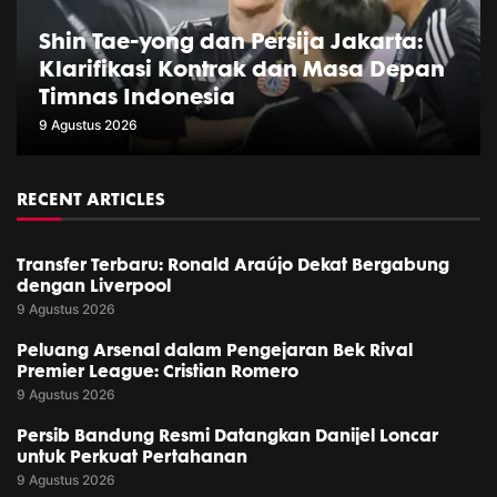
Shin Tae-yong dan Persija Jakarta:
Klarifikasi Kontrak dan Masa Depan
Timnas Indonesia
9 Agustus 2026
RECENT ARTICLES
Transfer Terbaru: Ronald Araújo Dekat Bergabung
dengan Liverpool
9 Agustus 2026
Peluang Arsenal dalam Pengejaran Bek Rival
Premier League: Cristian Romero
9 Agustus 2026
Persib Bandung Resmi Datangkan Danijel Loncar
untuk Perkuat Pertahanan
9 Agustus 2026