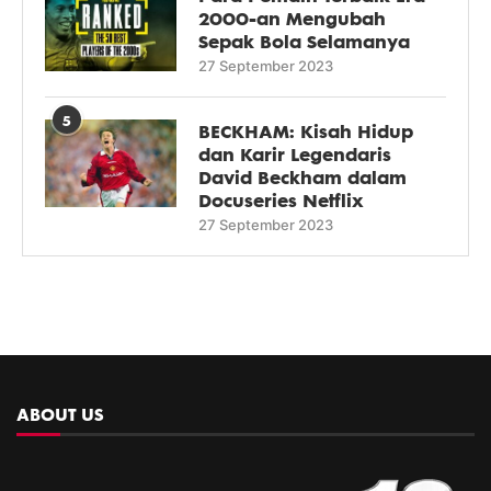
2000-an Mengubah
Sepak Bola Selamanya
27 September 2023
5
BECKHAM: Kisah Hidup
dan Karir Legendaris
David Beckham dalam
Docuseries Netflix
27 September 2023
ABOUT US