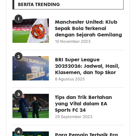
BERITA TRENDING
1
Manchester United: Klub
Sepak Bola Terkenal
dengan Sejarah Gemilang
10 November 2023
2
BRI Super League
20252026: Jadwal, Hasil,
Klasemen, dan Top Skor
8 Agustus 2025
3
Tips dan Trik Bertahan
yang Vital dalam EA
Sports FC 24
29 September 2023
4
Para Pemain Terbaik Era