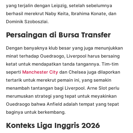
yang terjalin dengan Leipzig, setelah sebelumnya
berhasil merekrut Naby Keita, Ibrahima Konate, dan
Dominik Szoboszlai.
Persaingan di Bursa Transfer
Dengan banyaknya klub besar yang juga menunjukkan
minat terhadap Ouedraogo, Liverpool harus bersaing
ketat untuk mendapatkan tanda tangannya. Tim-tim
seperti
Manchester City
dan Chelsea juga dilaporkan
tertarik untuk merekrut pemain ini, yang semakin
menambah tantangan bagi Liverpool. Arne Slot perlu
merumuskan strategi yang tepat untuk meyakinkan
Ouedraogo bahwa Anfield adalah tempat yang tepat
baginya untuk berkembang.
Konteks Liga Inggris 2026