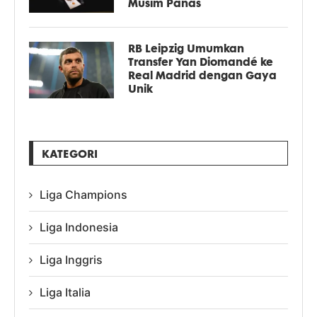
Musim Panas
RB Leipzig Umumkan
Transfer Yan Diomandé ke
Real Madrid dengan Gaya
Unik
KATEGORI
Liga Champions
Liga Indonesia
Liga Inggris
Liga Italia