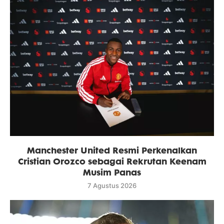
Manchester United Resmi Perkenalkan
Cristian Orozco sebagai Rekrutan Keenam
Musim Panas
7 Agustus 2026