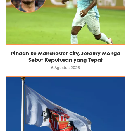
Pindah ke Manchester City, Jeremy Monga
Sebut Keputusan yang Tepat
6 Agustus 2026