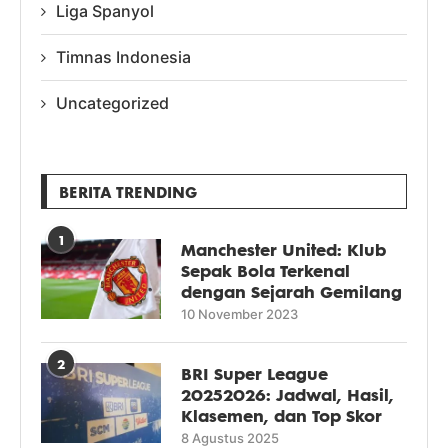
Liga Spanyol
Timnas Indonesia
Uncategorized
BERITA TRENDING
1
Manchester United: Klub
Sepak Bola Terkenal
dengan Sejarah Gemilang
10 November 2023
2
BRI Super League
20252026: Jadwal, Hasil,
Klasemen, dan Top Skor
8 Agustus 2025