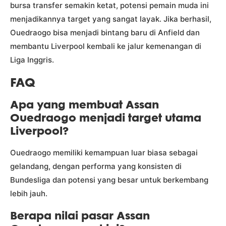
bursa transfer semakin ketat, potensi pemain muda ini
menjadikannya target yang sangat layak. Jika berhasil,
Ouedraogo bisa menjadi bintang baru di Anfield dan
membantu Liverpool kembali ke jalur kemenangan di
Liga Inggris.
FAQ
Apa yang membuat Assan
Ouedraogo menjadi target utama
Liverpool?
Ouedraogo memiliki kemampuan luar biasa sebagai
gelandang, dengan performa yang konsisten di
Bundesliga dan potensi yang besar untuk berkembang
lebih jauh.
Berapa nilai pasar Assan