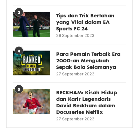
3
Tips dan Trik Bertahan
yang Vital dalam EA
Sports FC 24
29 September 2023
4
Para Pemain Terbaik Era
2000-an Mengubah
Sepak Bola Selamanya
27 September 2023
5
BECKHAM: Kisah Hidup
dan Karir Legendaris
David Beckham dalam
Docuseries Netflix
27 September 2023