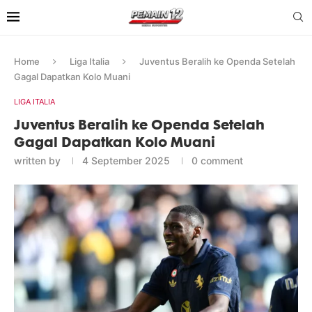
Home
Liga Italia
Juventus Beralih ke Openda Setelah
Gagal Dapatkan Kolo Muani
LIGA ITALIA
Juventus Beralih ke Openda Setelah
Gagal Dapatkan Kolo Muani
written by
4 September 2025
0 comment