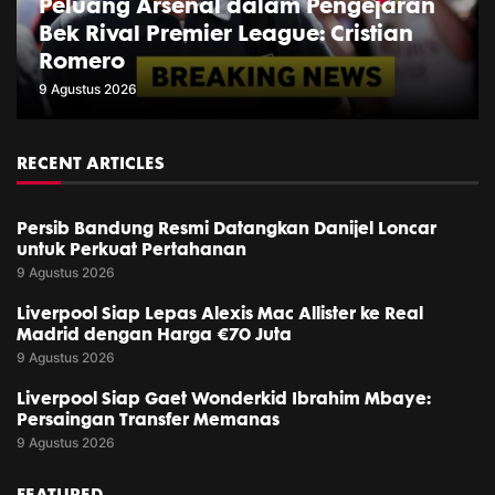
Peluang Arsenal dalam Pengejaran
Bek Rival Premier League: Cristian
Romero
9 Agustus 2026
RECENT ARTICLES
Persib Bandung Resmi Datangkan Danijel Loncar
untuk Perkuat Pertahanan
9 Agustus 2026
Liverpool Siap Lepas Alexis Mac Allister ke Real
Madrid dengan Harga €70 Juta
9 Agustus 2026
Liverpool Siap Gaet Wonderkid Ibrahim Mbaye:
Persaingan Transfer Memanas
9 Agustus 2026
FEATURED