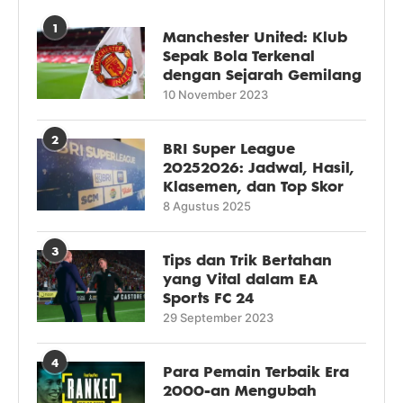
1
Manchester United: Klub
Sepak Bola Terkenal
dengan Sejarah Gemilang
10 November 2023
2
BRI Super League
20252026: Jadwal, Hasil,
Klasemen, dan Top Skor
8 Agustus 2025
3
Tips dan Trik Bertahan
yang Vital dalam EA
Sports FC 24
29 September 2023
4
Para Pemain Terbaik Era
2000-an Mengubah