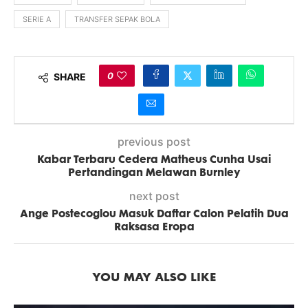
SERIE A
TRANSFER SEPAK BOLA
0
SHARE
previous post
Kabar Terbaru Cedera Matheus Cunha Usai
Pertandingan Melawan Burnley
next post
Ange Postecoglou Masuk Daftar Calon Pelatih Dua
Raksasa Eropa
YOU MAY ALSO LIKE