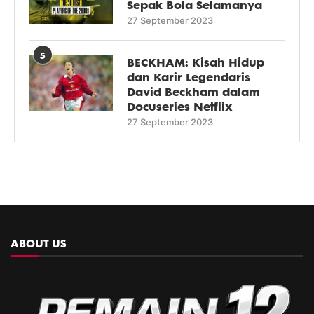
Sepak Bola Selamanya
27 September 2023
5
BECKHAM: Kisah Hidup
dan Karir Legendaris
David Beckham dalam
Docuseries Netflix
27 September 2023
ABOUT US