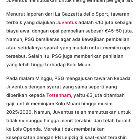
Juventus memutuskan untuk menghentikan pengejaran.
Menurut laporan dari La Gazzetta dello Sport, tawaran
terbaik yang diajukan
Juventus
adalah €10 juta sebagai
biaya awal dengan opsi pembelian sebesar €45-50 juta.
Namun, PSG bersikeras agar ada kewajiban pembelian
atau setidaknya syarat yang mudah untuk memicu opsi
tersebut. Selain itu, PSG juga memberikan penilaian
yang lebih tinggi terhadap Kolo Muani.
Pada malam Minggu, PSG mengajukan tawaran kepada
Juventus dengan syarat yang sama seperti yang
diberikan kepada
Tottenham
, yaitu €5 juta ditambah
gaji, untuk meminjam Kolo Muani hingga musim
2025/2026. Namun, Juventus telah memutuskan untuk
tidak menunggu hingga menit terakhir dan telah beralih
ke Lois Openda. Mereka tidak membatalkan
kesepakatan dengan RB Leipzig di saat-saat terakhir.