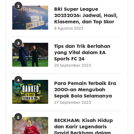
2
BRI Super League
20252026: Jadwal, Hasil,
Klasemen, dan Top Skor
8 Agustus 2025
3
Tips dan Trik Bertahan
yang Vital dalam EA
Sports FC 24
29 September 2023
4
Para Pemain Terbaik Era
2000-an Mengubah
Sepak Bola Selamanya
27 September 2023
5
BECKHAM: Kisah Hidup
dan Karir Legendaris
David Beckham dalam