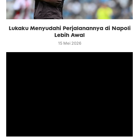
Lukaku Menyudahi Perjalanannya di Napoli
Lebih Awal
15 Mei 2026