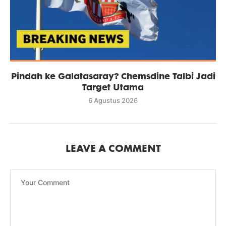
Pindah ke Galatasaray? Chemsdine Talbi Jadi
Target Utama
6 Agustus 2026
LEAVE A COMMENT