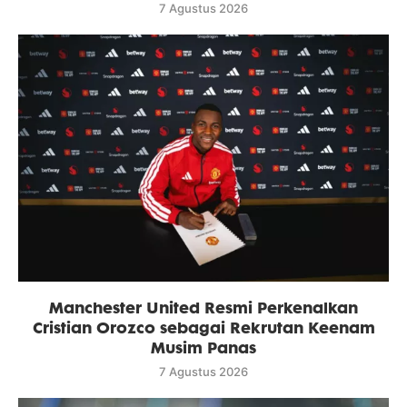
7 Agustus 2026
Manchester United Resmi Perkenalkan
Cristian Orozco sebagai Rekrutan Keenam
Musim Panas
7 Agustus 2026