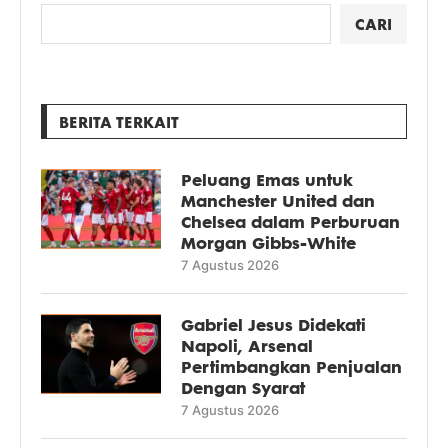
CARI
BERITA TERKAIT
Peluang Emas untuk
Manchester United dan
Chelsea dalam Perburuan
Morgan Gibbs-White
7 Agustus 2026
Gabriel Jesus Didekati
Napoli, Arsenal
Pertimbangkan Penjualan
Dengan Syarat
7 Agustus 2026