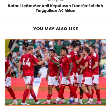
Rafael Leão: Menanti Keputusan Transfer Setelah
Tinggalkan AC Milan
YOU MAY ALSO LIKE