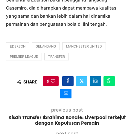
Casemiro, dia diharapkan dapat membawa kualitas
yang sama dan bahkan lebih dalam hal dinamika
permainan dan penguasaan bola di lini tengah.
EDERSON
GELANDANG
MANCHESTER UNITED
PREMIER LEAGUE
TRANSFER
0
SHARE
previous post
Kisah Transfer Ibrahima Konate: Liverpool Terkejut
dengan Keputusan Pemain
next post