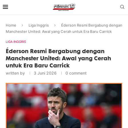
Home
Liga Inggris
Éderson Resmi Bergabung dengan
Manchester United: Awal yang Cerah untuk Era Baru Carrick
LIGA INGGRIS
Éderson Resmi Bergabung dengan
Manchester United: Awal yang Cerah
untuk Era Baru Carrick
written by
3 Juni 2026
0 comment