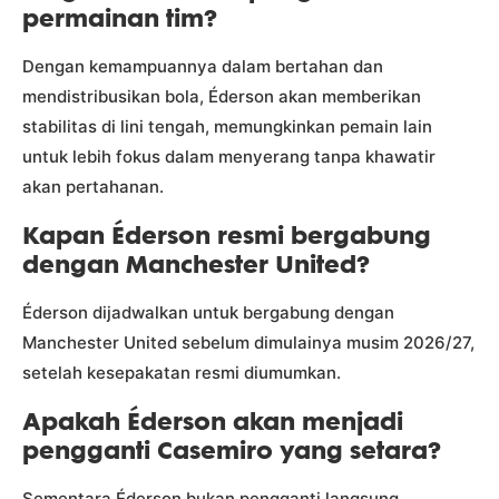
permainan tim?
Dengan kemampuannya dalam bertahan dan
mendistribusikan bola, Éderson akan memberikan
stabilitas di lini tengah, memungkinkan pemain lain
untuk lebih fokus dalam menyerang tanpa khawatir
akan pertahanan.
Kapan Éderson resmi bergabung
dengan Manchester United?
Éderson dijadwalkan untuk bergabung dengan
Manchester United sebelum dimulainya musim 2026/27,
setelah kesepakatan resmi diumumkan.
Apakah Éderson akan menjadi
pengganti Casemiro yang setara?
Sementara Éderson bukan pengganti langsung