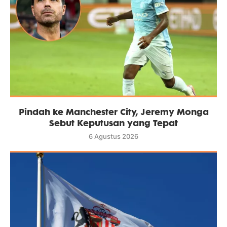
Pindah ke Manchester City, Jeremy Monga
Sebut Keputusan yang Tepat
6 Agustus 2026