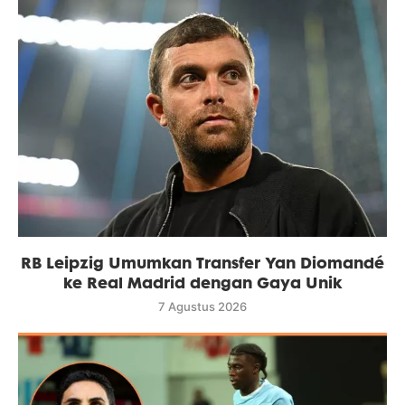
RB Leipzig Umumkan Transfer Yan Diomandé
ke Real Madrid dengan Gaya Unik
7 Agustus 2026