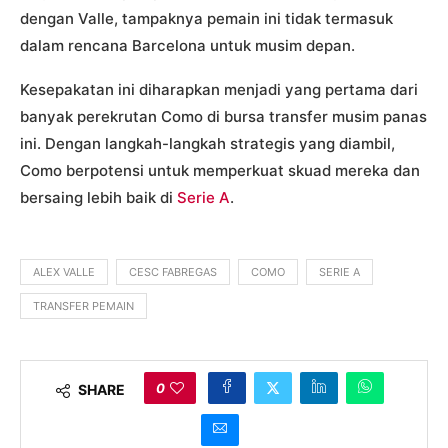
dengan Valle, tampaknya pemain ini tidak termasuk
dalam rencana Barcelona untuk musim depan.
Kesepakatan ini diharapkan menjadi yang pertama dari
banyak perekrutan Como di bursa transfer musim panas
ini. Dengan langkah-langkah strategis yang diambil,
Como berpotensi untuk memperkuat skuad mereka dan
bersaing lebih baik di
Serie A
.
ALEX VALLE
CESC FABREGAS
COMO
SERIE A
TRANSFER PEMAIN
0
SHARE