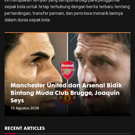
ini merupakan tempat yang sempurna bagi para penggemar
sepak bola untuk tetap terhubung dengan berita terbaru tentang
pertandingan, transfer pemain, dan peristiwa menarik lainnya
dalam dunia sepak bola.
Manchester United dan Arsenal Bidik
Bintang Muda Club Brugge, Joaquin
Seys
10 Agustus 2026
RECENT ARTICLES