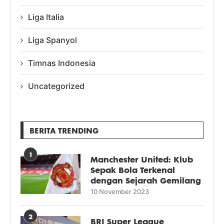
Liga Italia
Liga Spanyol
Timnas Indonesia
Uncategorized
BERITA TRENDING
1
Manchester United: Klub
Sepak Bola Terkenal
dengan Sejarah Gemilang
10 November 2023
2
BRI Super League