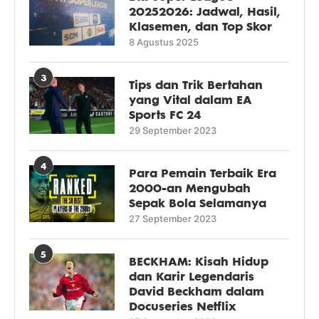
20252026: Jadwal, Hasil,
Klasemen, dan Top Skor
8 Agustus 2025
3
Tips dan Trik Bertahan
yang Vital dalam EA
Sports FC 24
29 September 2023
4
Para Pemain Terbaik Era
2000-an Mengubah
Sepak Bola Selamanya
27 September 2023
5
BECKHAM: Kisah Hidup
dan Karir Legendaris
David Beckham dalam
Docuseries Netflix