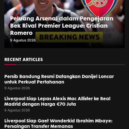
Peluang Arsenal dalam Pengejaran
Bek Rival Premier League: Cristian
Romero
9 Agustus 2026
RECENT ARTICLES
Persib Bandung Resmi Datangkan Danijel Loncar
untuk Perkuat Pertahanan
9 Agustus 2026
Liverpool Siap Lepas Alexis Mac Allister ke Real
Madrid dengan Harga €70 Juta
9 Agustus 2026
Liverpool Siap Gaet Wonderkid Ibrahim Mbaye:
Persaingan Transfer Memanas