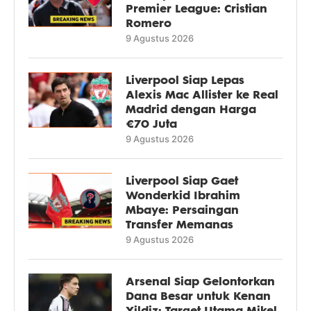
Premier League: Cristian
Romero
9 Agustus 2026
Liverpool Siap Lepas
Alexis Mac Allister ke Real
Madrid dengan Harga
€70 Juta
9 Agustus 2026
Liverpool Siap Gaet
Wonderkid Ibrahim
Mbaye: Persaingan
Transfer Memanas
9 Agustus 2026
Arsenal Siap Gelontorkan
Dana Besar untuk Kenan
Yildiz: Target Utama Mikel