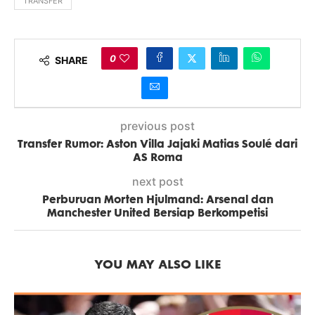
TRANSFER
0
SHARE
previous post
Transfer Rumor: Aston Villa Jajaki Matias Soulé dari
AS Roma
next post
Perburuan Morten Hjulmand: Arsenal dan
Manchester United Bersiap Berkompetisi
YOU MAY ALSO LIKE