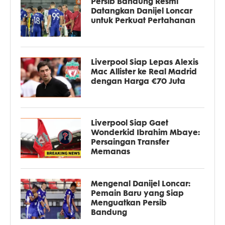
Persib Bandung Resmi
Datangkan Danijel Loncar
untuk Perkuat Pertahanan
Liverpool Siap Lepas Alexis
Mac Allister ke Real Madrid
dengan Harga €70 Juta
Liverpool Siap Gaet
Wonderkid Ibrahim Mbaye:
Persaingan Transfer
Memanas
Mengenal Danijel Loncar:
Pemain Baru yang Siap
Menguatkan Persib
Bandung