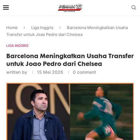
Home
Liga Inggris
Barcelona Meningkatkan Usaha
Transfer untuk Joao Pedro dari Chelsea
LIGA INGGRIS
Barcelona Meningkatkan Usaha Transfer
untuk Joao Pedro dari Chelsea
written by
15 Mei 2026
0 comment