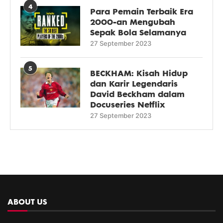
4
Para Pemain Terbaik Era
2000-an Mengubah
Sepak Bola Selamanya
27 September 2023
5
BECKHAM: Kisah Hidup
dan Karir Legendaris
David Beckham dalam
Docuseries Netflix
27 September 2023
ABOUT US