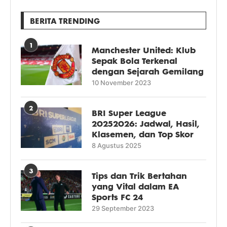
BERITA TRENDING
1
Manchester United: Klub
Sepak Bola Terkenal
dengan Sejarah Gemilang
10 November 2023
2
BRI Super League
20252026: Jadwal, Hasil,
Klasemen, dan Top Skor
8 Agustus 2025
3
Tips dan Trik Bertahan
yang Vital dalam EA
Sports FC 24
29 September 2023