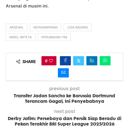
Arsenal di musim ini.
ARSENAL
KEPEMIMPINAN
LIGA INGGRIS
MIKEL ARTETA
PERUBAHAN TIM
0
SHARE
previous post
Transfer Jadon Sancho ke Borussia Dortmund
Terancam Gagal, Ini Penyebabnya
next post
Derby Jatim: Persebaya dan Persik Siap Beradu di
Pekan Terakhir BRI Super League 2025/2026