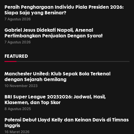
Peraih Penghargaan Individu Piala Presiden 2026:
Siapa Saja yang Bersinar?
7 Agustus 2026
Gabriel Jesus Didekati Napoli, Arsenal
Pertimbangkan Penjualan Dengan Syarat
7 Agustus 2026
FEATURED
Manchester United: Klub Sepak Bola Terkenal
dengan Sejarah Gemilang
10 November 2023
BRI Super League 20252026: Jadwal, Hasil,
Klasemen, dan Top Skor
8 Agustus 2025
Potensi Debut Lloyd Kelly dan Keinan Davis di Timnas
Inggris
16 Maret 2026