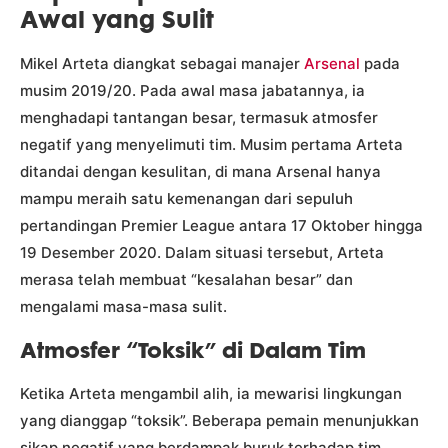
Awal yang Sulit
Mikel Arteta diangkat sebagai manajer
Arsenal
pada
musim 2019/20. Pada awal masa jabatannya, ia
menghadapi tantangan besar, termasuk atmosfer
negatif yang menyelimuti tim. Musim pertama Arteta
ditandai dengan kesulitan, di mana Arsenal hanya
mampu meraih satu kemenangan dari sepuluh
pertandingan Premier League antara 17 Oktober hingga
19 Desember 2020. Dalam situasi tersebut, Arteta
merasa telah membuat “kesalahan besar” dan
mengalami masa-masa sulit.
Atmosfer “Toksik” di Dalam Tim
Ketika Arteta mengambil alih, ia mewarisi lingkungan
yang dianggap “toksik”. Beberapa pemain menunjukkan
sikap negatif yang berdampak buruk terhadap tim.