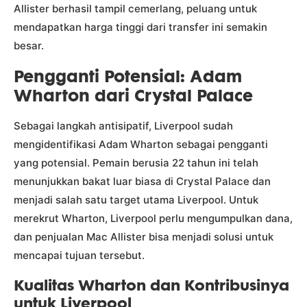
Allister berhasil tampil cemerlang, peluang untuk
mendapatkan harga tinggi dari transfer ini semakin
besar.
Pengganti Potensial: Adam
Wharton dari Crystal Palace
Sebagai langkah antisipatif, Liverpool sudah
mengidentifikasi Adam Wharton sebagai pengganti
yang potensial. Pemain berusia 22 tahun ini telah
menunjukkan bakat luar biasa di Crystal Palace dan
menjadi salah satu target utama Liverpool. Untuk
merekrut Wharton, Liverpool perlu mengumpulkan dana,
dan penjualan Mac Allister bisa menjadi solusi untuk
mencapai tujuan tersebut.
Kualitas Wharton dan Kontribusinya
untuk Liverpool