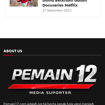
David Beckham dalam
Docuseries Netflix
27 September 2023
ABOUT US
Pemain12.com adalah portal berita sepak bola yang menjadi