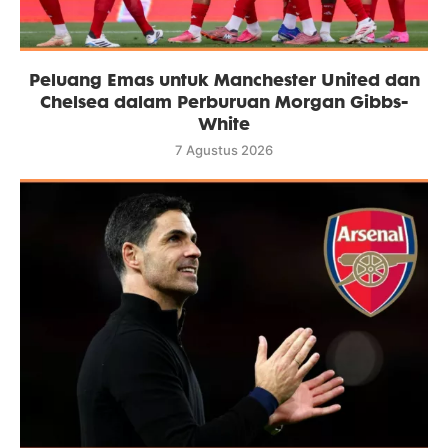
Peluang Emas untuk Manchester United dan
Chelsea dalam Perburuan Morgan Gibbs-
White
7 Agustus 2026