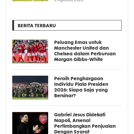
BERITA TERBARU
Peluang Emas untuk
Manchester United dan
Chelsea dalam Perburuan
Morgan Gibbs-White
Peraih Penghargaan
Individu Piala Presiden
2026: Siapa Saja yang
Bersinar?
Gabriel Jesus Didekati
Napoli, Arsenal
Pertimbangkan Penjualan
Dengan Syarat