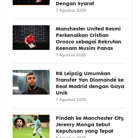
Dengan Syarat
7 Agustus 2026
Manchester United Resmi
Perkenalkan Cristian
Orozco sebagai Rekrutan
Keenam Musim Panas
7 Agustus 2026
RB Leipzig Umumkan
Transfer Yan Diomandé ke
Real Madrid dengan Gaya
Unik
7 Agustus 2026
Pindah ke Manchester City,
Jeremy Monga Sebut
Keputusan yang Tepat
6 Agustus 2026