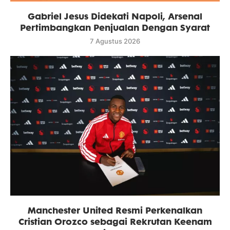
Gabriel Jesus Didekati Napoli, Arsenal
Pertimbangkan Penjualan Dengan Syarat
7 Agustus 2026
Manchester United Resmi Perkenalkan
Cristian Orozco sebagai Rekrutan Keenam