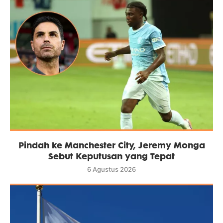
Pindah ke Manchester City, Jeremy Monga
Sebut Keputusan yang Tepat
6 Agustus 2026