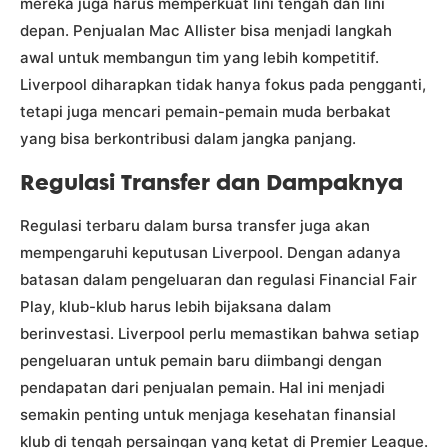
mereka juga harus memperkuat lini tengah dan lini
depan. Penjualan Mac Allister bisa menjadi langkah
awal untuk membangun tim yang lebih kompetitif.
Liverpool diharapkan tidak hanya fokus pada pengganti,
tetapi juga mencari pemain-pemain muda berbakat
yang bisa berkontribusi dalam jangka panjang.
Regulasi Transfer dan Dampaknya
Regulasi terbaru dalam bursa transfer juga akan
mempengaruhi keputusan Liverpool. Dengan adanya
batasan dalam pengeluaran dan regulasi Financial Fair
Play, klub-klub harus lebih bijaksana dalam
berinvestasi. Liverpool perlu memastikan bahwa setiap
pengeluaran untuk pemain baru diimbangi dengan
pendapatan dari penjualan pemain. Hal ini menjadi
semakin penting untuk menjaga kesehatan finansial
klub di tengah persaingan yang ketat di Premier League.