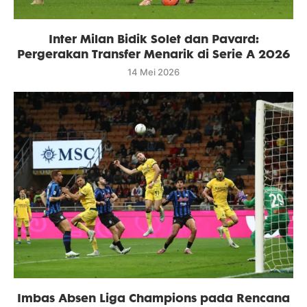
Inter Milan Bidik Solet dan Pavard:
Pergerakan Transfer Menarik di Serie A 2026
14 Mei 2026
Imbas Absen Liga Champions pada Rencana