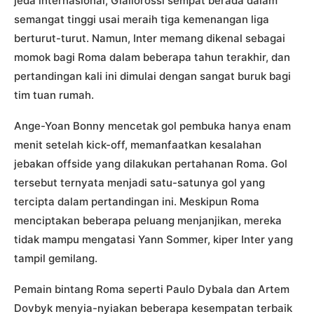
jeda internasional, Giallorossi sempat berada dalam
semangat tinggi usai meraih tiga kemenangan liga
berturut-turut. Namun, Inter memang dikenal sebagai
momok bagi Roma dalam beberapa tahun terakhir, dan
pertandingan kali ini dimulai dengan sangat buruk bagi
tim tuan rumah.
Ange-Yoan Bonny mencetak gol pembuka hanya enam
menit setelah kick-off, memanfaatkan kesalahan
jebakan offside yang dilakukan pertahanan Roma. Gol
tersebut ternyata menjadi satu-satunya gol yang
tercipta dalam pertandingan ini. Meskipun Roma
menciptakan beberapa peluang menjanjikan, mereka
tidak mampu mengatasi Yann Sommer, kiper Inter yang
tampil gemilang.
Pemain bintang Roma seperti Paulo Dybala dan Artem
Dovbyk menyia-nyiakan beberapa kesempatan terbaik