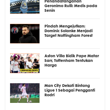
Penandatanganan
Geronimo Rulli: Medis pada
Senin
Pindah Mengejutkan:
Dominic Solanke Menjadi
Target Nottingham Forest
Aston Villa Bidik Pape Matar
Sarr, Tottenham Tentukan
Harga
Man City Dekati Bintang
Ligue 1 Sebagai Pengganti
Rodri