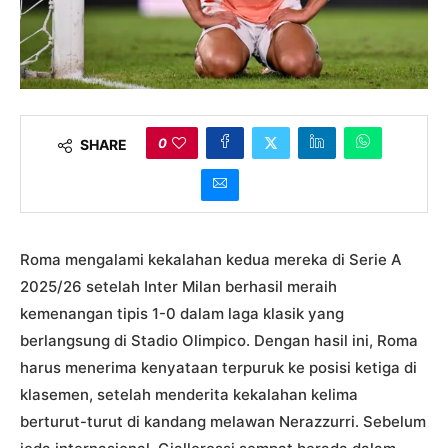
0
SHARE
Roma mengalami kekalahan kedua mereka di Serie A
2025/26 setelah Inter Milan berhasil meraih
kemenangan tipis 1-0 dalam laga klasik yang
berlangsung di Stadio Olimpico. Dengan hasil ini, Roma
harus menerima kenyataan terpuruk ke posisi ketiga di
klasemen, setelah menderita kekalahan kelima
berturut-turut di kandang melawan Nerazzurri. Sebelum