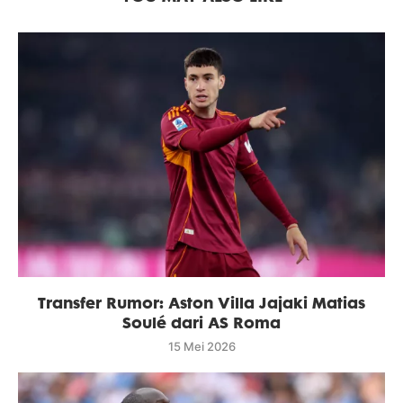
Transfer Rumor: Aston Villa Jajaki Matias
Soulé dari AS Roma
15 Mei 2026