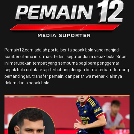
Pemain12.com adalah portal berita sepak bola yang menjadi
sumber utama informasi terkini seputar dunia sepak bola. Situs
ini merupakan tempat yang sempurna bagi para penggemar
sepak bola untuk tetap terhubung dengan berita terbaru tentang
pertandingan, transfer pemain, dan peristiwa menarik lainnya
dalam dunia sepak bola.