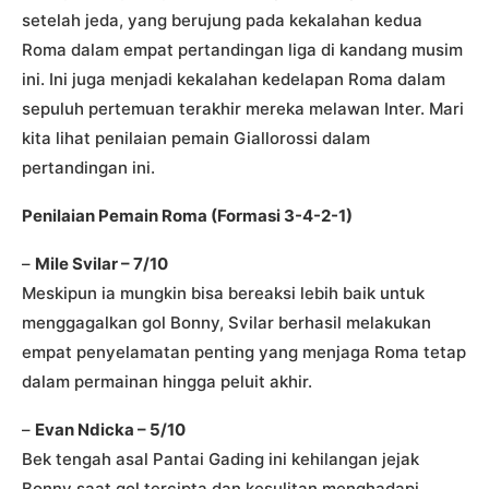
setelah jeda, yang berujung pada kekalahan kedua
Roma dalam empat pertandingan liga di kandang musim
ini. Ini juga menjadi kekalahan kedelapan Roma dalam
sepuluh pertemuan terakhir mereka melawan Inter. Mari
kita lihat penilaian pemain Giallorossi dalam
pertandingan ini.
Penilaian Pemain Roma (Formasi 3-4-2-1)
–
Mile Svilar – 7/10
Meskipun ia mungkin bisa bereaksi lebih baik untuk
menggagalkan gol Bonny, Svilar berhasil melakukan
empat penyelamatan penting yang menjaga Roma tetap
dalam permainan hingga peluit akhir.
–
Evan Ndicka – 5/10
Bek tengah asal Pantai Gading ini kehilangan jejak
Bonny saat gol tercipta dan kesulitan menghadapi