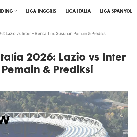
NDING
LIGA INGGRIS
LIGA ITALIA
LIGA SPANYOL
26: Lazio vs Inter – Berita Tim, Susunan Pemain & Prediksi
talia 2026: Lazio vs Inter
 Pemain & Prediksi