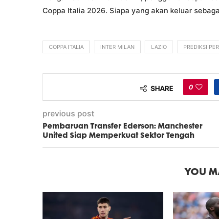
Coppa Italia 2026. Siapa yang akan keluar seba
COPPA ITALIA
INTER MILAN
LAZIO
PREDIKSI PE
0
SHARE
previous post
Pembaruan Transfer Ederson: Manchester
United Siap Memperkuat Sektor Tengah
YOU MA