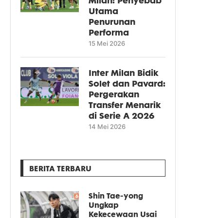
Utama
Penurunan
Performa
15 Mei 2026
Inter Milan Bidik
Solet dan Pavard:
Pergerakan
Transfer Menarik
di Serie A 2026
14 Mei 2026
BERITA TERBARU
Shin Tae-yong
Ungkap
Kekecewaan Usai