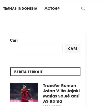
TIMNAS INDONESIA
MOTOGP
Cari
CARI
BERITA TERKAIT
Transfer Rumor:
Aston Villa Jajaki
Matias Soulé dari
AS Roma