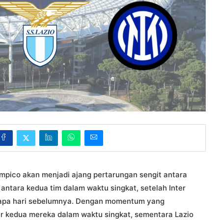
limpico akan menjadi ajang pertarungan sengit antara
 antara kedua tim dalam waktu singkat, setelah Inter
erapa hari sebelumnya. Dengan momentum yang
ar kedua mereka dalam waktu singkat, sementara Lazio