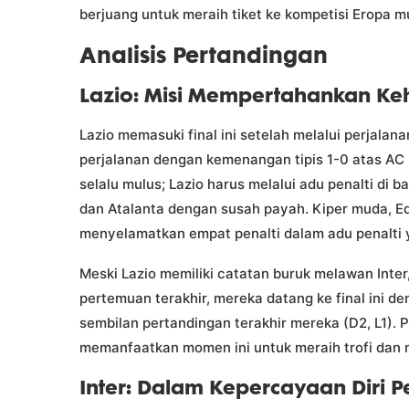
berjuang untuk meraih tiket ke kompetisi Eropa 
Analisis Pertandingan
Lazio: Misi Mempertahankan K
Lazio memasuki final ini setelah melalui perjala
perjalanan dengan kemenangan tipis 1-0 atas AC
selalu mulus; Lazio harus melalui adu penalti di 
dan Atalanta dengan susah payah. Kiper muda, Ed
menyelamatkan empat penalti dalam adu penalti
Meski Lazio memiliki catatan buruk melawan Int
pertemuan terakhir, mereka datang ke final ini
sembilan pertandingan terakhir mereka (D2, L1). P
memanfaatkan momen ini untuk meraih trofi dan m
Inter: Dalam Kepercayaan Diri 