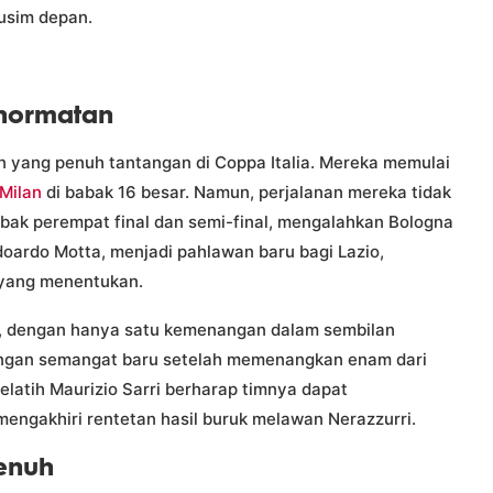
musim depan.
ehormatan
nan yang penuh tantangan di Coppa Italia. Mereka memulai
Milan
di babak 16 besar. Namun, perjalanan mereka tidak
babak perempat final dan semi-final, mengalahkan Bologna
oardo Motta, menjadi pahlawan baru bagi Lazio,
 yang menentukan.
er, dengan hanya satu kemenangan dalam sembilan
 dengan semangat baru setelah memenangkan enam dari
elatih Maurizio Sarri berharap timnya dapat
engakhiri rentetan hasil buruk melawan Nerazzurri.
Penuh