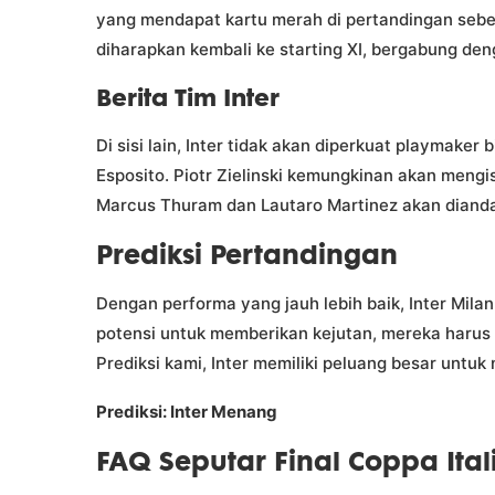
yang mendapat kartu merah di pertandingan sebelu
diharapkan kembali ke starting XI, bergabung deng
Berita Tim Inter
Di sisi lain, Inter tidak akan diperkuat playmake
Esposito. Piotr Zielinski kemungkinan akan mengis
Marcus Thuram dan Lautaro Martinez akan dianda
Prediksi Pertandingan
Dengan performa yang jauh lebih baik, Inter Milan 
potensi untuk memberikan kejutan, mereka harus
Prediksi kami, Inter memiliki peluang besar untu
Prediksi: Inter Menang
FAQ Seputar Final Coppa Ital