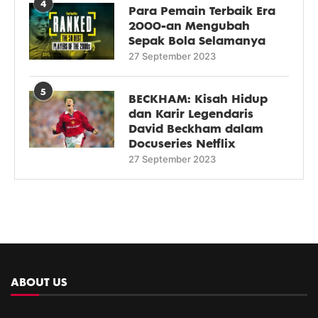
4
Para Pemain Terbaik Era
2000-an Mengubah
Sepak Bola Selamanya
27 September 2023
5
BECKHAM: Kisah Hidup
dan Karir Legendaris
David Beckham dalam
Docuseries Netflix
27 September 2023
ABOUT US