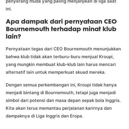
penyerang muda yang paling menjanjikan di liga saat
ini.
Apa dampak dari pernyataan CEO
Bournemouth terhadap minat klub
lain?
Pernyataan tegas dari CEO Bournemouth menunjukkan
bahwa klub tidak akan terburu-buru menjual Kroupi,
yang mungkin membuat klub-klub lain harus mencari
alternatif lain untuk memperkuat skuad mereka.
Dengan semua perkembangan ini, Kroupi tidak hanya
menjadi bintang di Bournemouth, tetapi juga menjadi
simbol dari potensi dan masa depan sepak bola Inggris.
Kita akan terus memantau perjalanan karirnya dan
dampaknya di Liga Inggris dan Eropa.