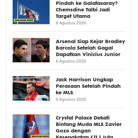
Pindah ke Galatasaray?
Chemsdine Talbi Jadi
Target Utama
6 Agustus 2026
Arsenal Siap Kejar Bradley
Barcola Setelah Gagal
Dapatkan Vinicius Junior
6 Agustus 2026
Jack Harrison Ungkap
Perasaan Setelah Pindah
ke MLS
6 Agustus 2026
Crystal Palace Dekati
Bintang Muda MLS Zavier
Gozo dengan
Kesepakatan £11,1 Juta