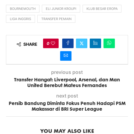
BOURNEMOUTH
ELI JUNIOR KROUPI
KLUB BESAR EROPA
LIGA INGGRIS
TRANSFER PEMAIN
0
SHARE
previous post
Transfer Hangat: Liverpool, Arsenal, dan Man
United Berebut Mateus Fernandes
next post
Persib Bandung Diminta Fokus Penuh Hadapi PSM
Makassar di BRI Super League
YOU MAY ALSO LIKE