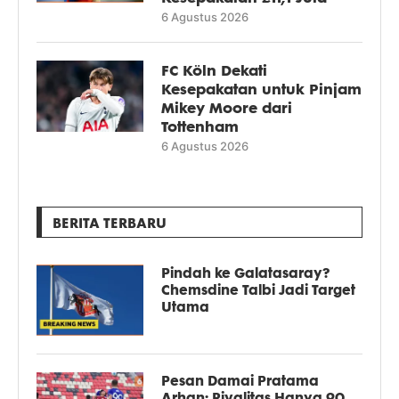
6 Agustus 2026
FC Köln Dekati
Kesepakatan untuk Pinjam
Mikey Moore dari
Tottenham
6 Agustus 2026
BERITA TERBARU
Pindah ke Galatasaray?
Chemsdine Talbi Jadi Target
Utama
Pesan Damai Pratama
Arhan: Rivalitas Hanya 90