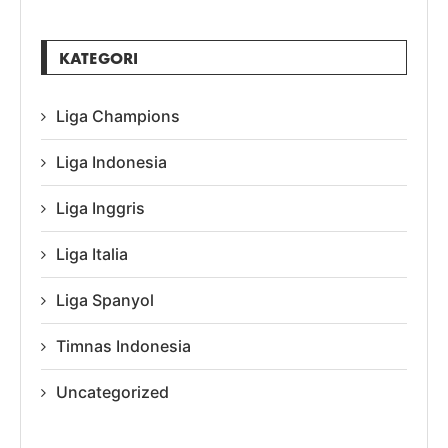
KATEGORI
Liga Champions
Liga Indonesia
Liga Inggris
Liga Italia
Liga Spanyol
Timnas Indonesia
Uncategorized