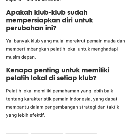
Apakah klub-klub sudah
mempersiapkan diri untuk
perubahan ini?
Ya, banyak klub yang mulai merekrut pemain muda dan
mempertimbangkan pelatih lokal untuk menghadapi
musim depan.
Kenapa penting untuk memiliki
pelatih lokal di setiap klub?
Pelatih lokal memiliki pemahaman yang lebih baik
tentang karakteristik pemain Indonesia, yang dapat
membantu dalam pengembangan strategi dan taktik
yang lebih efektif.