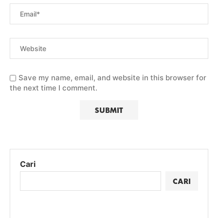
Save my name, email, and website in this browser for
the next time I comment.
Cari
CARI