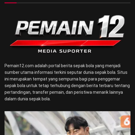
Pemain12.com adalah portal berita sepak bola yang menjadi
sumber utama informasi terkini seputar dunia sepak bola. Situs
ini merupakan tempat yang sempurna bagi para penggemar
sepak bola untuk tetap terhubung dengan berita terbaru tentang
pertandingan, transfer pemain, dan peristiwa menarik lainnya
dalam dunia sepak bola.