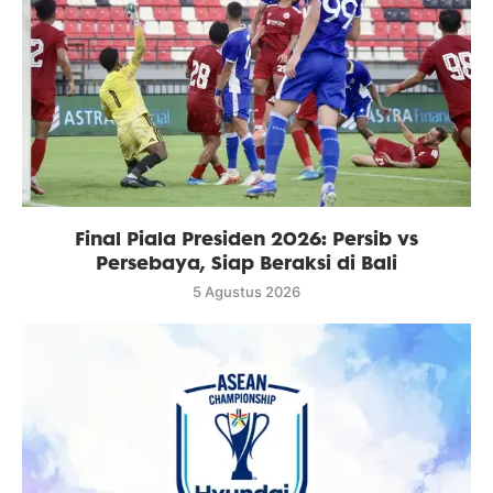
Final Piala Presiden 2026: Persib vs
Persebaya, Siap Beraksi di Bali
5 Agustus 2026