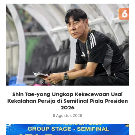
Shin Tae-yong Ungkap Kekecewaan Usai
Kekalahan Persija di Semifinal Piala Presiden
2026
6 Agustus 2026