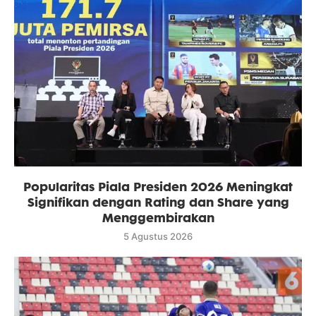
Popularitas Piala Presiden 2026 Meningkat
Signifikan dengan Rating dan Share yang
Menggembirakan
5 Agustus 2026