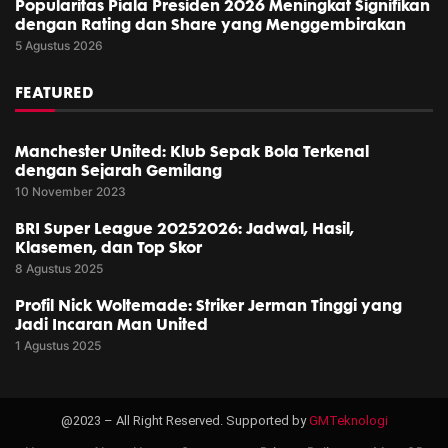
Popularitas Piala Presiden 2026 Meningkat Signifikan
dengan Rating dan Share yang Menggembirakan
5 Agustus 2026
FEATURED
Manchester United: Klub Sepak Bola Terkenal
dengan Sejarah Gemilang
10 November 2023
BRI Super League 20252026: Jadwal, Hasil,
Klasemen, dan Top Skor
8 Agustus 2025
Profil Nick Woltemade: Striker Jerman Tinggi yang
Jadi Incaran Man United
1 Agustus 2025
@2023 – All Right Reserved. Supported by
GMTeknologi