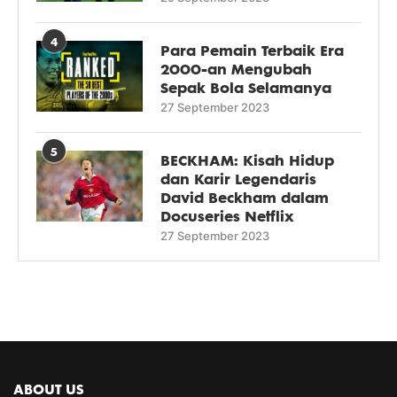
4
Para Pemain Terbaik Era
2000-an Mengubah
Sepak Bola Selamanya
27 September 2023
5
BECKHAM: Kisah Hidup
dan Karir Legendaris
David Beckham dalam
Docuseries Netflix
27 September 2023
ABOUT US