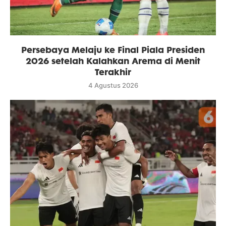
Persebaya Melaju ke Final Piala Presiden
2026 setelah Kalahkan Arema di Menit
Terakhir
4 Agustus 2026