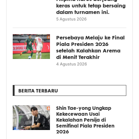
keras untuk tetap bersaing
dalam turnamen ini.
5 Agustus 2026
Persebaya Melaju ke Final
Piala Presiden 2026
setelah Kalahkan Arema
di Menit Terakhir
4 Agustus 2026
BERITA TERBARU
Shin Tae-yong Ungkap
Kekecewaan Usai
Kekalahan Persija di
Semifinal Piala Presiden
2026