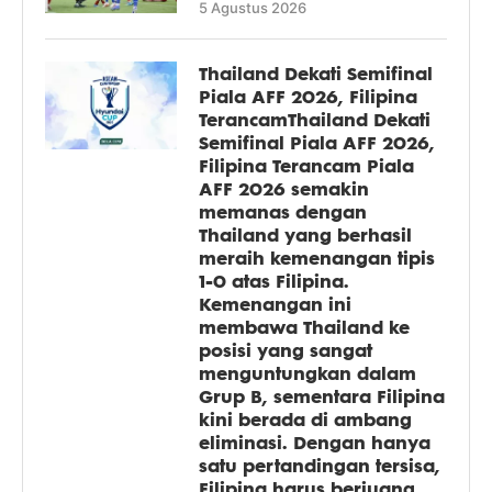
5 Agustus 2026
Thailand Dekati Semifinal
Piala AFF 2026, Filipina
TerancamThailand Dekati
Semifinal Piala AFF 2026,
Filipina Terancam Piala
AFF 2026 semakin
memanas dengan
Thailand yang berhasil
meraih kemenangan tipis
1-0 atas Filipina.
Kemenangan ini
membawa Thailand ke
posisi yang sangat
menguntungkan dalam
Grup B, sementara Filipina
kini berada di ambang
eliminasi. Dengan hanya
satu pertandingan tersisa,
Filipina harus berjuang