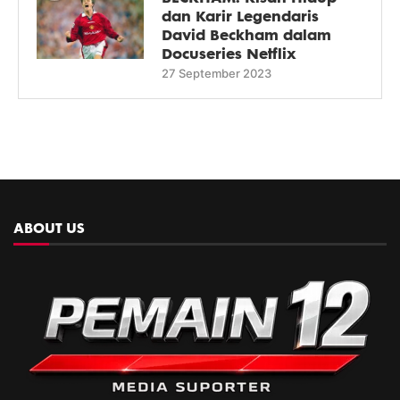
dan Karir Legendaris
David Beckham dalam
Docuseries Netflix
27 September 2023
ABOUT US