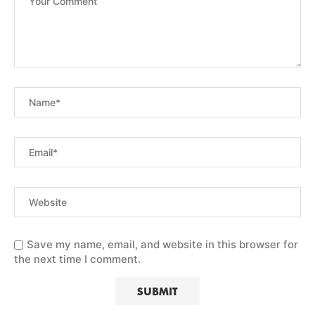
Save my name, email, and website in this browser for
the next time I comment.