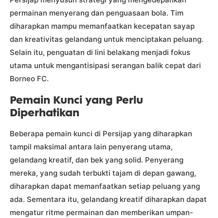
permainan menyerang dan penguasaan bola. Tim
diharapkan mampu memanfaatkan kecepatan sayap
dan kreativitas gelandang untuk menciptakan peluang.
Selain itu, penguatan di lini belakang menjadi fokus
utama untuk mengantisipasi serangan balik cepat dari
Borneo FC.
Pemain Kunci yang Perlu
Diperhatikan
Beberapa pemain kunci di Persijap yang diharapkan
tampil maksimal antara lain penyerang utama,
gelandang kreatif, dan bek yang solid. Penyerang
mereka, yang sudah terbukti tajam di depan gawang,
diharapkan dapat memanfaatkan setiap peluang yang
ada. Sementara itu, gelandang kreatif diharapkan dapat
mengatur ritme permainan dan memberikan umpan-