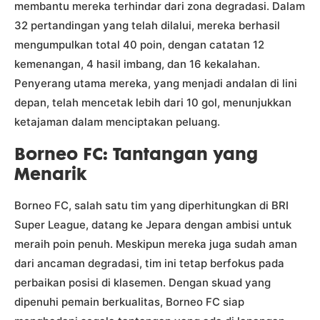
membantu mereka terhindar dari zona degradasi. Dalam
32 pertandingan yang telah dilalui, mereka berhasil
mengumpulkan total 40 poin, dengan catatan 12
kemenangan, 4 hasil imbang, dan 16 kekalahan.
Penyerang utama mereka, yang menjadi andalan di lini
depan, telah mencetak lebih dari 10 gol, menunjukkan
ketajaman dalam menciptakan peluang.
Borneo FC: Tantangan yang
Menarik
Borneo FC, salah satu tim yang diperhitungkan di BRI
Super League, datang ke Jepara dengan ambisi untuk
meraih poin penuh. Meskipun mereka juga sudah aman
dari ancaman degradasi, tim ini tetap berfokus pada
perbaikan posisi di klasemen. Dengan skuad yang
dipenuhi pemain berkualitas, Borneo FC siap