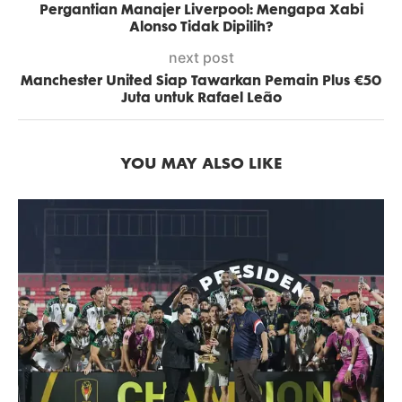
Pergantian Manajer Liverpool: Mengapa Xabi
Alonso Tidak Dipilih?
next post
Manchester United Siap Tawarkan Pemain Plus €50
Juta untuk Rafael Leão
YOU MAY ALSO LIKE