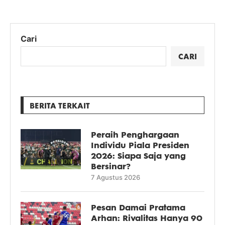
Cari
CARI
BERITA TERKAIT
Peraih Penghargaan
Individu Piala Presiden
2026: Siapa Saja yang
Bersinar?
7 Agustus 2026
Pesan Damai Pratama
Arhan: Rivalitas Hanya 90