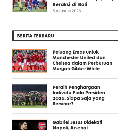
Beraksi di Bali
5 Agustus 2026
BERITA TERBARU
Peluang Emas untuk
Manchester United dan
Chelsea dalam Perburuan
Morgan Gibbs-White
Peraih Penghargaan
Individu Piala Presiden
2026: Siapa Saja yang
Bersinar?
Gabriel Jesus Didekati
Napoli, Arsenal