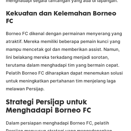
menghadapi segala tantangan yang ada di lapangan.
Kekuatan dan Kelemahan Borneo
FC
Borneo FC dikenal dengan permainan menyerang yang
atraktif. Mereka memiliki beberapa pemain kunci yang
mampu mencetak gol dan memberikan assist. Namun,
lini belakang mereka terkadang menjadi sorotan,
terutama dalam menghadapi tim yang bermain cepat.
Pelatih Borneo FC diharapkan dapat menemukan solusi
untuk meningkatkan pertahanan tim menjelang laga
melawan Persijap.
Strategi Persijap untuk
Menghadapi Borneo FC
Dalam persiapan menghadapi Borneo FC, pelatih
Persijap menyusun strategi yang mengedepankan