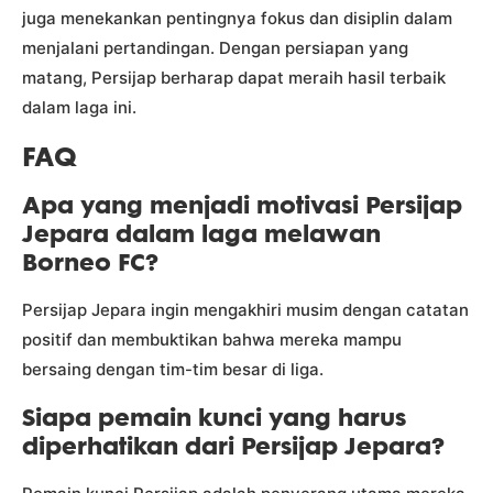
juga menekankan pentingnya fokus dan disiplin dalam
menjalani pertandingan. Dengan persiapan yang
matang, Persijap berharap dapat meraih hasil terbaik
dalam laga ini.
FAQ
Apa yang menjadi motivasi Persijap
Jepara dalam laga melawan
Borneo FC?
Persijap Jepara ingin mengakhiri musim dengan catatan
positif dan membuktikan bahwa mereka mampu
bersaing dengan tim-tim besar di liga.
Siapa pemain kunci yang harus
diperhatikan dari Persijap Jepara?