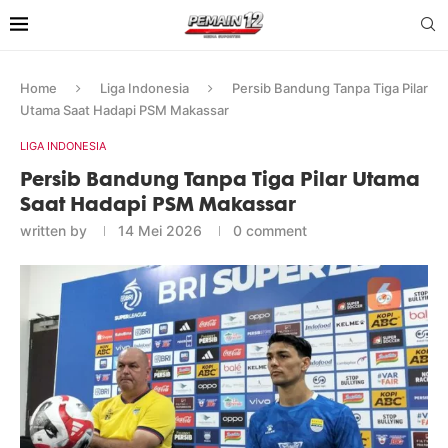
Home
Liga Indonesia
Persib Bandung Tanpa Tiga Pilar
Utama Saat Hadapi PSM Makassar
LIGA INDONESIA
Persib Bandung Tanpa Tiga Pilar Utama
Saat Hadapi PSM Makassar
written by
14 Mei 2026
0 comment