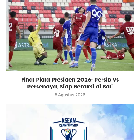
Final Piala Presiden 2026: Persib vs
Persebaya, Siap Beraksi di Bali
5 Agustus 2026