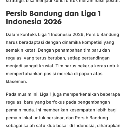
strategis bisa menjadi kunci untuk meraih hasil positif.
Persib Bandung dan Liga 1
Indonesia 2026
Dalam konteks Liga 1 Indonesia 2026, Persib Bandung
harus beradaptasi dengan dinamika kompetisi yang
semakin ketat. Dengan penambahan tim baru dan
regulasi yang terus berubah, setiap pertandingan
menjadi sangat krusial. Tim harus bekerja keras untuk
mempertahankan posisi mereka di papan atas
klasemen.
Pada musim ini, Liga 1 juga memperkenalkan beberapa
regulasi baru yang berfokus pada pengembangan
pemain muda. Ini memberikan kesempatan lebih bagi
pemain lokal untuk bersinar, dan Persib Bandung
sebagai salah satu klub besar di Indonesia, diharapkan