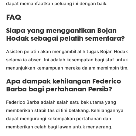
dapat memanfaatkan peluang ini dengan baik.
FAQ
Siapa yang menggantikan Bojan
Hodak sebagai pelatih sementara?
Asisten pelatih akan mengambil alih tugas Bojan Hodak
selama ia absen. Ini adalah kesempatan bagi staf untuk
menunjukkan kemampuan mereka dalam memimpin tim.
Apa dampak kehilangan Federico
Barba bagi pertahanan Persib?
Federico Barba adalah salah satu bek utama yang
memberikan stabilitas di lini belakang. Kehilangannya
dapat mengurangi kekompakan pertahanan dan
memberikan celah bagi lawan untuk menyerang.