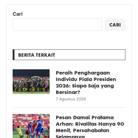
Cari
CARI
BERITA TERKAIT
Peraih Penghargaan
Individu Piala Presiden
2026: Siapa Saja yang
Bersinar?
7 Agustus 2026
Pesan Damai Pratama
Arhan: Rivalitas Hanya 90
Menit, Persahabatan
Selamanya