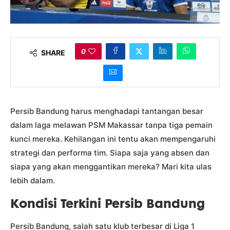
0
SHARE
Persib Bandung harus menghadapi tantangan besar
dalam laga melawan PSM Makassar tanpa tiga pemain
kunci mereka. Kehilangan ini tentu akan mempengaruhi
strategi dan performa tim. Siapa saja yang absen dan
siapa yang akan menggantikan mereka? Mari kita ulas
lebih dalam.
Kondisi Terkini Persib Bandung
Persib Bandung, salah satu klub terbesar di Liga 1