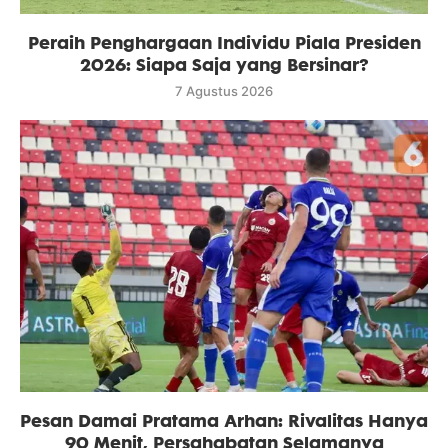
Peraih Penghargaan Individu Piala Presiden
2026: Siapa Saja yang Bersinar?
7 Agustus 2026
Pesan Damai Pratama Arhan: Rivalitas Hanya
90 Menit, Persahabatan Selamanya