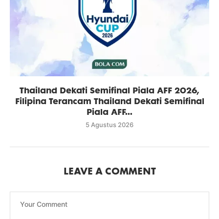
Thailand Dekati Semifinal Piala AFF 2026,
Filipina Terancam Thailand Dekati Semifinal
Piala AFF...
5 Agustus 2026
LEAVE A COMMENT