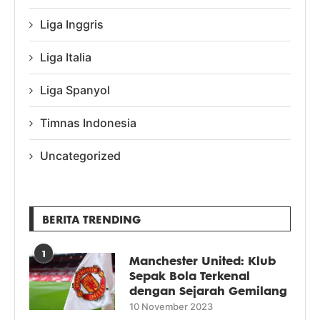
Liga Inggris
Liga Italia
Liga Spanyol
Timnas Indonesia
Uncategorized
BERITA TRENDING
1
Manchester United: Klub
Sepak Bola Terkenal
dengan Sejarah Gemilang
10 November 2023