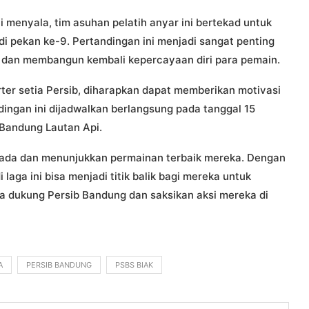
enyala, tim asuhan pelatih anyar ini bertekad untuk
 pekan ke-9. Pertandingan ini menjadi sangat penting
n dan membangun kembali kepercayaan diri para pemain.
ter setia Persib, diharapkan dapat memberikan motivasi
dingan ini dijadwalkan berlangsung pada tanggal 15
 Bandung Lautan Api.
 ada dan menunjukkan permainan terbaik mereka. Dengan
laga ini bisa menjadi titik balik bagi mereka untuk
ta dukung Persib Bandung dan saksikan aksi mereka di
A
PERSIB BANDUNG
PSBS BIAK