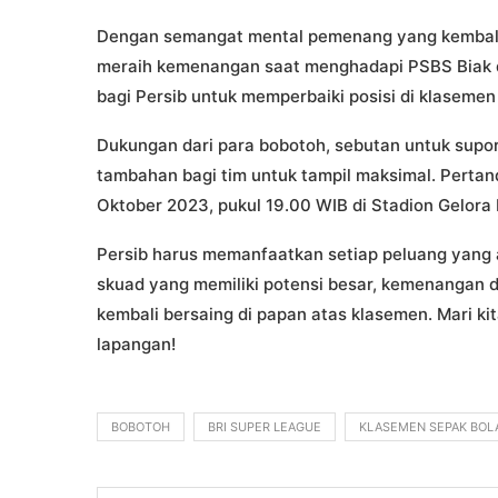
Dengan semangat mental pemenang yang kembali m
meraih kemenangan saat menghadapi PSBS Biak di
bagi Persib untuk memperbaiki posisi di klaseme
Dukungan dari para bobotoh, sebutan untuk supor
tambahan bagi tim untuk tampil maksimal. Pertan
Oktober 2023, pukul 19.00 WIB di Stadion Gelora
Persib harus memanfaatkan setiap peluang yang
skuad yang memiliki potensi besar, kemenangan di 
kembali bersaing di papan atas klasemen. Mari ki
lapangan!
BOBOTOH
BRI SUPER LEAGUE
KLASEMEN SEPAK BOL