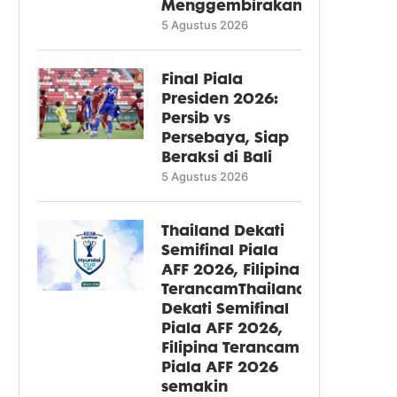
Menggembirakan
5 Agustus 2026
Final Piala
Presiden 2026:
Persib vs
Persebaya, Siap
Beraksi di Bali
5 Agustus 2026
Thailand Dekati
Semifinal Piala
AFF 2026, Filipina
TerancamThailand
Dekati Semifinal
Piala AFF 2026,
Filipina Terancam
Piala AFF 2026
semakin