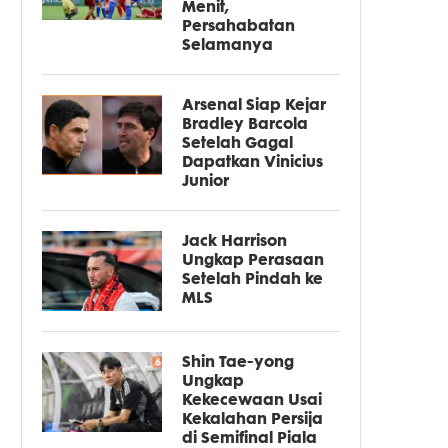
Menit,
Persahabatan
Selamanya
Arsenal Siap Kejar
Bradley Barcola
Setelah Gagal
Dapatkan Vinicius
Junior
Jack Harrison
Ungkap Perasaan
Setelah Pindah ke
MLS
Shin Tae-yong
Ungkap
Kekecewaan Usai
Kekalahan Persija
di Semifinal Piala