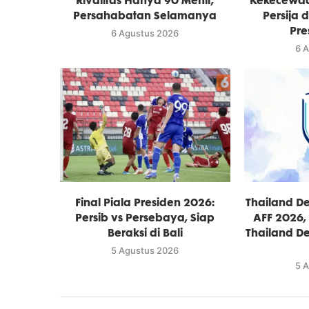
Rivalitas Hanya 90 Menit,
Kekecewaa
Persahabatan Selamanya
Persija d
Pre
6 Agustus 2026
6 
Final Piala Presiden 2026:
Thailand De
Persib vs Persebaya, Siap
AFF 2026,
Beraksi di Bali
Thailand De
5 Agustus 2026
5 