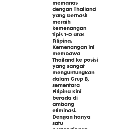
memanas
dengan Thailand
yang berhasil
meraih
kemenangan
tipis 1-0 atas
Filipina.
Kemenangan ini
membawa
Thailand ke posisi
yang sangat
menguntungkan
dalam Grup B,
sementara
Filipina kini
berada di
ambang
eliminasi.
Dengan hanya
satu