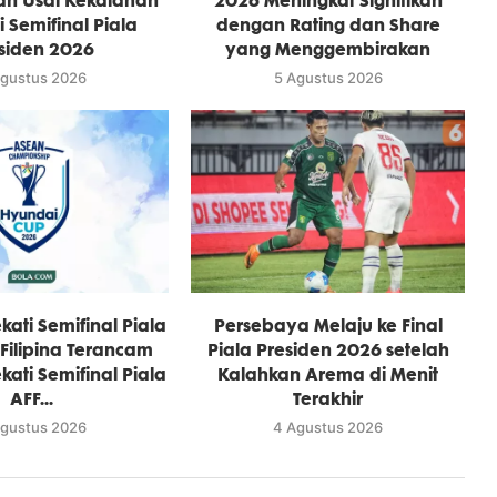
n Usai Kekalahan
2026 Meningkat Signifikan
i Semifinal Piala
dengan Rating dan Share
siden 2026
yang Menggembirakan
Agustus 2026
5 Agustus 2026
kati Semifinal Piala
Persebaya Melaju ke Final
 Filipina Terancam
Piala Presiden 2026 setelah
kati Semifinal Piala
Kalahkan Arema di Menit
AFF...
Terakhir
Agustus 2026
4 Agustus 2026