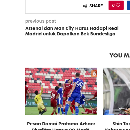
0
SHARE
previous post
Arsenal dan Man City Harus Hadapi Real
Madrid untuk Dapatkan Bek Bundesliga
YOU MA
Pesan Damai Pratama Arhan:
Shin T