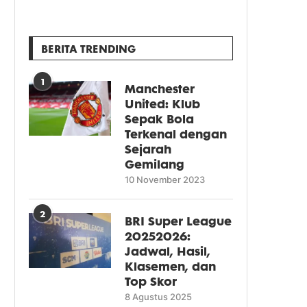
BERITA TRENDING
1
Manchester
United: Klub
Sepak Bola
Terkenal dengan
Sejarah
Gemilang
10 November 2023
2
BRI Super League
20252026:
Jadwal, Hasil,
Klasemen, dan
Top Skor
8 Agustus 2025