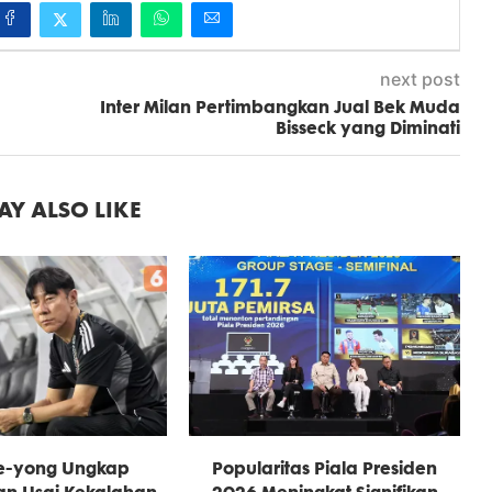
next post
Inter Milan Pertimbangkan Jual Bek Muda
Bisseck yang Diminati
Y ALSO LIKE
ae-yong Ungkap
Popularitas Piala Presiden