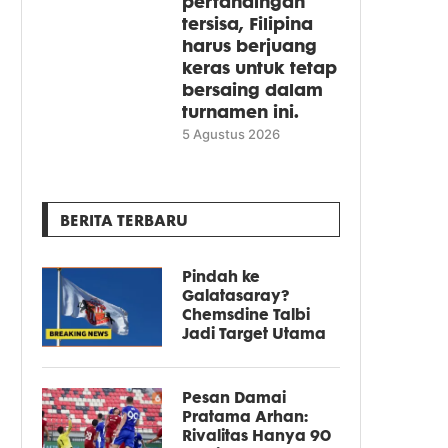
pertandingan
tersisa, Filipina
harus berjuang
keras untuk tetap
bersaing dalam
turnamen ini.
5 Agustus 2026
BERITA TERBARU
Pindah ke
Galatasaray?
Chemsdine Talbi
Jadi Target Utama
Pesan Damai
Pratama Arhan:
Rivalitas Hanya 90