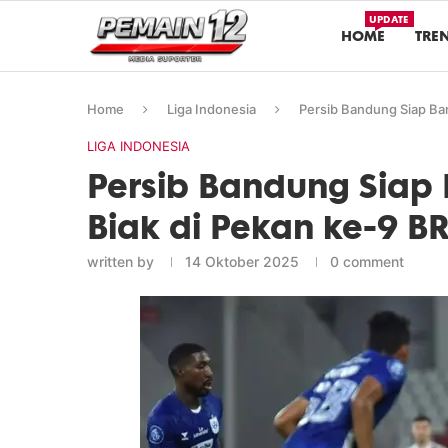
UPDATE
HOME
TRE
Home
Liga Indonesia
Persib Bandung Siap Ba
LIGA INDONESIA
Persib Bandung Siap
Biak di Pekan ke-9 B
written by
14 Oktober 2025
0 comment