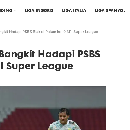
NDING
LIGA INGGRIS
LIGA ITALIA
LIGA SPANYOL
ngkit Hadapi PSBS Biak di Pekan ke-9 BRI Super League
 Bangkit Hadapi PSBS
RI Super League