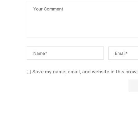
Save my name, email, and website in this brows