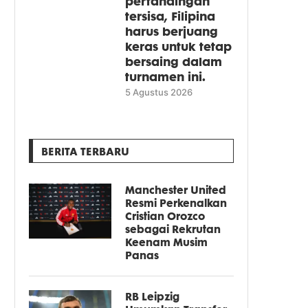
pertandingan
tersisa, Filipina
harus berjuang
keras untuk tetap
bersaing dalam
turnamen ini.
5 Agustus 2026
BERITA TERBARU
Manchester United
Resmi Perkenalkan
Cristian Orozco
sebagai Rekrutan
Keenam Musim
Panas
RB Leipzig