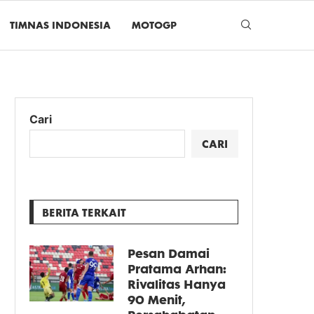
TIMNAS INDONESIA
MOTOGP
Cari
CARI
BERITA TERKAIT
Pesan Damai
Pratama Arhan:
Rivalitas Hanya
90 Menit,