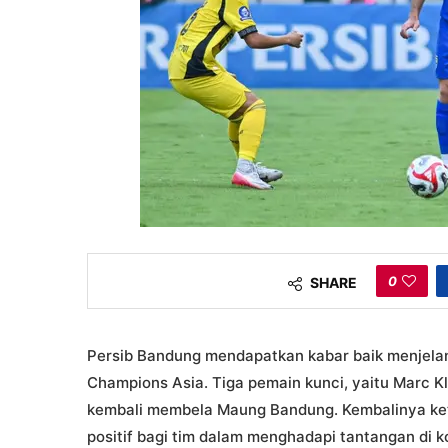
0
SHARE
Persib Bandung mendapatkan kabar baik menjelan
Champions Asia. Tiga pemain kunci, yaitu Marc Kl
kembali membela Maung Bandung. Kembalinya ket
positif bagi tim dalam menghadapi tantangan di ko