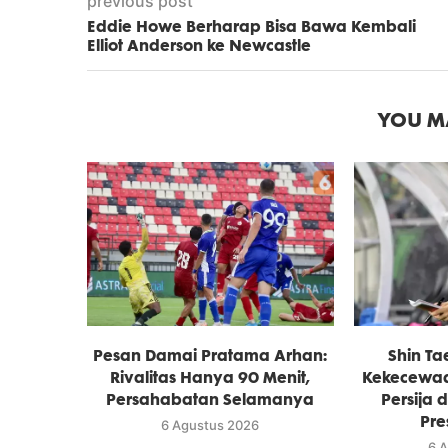
previous post
Eddie Howe Berharap Bisa Bawa Kembali
Elliot Anderson ke Newcastle
YOU MA
Pesan Damai Pratama Arhan:
Shin T
Rivalitas Hanya 90 Menit,
Kekecewaa
Persahabatan Selamanya
Persija d
Pre
6 Agustus 2026
6 