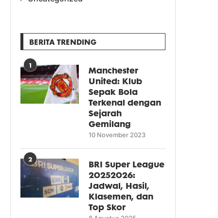
BERITA TRENDING
1
Manchester
United: Klub
Sepak Bola
Terkenal dengan
Sejarah
Gemilang
10 November 2023
2
BRI Super League
20252026:
Jadwal, Hasil,
Klasemen, dan
Top Skor
8 Agustus 2025