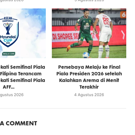
kati Semifinal Piala
Persebaya Melaju ke Final
 Filipina Terancam
Piala Presiden 2026 setelah
kati Semifinal Piala
Kalahkan Arema di Menit
AFF...
Terakhir
Agustus 2026
4 Agustus 2026
 A COMMENT