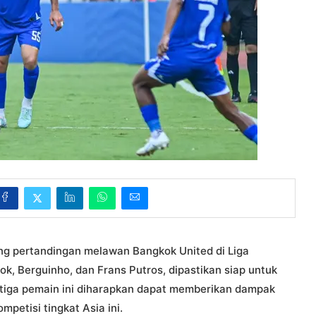
g pertandingan melawan Bangkok United di Liga
ok, Berguinho, dan Frans Putros, dipastikan siap untuk
iga pemain ini diharapkan dapat memberikan dampak
mpetisi tingkat Asia ini.