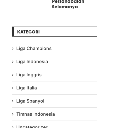
Persahabatan
Selamanya
KATEGORI
Liga Champions
Liga Indonesia
Liga Inggris
Liga Italia
Liga Spanyol
Timnas Indonesia
Uncategorized