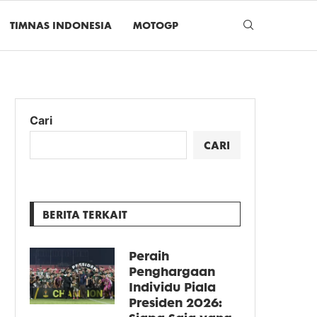
TIMNAS INDONESIA
MOTOGP
Cari
CARI
BERITA TERKAIT
Peraih
Penghargaan
Individu Piala
Presiden 2026: