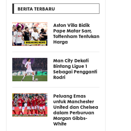
BERITA TERBARU
Aston Villa Bidik
Pape Matar Sarr,
Tottenham Tentukan
Harga
Man City Dekati
Bintang Ligue 1
Sebagai Pengganti
Rodri
Peluang Emas
untuk Manchester
United dan Chelsea
dalam Perburuan
Morgan Gibbs-
White