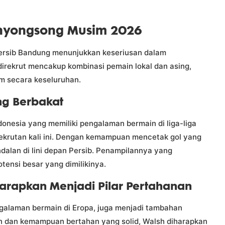
enyongsong Musim 2026
ersib Bandung menunjukkan keseriusan dalam
irekrut mencakup kombinasi pemain lokal dan asing,
m secara keseluruhan.
g Berbakat
nesia yang memiliki pengalaman bermain di liga-liga
erekrutan kali ini. Dengan kemampuan mencetak gol yang
alan di lini depan Persib. Penampilannya yang
ensi besar yang dimilikinya.
arapkan Menjadi Pilar Pertahanan
galaman bermain di Eropa, juga menjadi tambahan
an dan kemampuan bertahan yang solid, Walsh diharapkan