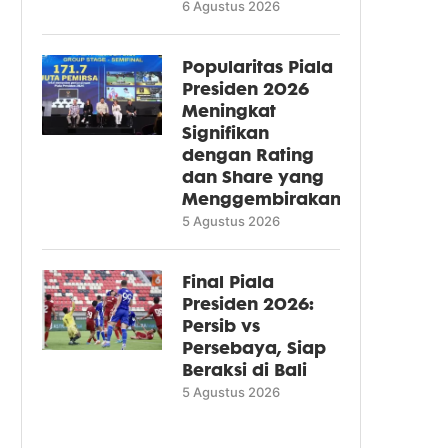
6 Agustus 2026
Popularitas Piala
Presiden 2026
Meningkat
Signifikan
dengan Rating
dan Share yang
Menggembirakan
5 Agustus 2026
Final Piala
Presiden 2026:
Persib vs
Persebaya, Siap
Beraksi di Bali
5 Agustus 2026