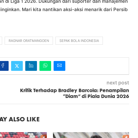
n di Liga 1 2026. Dukungan dari suporter dan manajemen
nginkan. Mari kita nantikan aksi-aksi menarik dari Persib
RAGNAR ORATMANGOEN
SEPAK BOLA INDONESIA
next post
Kritik Terhadap Bradley Barcola: Penampilan
“Diam” di Piala Dunia 2026
Y ALSO LIKE