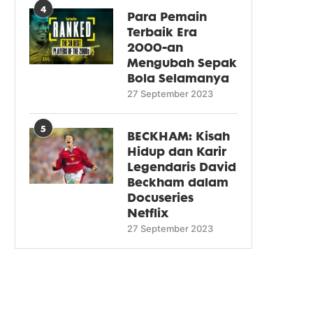
4
Para Pemain
Terbaik Era
2000-an
Mengubah Sepak
Bola Selamanya
27 September 2023
5
BECKHAM: Kisah
Hidup dan Karir
Legendaris David
Beckham dalam
Docuseries
Netflix
27 September 2023