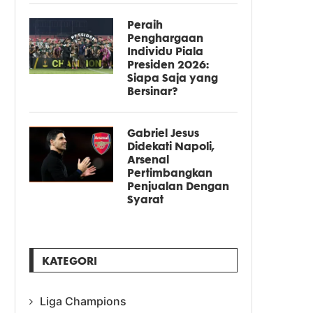
Peraih
Penghargaan
Individu Piala
Presiden 2026:
Siapa Saja yang
Bersinar?
Gabriel Jesus
Didekati Napoli,
Arsenal
Pertimbangkan
Penjualan Dengan
Syarat
KATEGORI
Liga Champions