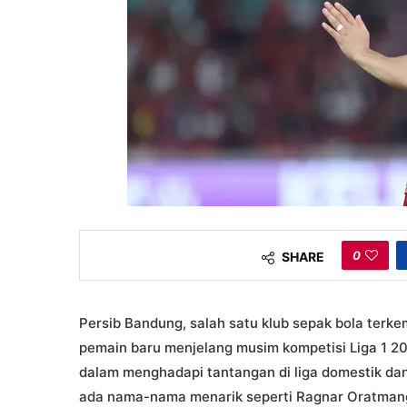
0
SHARE
Persib Bandung, salah satu klub sepak bola terk
pemain baru menjelang musim kompetisi Liga 1 2
dalam menghadapi tantangan di liga domestik dan
ada nama-nama menarik seperti Ragnar Oratman