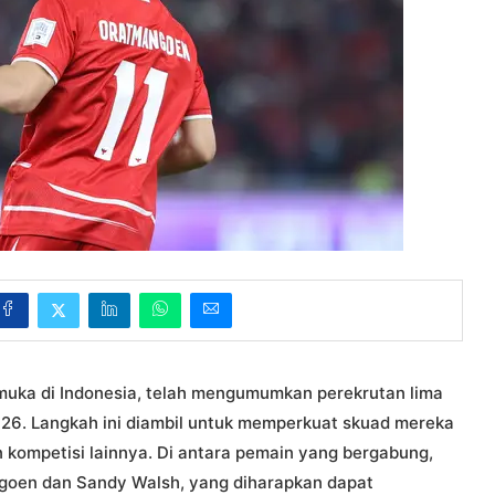
emuka di Indonesia, telah mengumumkan perekrutan lima
026. Langkah ini diambil untuk memperkuat skuad mereka
 kompetisi lainnya. Di antara pemain yang bergabung,
goen dan Sandy Walsh, yang diharapkan dapat