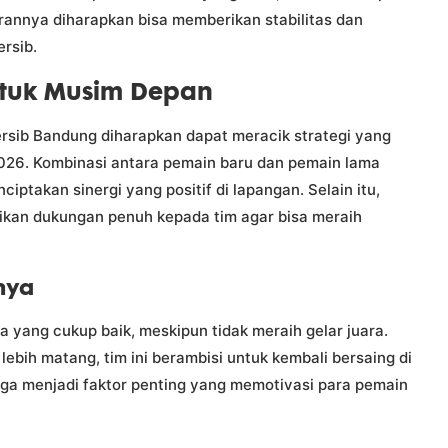
rannya diharapkan bisa memberikan stabilitas dan
rsib.
ntuk Musim Depan
rsib Bandung diharapkan dapat meracik strategi yang
 2026. Kombinasi antara pemain baru dan pemain lama
takan sinergi yang positif di lapangan. Selain itu,
kan dukungan penuh kepada tim agar bisa meraih
nya
 yang cukup baik, meskipun tidak meraih gelar juara.
lebih matang, tim ini berambisi untuk kembali bersaing di
juga menjadi faktor penting yang memotivasi para pemain