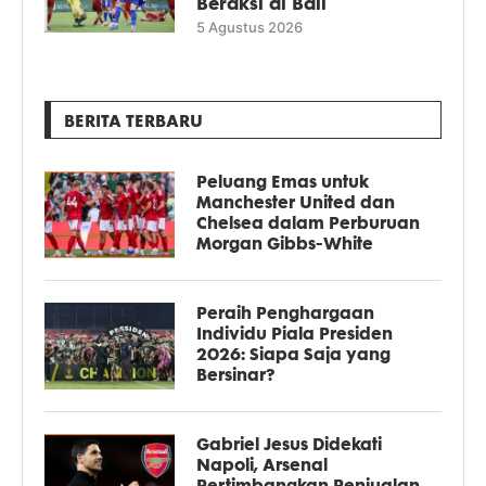
Beraksi di Bali
5 Agustus 2026
BERITA TERBARU
Peluang Emas untuk
Manchester United dan
Chelsea dalam Perburuan
Morgan Gibbs-White
Peraih Penghargaan
Individu Piala Presiden
2026: Siapa Saja yang
Bersinar?
Gabriel Jesus Didekati
Napoli, Arsenal
Pertimbangkan Penjualan