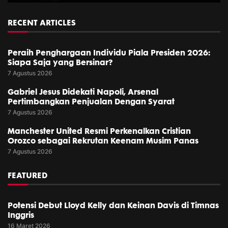
RECENT ARTICLES
Peraih Penghargaan Individu Piala Presiden 2026:
Siapa Saja yang Bersinar?
7 Agustus 2026
Gabriel Jesus Didekati Napoli, Arsenal
Pertimbangkan Penjualan Dengan Syarat
7 Agustus 2026
Manchester United Resmi Perkenalkan Cristian
Orozco sebagai Rekrutan Keenam Musim Panas
7 Agustus 2026
FEATURED
Potensi Debut Lloyd Kelly dan Keinan Davis di Timnas
Inggris
16 Maret 2026