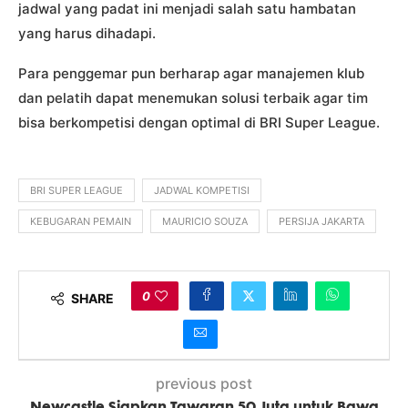
jadwal yang padat ini menjadi salah satu hambatan
yang harus dihadapi.
Para penggemar pun berharap agar manajemen klub
dan pelatih dapat menemukan solusi terbaik agar tim
bisa berkompetisi dengan optimal di BRI Super League.
BRI SUPER LEAGUE
JADWAL KOMPETISI
KEBUGARAN PEMAIN
MAURICIO SOUZA
PERSIJA JAKARTA
0
SHARE
previous post
Newcastle Siapkan Tawaran 50 Juta untuk Bawa