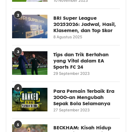
10 November 2023
2
BRI Super League
20252026: Jadwal, Hasil,
Klasemen, dan Top Skor
8 Agustus 2025
3
Tips dan Trik Bertahan
yang Vital dalam EA
Sports FC 24
29 September 2023
4
Para Pemain Terbaik Era
2000-an Mengubah
Sepak Bola Selamanya
27 September 2023
5
BECKHAM: Kisah Hidup