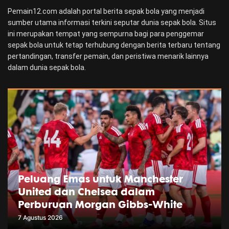
Pemain12.com adalah portal berita sepak bola yang menjadi
sumber utama informasi terkini seputar dunia sepak bola. Situs
ini merupakan tempat yang sempurna bagi para penggemar
sepak bola untuk tetap terhubung dengan berita terbaru tentang
pertandingan, transfer pemain, dan peristiwa menarik lainnya
dalam dunia sepak bola.
Peluang Emas untuk Manchester
United dan Chelsea dalam
Perburuan Morgan Gibbs-White
7 Agustus 2026