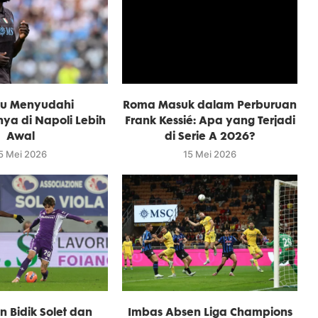
ku Menyudahi
Roma Masuk dalam Perburuan
ya di Napoli Lebih
Frank Kessié: Apa yang Terjadi
Awal
di Serie A 2026?
5 Mei 2026
15 Mei 2026
an Bidik Solet dan
Imbas Absen Liga Champions