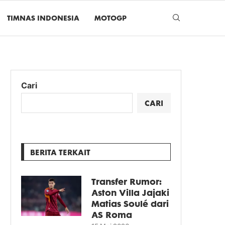
TIMNAS INDONESIA
MOTOGP
Cari
CARI
BERITA TERKAIT
Transfer Rumor:
Aston Villa Jajaki
Matias Soulé dari
AS Roma