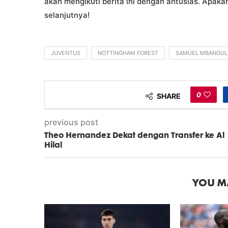
akan mengikuti berita ini dengan antusias. Apakah
selanjutnya!
JUVENTUS
NOTTINGHAM FOREST
SAMUEL MBANGUL
0
SHARE
previous post
Theo Hernandez Dekat dengan Transfer ke Al
Hilal
YOU MA