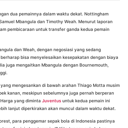
langan dua pemainnya dalam waktu dekat. Nottingham
t Samuel Mbangula dan Timothy Weah. Menurut laporan
dalam pembicaraan untuk transfer ganda kedua pemain
angula dan Weah, dengan negosiasi yang sedang
ni berharap bisa menyelesaikan kesepakatan dengan biaya
talia juga mengaitkan Mbangula dengan Bournemouth,
ggi.
ma yang mengesankan di bawah arahan Thiago Motta musim
ai bek kanan, meskipun sebelumnya juga pernah berperan
 Harga yang diminta
Juventus
untuk kedua pemain ini
h lanjut diperkirakan akan muncul dalam waktu dekat.
orest, para penggemar sepak bola di Indonesia pastinya