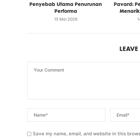
Penyebab Utama Penurunan
Pavard: Pe
Performa
Menarik
15 Mei 2026
1
LEAVE
Save my name, email, and website in this brows