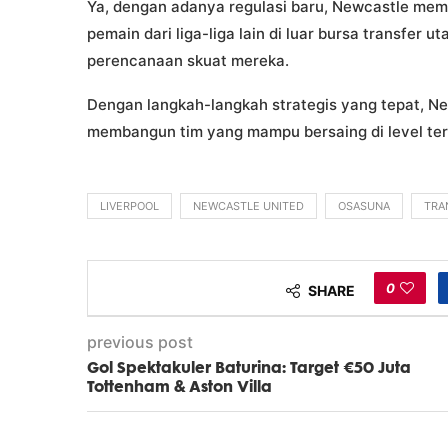
Ya, dengan adanya regulasi baru, Newcastle me
pemain dari liga-liga lain di luar bursa transfer 
perencanaan skuat mereka.
Dengan langkah-langkah strategis yang tepat, Ne
membangun tim yang mampu bersaing di level terti
LIVERPOOL
NEWCASTLE UNITED
OSASUNA
TRA
0
SHARE
previous post
Gol Spektakuler Baturina: Target €50 Juta
Tottenham & Aston Villa