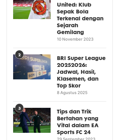
United: Klub
Sepak Bola
Terkenal dengan
Sejarah
Gemilang
10 November 2023
2
BRI Super League
20252026:
Jadwal, Hasil,
Klasemen, dan
Top Skor
8 Agustus 2025
3
Tips dan Trik
Bertahan yang
Vital dalam EA
Sports FC 24
29 September 2023