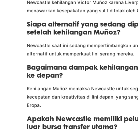
Newcastle kehilangan Victor Muñoz karena Liverp
menawarkan kesepakatan yang sulit ditolak oleh 
Siapa alternatif yang sedang d
setelah kehilangan Muñoz?
Newcastle saat ini sedang mempertimbangkan un
alternatif untuk memperkuat lini serang mereka.
Bagaimana dampak kehilangan 
ke depan?
Kehilangan Muñoz memaksa Newcastle untuk seg
kecepatan dan kreativitas di lini depan, yang san
Eropa.
Apakah Newcastle memiliki pelu
luar bursa transfer utama?