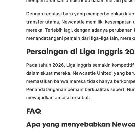
mempertahankan ambisi klub dalam meraih posisi k
Dengan regulasi baru yang memperbolehkan klub u
transfer utama, Newcastle memiliki kesempatan
mereka. Terlebih lagi, dengan adanya perubahan
menandatangani pemain dari liga-liga lain, mere
Persaingan di Liga Inggris 2
Pada tahun 2026, Liga Inggris semakin kompetiti
dalam skuat mereka. Newcastle United, yang baru
memastikan bahwa mereka tidak hanya berkompetisi
Penandatanganan pemain berkualitas seperti Núñ
mewujudkan ambisi tersebut.
FAQ
Apa yang menyebabkan Newcast