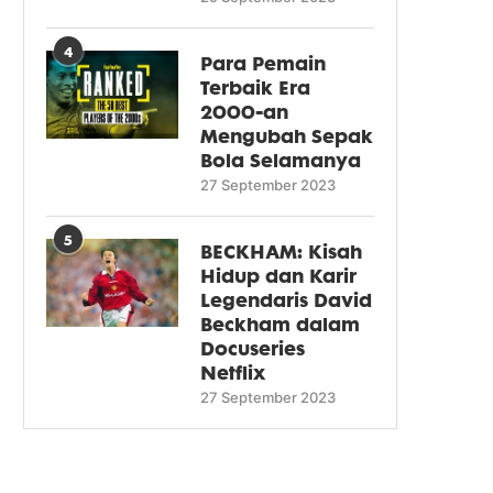
4
Para Pemain
Terbaik Era
2000-an
Mengubah Sepak
Bola Selamanya
27 September 2023
5
BECKHAM: Kisah
Hidup dan Karir
Legendaris David
Beckham dalam
Docuseries
Netflix
27 September 2023