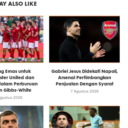
Y ALSO LIKE
ng Emas untuk
Gabriel Jesus Didekati Napoli,
ter United dan
Arsenal Pertimbangkan
dalam Perburuan
Penjualan Dengan Syarat
n Gibbs-White
7 Agustus 2026
Agustus 2026