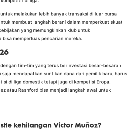
ompetitif di liga.
ntuk melakukan lebih banyak transaksi di luar bursa
 untuk membuat langkah berani dalam memperkuat skuat
 kebijakan yang memungkinkan klub untuk
ka bisa memperluas pencarian mereka.
026
f dengan tim-tim yang terus berinvestasi besar-besaran
 saja mendapatkan suntikan dana dari pemilik baru, harus
 di liga domestik tetapi juga di kompetisi Eropa.
ez atau Rashford bisa menjadi langkah awal untuk
le kehilangan Victor Muñoz?