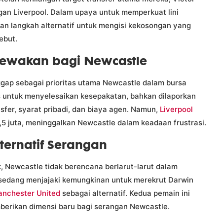
an Liverpool. Dalam upaya untuk memperkuat lini
kan langkah alternatif untuk mengisi kekosongan yang
ebut.
ecewakan bagi Newcastle
gap sebagai prioritas utama Newcastle dalam bursa
as untuk menyelesaikan kesepakatan, bahkan dilaporkan
fer, syarat pribadi, dan biaya agen. Namun,
Liverpool
5 juta, meninggalkan Newcastle dalam keadaan frustrasi.
ternatif Serangan
 Newcastle tidak berencana berlarut-larut dalam
i sedang menjajaki kemungkinan untuk merekrut Darwin
nchester United
sebagai alternatif. Kedua pemain ini
mberikan dimensi baru bagi serangan Newcastle.