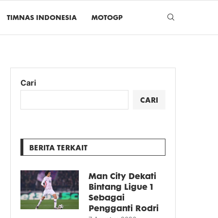
TIMNAS INDONESIA
MOTOGP
Cari
CARI
BERITA TERKAIT
Man City Dekati
Bintang Ligue 1
Sebagai
Pengganti Rodri