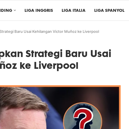
NDING
LIGA INGGRIS
LIGA ITALIA
LIGA SPANYOL
trategi Baru Usai Kehilangan Victor Muñoz ke Liverpool
pkan Strategi Baru Usai
ñoz ke Liverpool