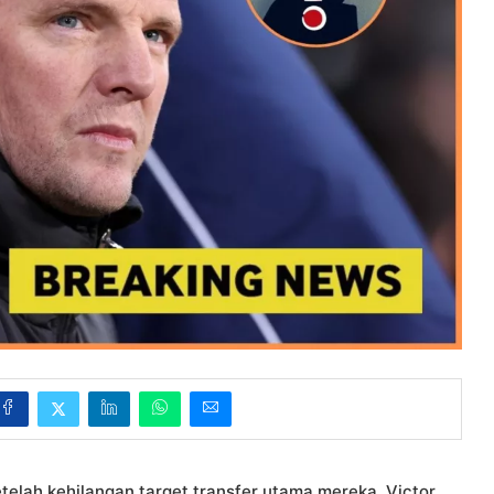
etelah kehilangan target transfer utama mereka, Victor