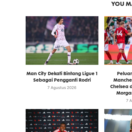
YOU MA
Man City Dekati Bintang Ligue 1
Pelua
Sebagai Pengganti Rodri
Manches
Chelsea 
7 Agustus 2026
Morga
7 