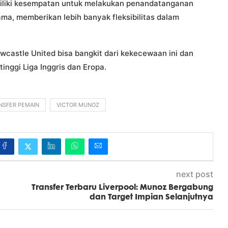
miliki kesempatan untuk melakukan penandatanganan
utama, memberikan lebih banyak fleksibilitas dalam
wcastle United bisa bangkit dari kekecewaan ini dan
nggi Liga Inggris dan Eropa.
NSFER PEMAIN
VICTOR MUNOZ
next post
Transfer Terbaru Liverpool: Munoz Bergabung
dan Target Impian Selanjutnya