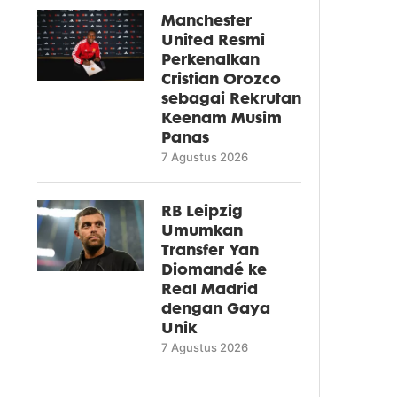
Manchester
United Resmi
Perkenalkan
Cristian Orozco
sebagai Rekrutan
Keenam Musim
Panas
7 Agustus 2026
RB Leipzig
Umumkan
Transfer Yan
Diomandé ke
Real Madrid
dengan Gaya
Unik
7 Agustus 2026