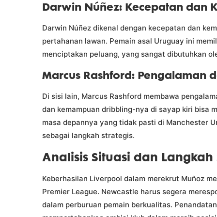
Darwin Núñez: Kecepatan dan 
Darwin Núñez dikenal dengan kecepatan dan kem
pertahanan lawan. Pemain asal Uruguay ini memil
menciptakan peluang, yang sangat dibutuhkan o
Marcus Rashford: Pengalaman 
Di sisi lain, Marcus Rashford membawa pengalam
dan kemampuan dribbling-nya di sayap kiri bisa 
masa depannya yang tidak pasti di Manchester U
sebagai langkah strategis.
Analisis Situasi dan Langkah
Keberhasilan Liverpool dalam merekrut Muñoz me
Premier League. Newcastle harus segera merespo
dalam perburuan pemain berkualitas. Penandatan