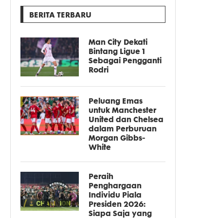
BERITA TERBARU
Man City Dekati
Bintang Ligue 1
Sebagai Pengganti
Rodri
Peluang Emas
untuk Manchester
United dan Chelsea
dalam Perburuan
Morgan Gibbs-
White
Peraih
Penghargaan
Individu Piala
Presiden 2026:
Siapa Saja yang