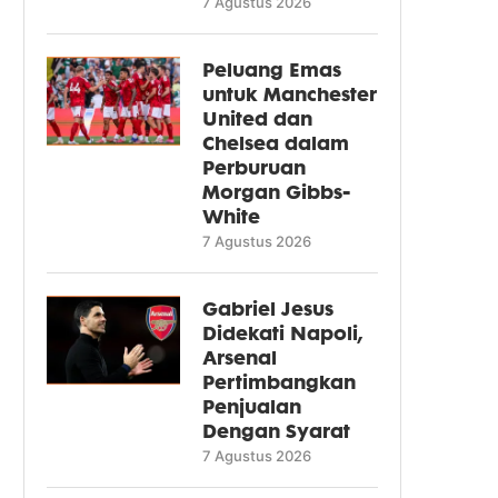
7 Agustus 2026
Peluang Emas
untuk Manchester
United dan
Chelsea dalam
Perburuan
Morgan Gibbs-
White
7 Agustus 2026
Gabriel Jesus
Didekati Napoli,
Arsenal
Pertimbangkan
Penjualan
Dengan Syarat
7 Agustus 2026