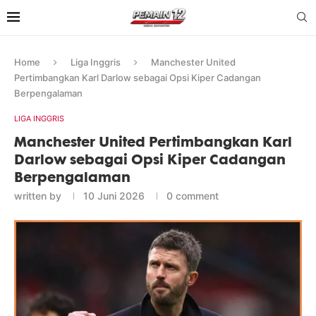
Home
Liga Inggris
Manchester United
Pertimbangkan Karl Darlow sebagai Opsi Kiper Cadangan
Berpengalaman
LIGA INGGRIS
Manchester United Pertimbangkan Karl
Darlow sebagai Opsi Kiper Cadangan
Berpengalaman
written by
10 Juni 2026
0 comment