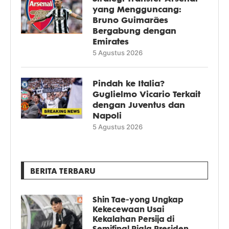
yang Mengguncang:
Bruno Guimarães
Bergabung dengan
Emirates
5 Agustus 2026
Pindah ke Italia?
Guglielmo Vicario Terkait
dengan Juventus dan
Napoli
5 Agustus 2026
BERITA TERBARU
Shin Tae-yong Ungkap
Kekecewaan Usai
Kekalahan Persija di
Semifinal Piala Presiden