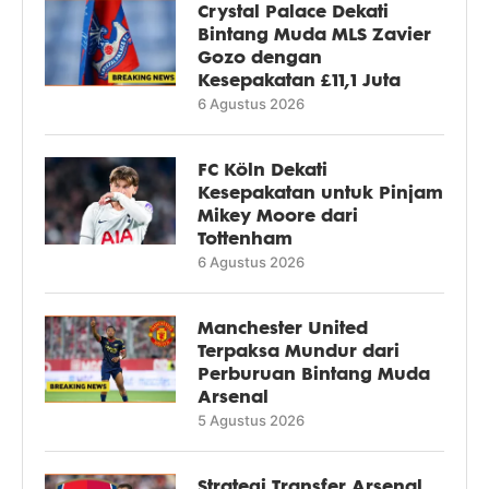
Crystal Palace Dekati
Bintang Muda MLS Zavier
Gozo dengan
Kesepakatan £11,1 Juta
6 Agustus 2026
FC Köln Dekati
Kesepakatan untuk Pinjam
Mikey Moore dari
Tottenham
6 Agustus 2026
Manchester United
Terpaksa Mundur dari
Perburuan Bintang Muda
Arsenal
5 Agustus 2026
Strategi Transfer Arsenal