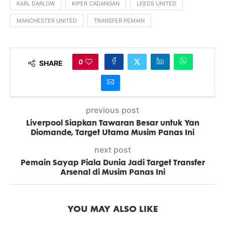
KARL DARLOW
KIPER CADANGAN
LEEDS UNITED
MANCHESTER UNITED
TRANSFER PEMAIN
0
SHARE
previous post
Liverpool Siapkan Tawaran Besar untuk Yan
Diomande, Target Utama Musim Panas Ini
next post
Pemain Sayap Piala Dunia Jadi Target Transfer
Arsenal di Musim Panas Ini
YOU MAY ALSO LIKE