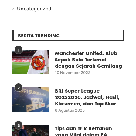
Uncategorized
BERITA TRENDING
1
Manchester United: Klub
Sepak Bola Terkenal
dengan Sejarah Gemilang
10 November 2023
2
BRI Super League
20252026: Jadwal, Hasil,
Klasemen, dan Top Skor
8 Agustus 2025
3
Tips dan Trik Bertahan
yang Vital dalam EA