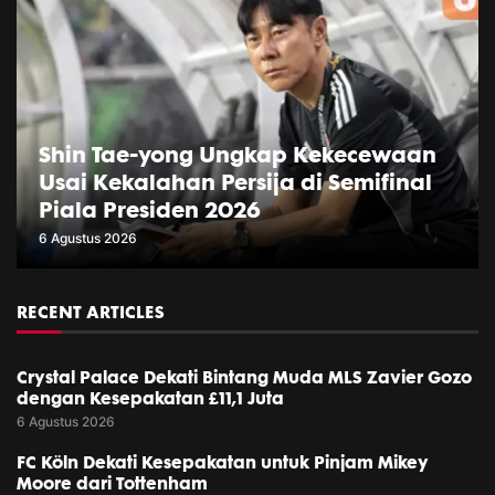
Shin Tae-yong Ungkap Kekecewaan
Usai Kekalahan Persija di Semifinal
Piala Presiden 2026
6 Agustus 2026
RECENT ARTICLES
Crystal Palace Dekati Bintang Muda MLS Zavier Gozo
dengan Kesepakatan £11,1 Juta
6 Agustus 2026
FC Köln Dekati Kesepakatan untuk Pinjam Mikey
Moore dari Tottenham