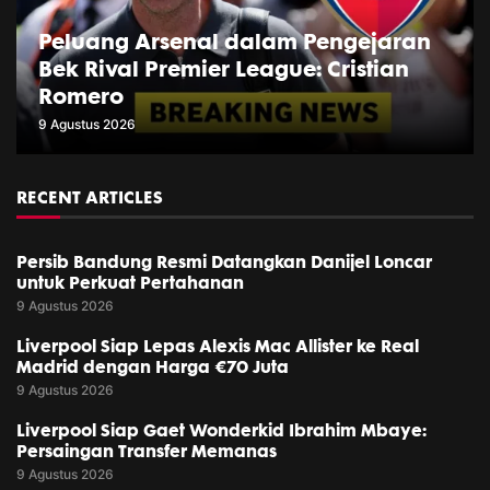
Peluang Arsenal dalam Pengejaran
Bek Rival Premier League: Cristian
Romero
9 Agustus 2026
RECENT ARTICLES
Persib Bandung Resmi Datangkan Danijel Loncar
untuk Perkuat Pertahanan
9 Agustus 2026
Liverpool Siap Lepas Alexis Mac Allister ke Real
Madrid dengan Harga €70 Juta
9 Agustus 2026
Liverpool Siap Gaet Wonderkid Ibrahim Mbaye:
Persaingan Transfer Memanas
9 Agustus 2026