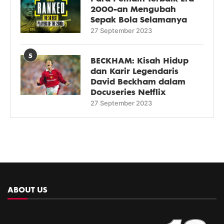
2000-an Mengubah
Sepak Bola Selamanya
27 September 2023
5
BECKHAM: Kisah Hidup
dan Karir Legendaris
David Beckham dalam
Docuseries Netflix
27 September 2023
ABOUT US