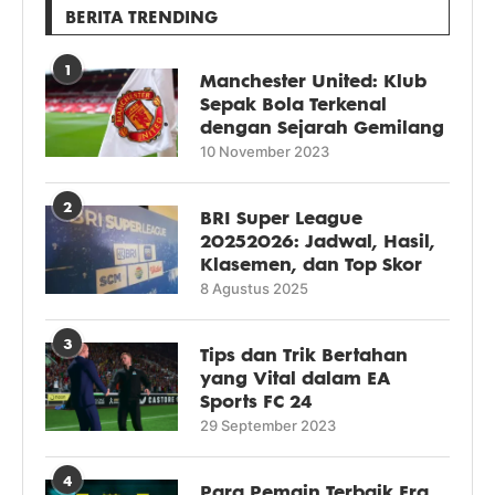
BERITA TRENDING
1
Manchester United: Klub
Sepak Bola Terkenal
dengan Sejarah Gemilang
10 November 2023
2
BRI Super League
20252026: Jadwal, Hasil,
Klasemen, dan Top Skor
8 Agustus 2025
3
Tips dan Trik Bertahan
yang Vital dalam EA
Sports FC 24
29 September 2023
4
Para Pemain Terbaik Era