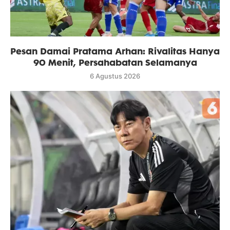
Pesan Damai Pratama Arhan: Rivalitas Hanya
90 Menit, Persahabatan Selamanya
6 Agustus 2026