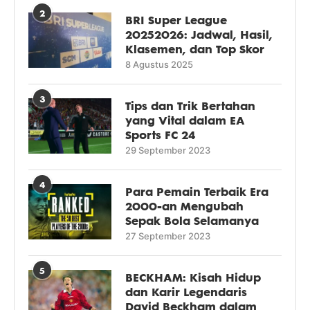
2
BRI Super League
20252026: Jadwal, Hasil,
Klasemen, dan Top Skor
8 Agustus 2025
3
Tips dan Trik Bertahan
yang Vital dalam EA
Sports FC 24
29 September 2023
4
Para Pemain Terbaik Era
2000-an Mengubah
Sepak Bola Selamanya
27 September 2023
5
BECKHAM: Kisah Hidup
dan Karir Legendaris
David Beckham dalam