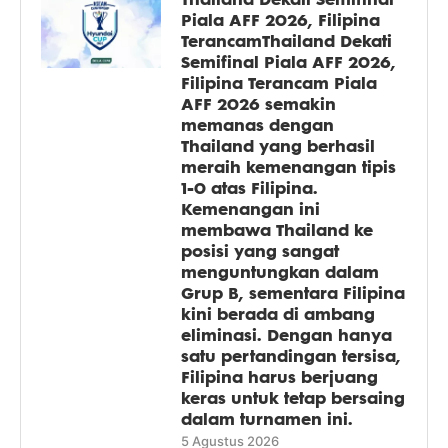
Piala AFF 2026, Filipina
TerancamThailand Dekati
Semifinal Piala AFF 2026,
Filipina Terancam Piala
AFF 2026 semakin
memanas dengan
Thailand yang berhasil
meraih kemenangan tipis
1-0 atas Filipina.
Kemenangan ini
membawa Thailand ke
posisi yang sangat
menguntungkan dalam
Grup B, sementara Filipina
kini berada di ambang
eliminasi. Dengan hanya
satu pertandingan tersisa,
Filipina harus berjuang
keras untuk tetap bersaing
dalam turnamen ini.
5 Agustus 2026