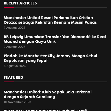
RECENT ARTICLES
Manchester United Resmi Perkenalkan Cristian
Orozco sebagai Rekrutan Keenam Musim Panas
7 Agustus 2026
RB Leipzig Umumkan Transfer Yan Diomandé ke Real
Madrid dengan Gaya Unik
7 Agustus 2026
Pindah ke Manchester City, Jeremy Monga Sebut
Keputusan yang Tepat
6 Agustus 2026
FEATURED
Manchester United: Klub Sepak Bola Terkenal
dengan Sejarah Gemilang
10 November 2023
BRI Super League 20252026: Jadwal, Hasil,