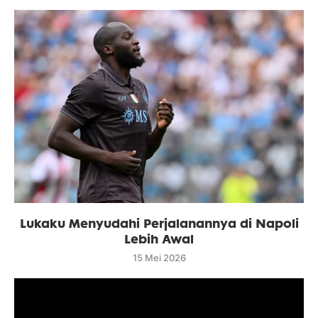
Lukaku Menyudahi Perjalanannya di Napoli
Lebih Awal
15 Mei 2026