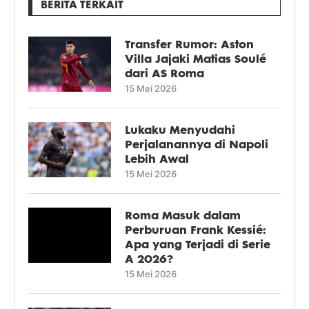
BERITA TERKAIT
Transfer Rumor: Aston
Villa Jajaki Matias Soulé
dari AS Roma
15 Mei 2026
Lukaku Menyudahi
Perjalanannya di Napoli
Lebih Awal
15 Mei 2026
Roma Masuk dalam
Perburuan Frank Kessié:
Apa yang Terjadi di Serie
A 2026?
15 Mei 2026