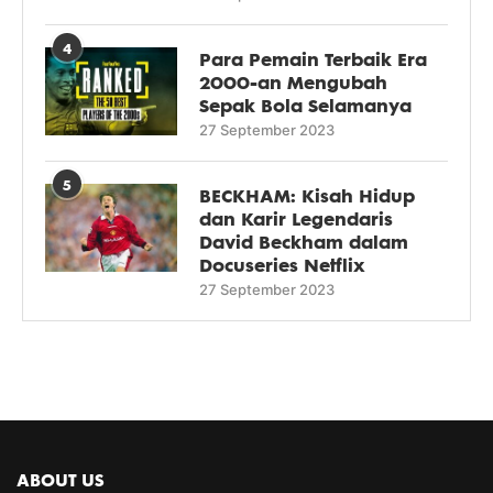
4
Para Pemain Terbaik Era
2000-an Mengubah
Sepak Bola Selamanya
27 September 2023
5
BECKHAM: Kisah Hidup
dan Karir Legendaris
David Beckham dalam
Docuseries Netflix
27 September 2023
ABOUT US