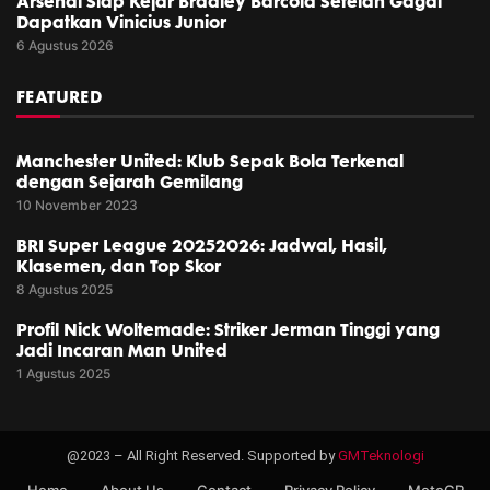
Arsenal Siap Kejar Bradley Barcola Setelah Gagal
Dapatkan Vinicius Junior
6 Agustus 2026
FEATURED
Manchester United: Klub Sepak Bola Terkenal
dengan Sejarah Gemilang
10 November 2023
BRI Super League 20252026: Jadwal, Hasil,
Klasemen, dan Top Skor
8 Agustus 2025
Profil Nick Woltemade: Striker Jerman Tinggi yang
Jadi Incaran Man United
1 Agustus 2025
@2023 – All Right Reserved. Supported by
GMTeknologi