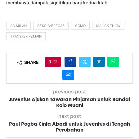
membawa dampak signifikan bagi kedua klub.
AC MILAN
CESC FABREGAS
COMO
MALICK THIAW
TRANSFER PEMAIN
0
SHARE
previous post
Juventus Ajukan Tawaran Pinjaman untuk Randal
Kolo Muani
next post
Paul Pogba Cinta Abadi untuk Juventus di Tengah
Perubahan