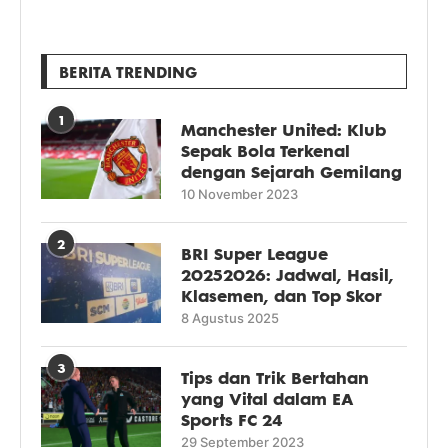
BERITA TRENDING
1
Manchester United: Klub
Sepak Bola Terkenal
dengan Sejarah Gemilang
10 November 2023
2
BRI Super League
20252026: Jadwal, Hasil,
Klasemen, dan Top Skor
8 Agustus 2025
3
Tips dan Trik Bertahan
yang Vital dalam EA
Sports FC 24
29 September 2023