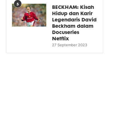
5
BECKHAM: Kisah
Hidup dan Karir
Legendaris David
Beckham dalam
Docuseries
Netflix
27 September 2023