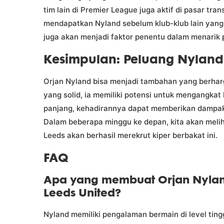
tim lain di Premier League juga aktif di pasar tra
mendapatkan Nyland sebelum klub-klub lain yang m
juga akan menjadi faktor penentu dalam menarik 
Kesimpulan: Peluang Nyland 
Orjan Nyland bisa menjadi tambahan yang berha
yang solid, ia memiliki potensi untuk mengangkat 
panjang, kehadirannya dapat memberikan dampak 
Dalam beberapa minggu ke depan, kita akan meli
Leeds akan berhasil merekrut kiper berbakat ini.
FAQ
Apa yang membuat Orjan Nyland
Leeds United?
Nyland memiliki pengalaman bermain di level ting