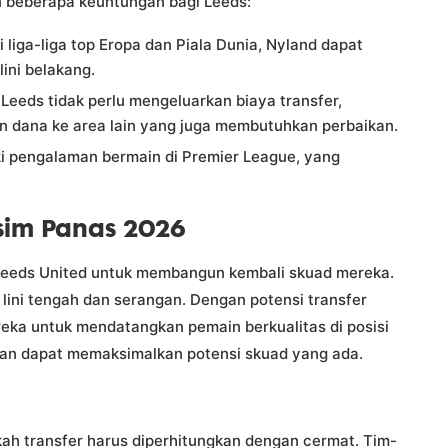
n beberapa keuntungan bagi Leeds:
iga-liga top Eropa dan Piala Dunia, Nyland dapat
ni belakang.
eeds tidak perlu mengeluarkan biaya transfer,
 dana ke area lain yang juga membutuhkan perbaikan.
i pengalaman bermain di Premier League, yang
usim Panas 2026
Leeds United untuk membangun kembali skuad mereka.
 lini tengah dan serangan. Dengan potensi transfer
eka untuk mendatangkan pemain berkualitas di posisi
rapkan dapat memaksimalkan potensi skuad yang ada.
kah transfer harus diperhitungkan dengan cermat. Tim-