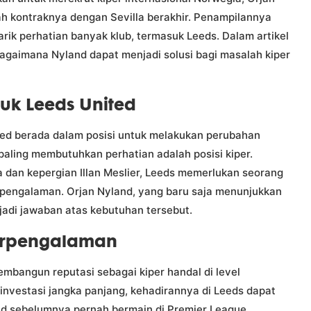
ah kontraknya dengan Sevilla berakhir. Penampilannya
rik perhatian banyak klub, termasuk Leeds. Dalam artikel
 bagaimana Nyland dapat menjadi solusi bagi masalah kiper
uk Leeds United
ed berada dalam posisi untuk melakukan perubahan
 paling membutuhkan perhatian adalah posisi kiper.
 dan kepergian Illan Meslier, Leeds memerlukan seorang
erpengalaman. Orjan Nyland, yang baru saja menunjukkan
njadi jawaban atas kebutuhan tersebut.
Berpengalaman
embangun reputasi sebagai kiper handal di level
 investasi jangka panjang, kehadirannya di Leeds dapat
and sebelumnya pernah bermain di Premier League