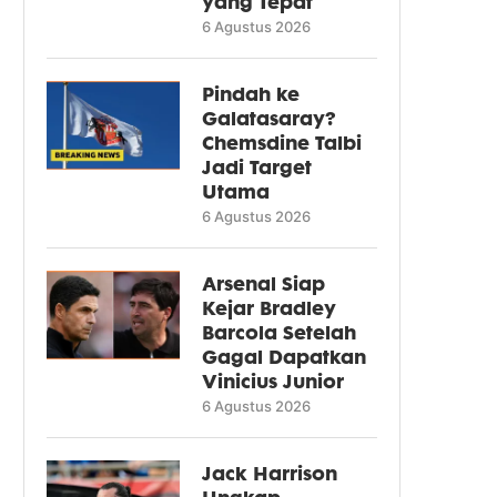
yang Tepat
6 Agustus 2026
Pindah ke
Galatasaray?
Chemsdine Talbi
Jadi Target
Utama
6 Agustus 2026
Arsenal Siap
Kejar Bradley
Barcola Setelah
Gagal Dapatkan
Vinicius Junior
6 Agustus 2026
Jack Harrison
Ungkap