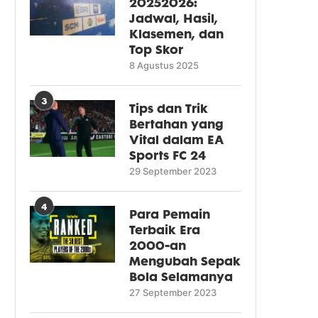
20252026:
Jadwal, Hasil,
Klasemen, dan
Top Skor
8 Agustus 2025
3
Tips dan Trik
Bertahan yang
Vital dalam EA
Sports FC 24
29 September 2023
4
Para Pemain
Terbaik Era
2000-an
Mengubah Sepak
Bola Selamanya
27 September 2023