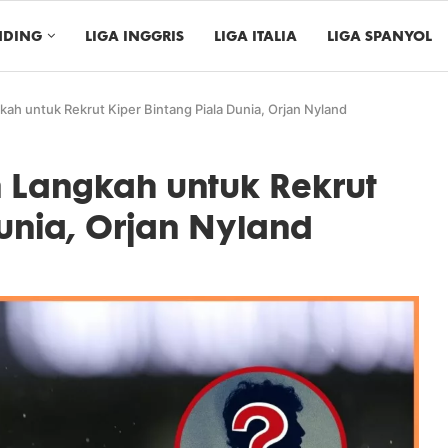
NDING
LIGA INGGRIS
LIGA ITALIA
LIGA SPANYOL
ah untuk Rekrut Kiper Bintang Piala Dunia, Orjan Nyland
 Langkah untuk Rekrut
Dunia, Orjan Nyland