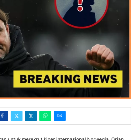
n untuk merekrut kiper internasional Norwegia, Orjan