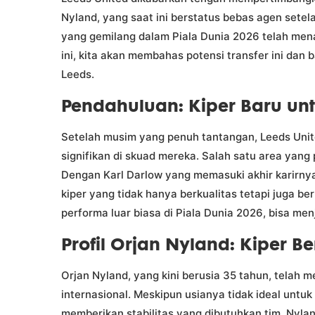
Nyland, yang saat ini berstatus bebas agen setel
yang gemilang dalam Piala Dunia 2026 telah mena
ini, kita akan membahas potensi transfer ini dan
Leeds.
Pendahuluan: Kiper Baru unt
Setelah musim yang penuh tantangan, Leeds Unit
signifikan di skuad mereka. Salah satu area yang
Dengan Karl Darlow yang memasuki akhir karirnya
kiper yang tidak hanya berkualitas tetapi juga b
performa luar biasa di Piala Dunia 2026, bisa me
Profil Orjan Nyland: Kiper 
Orjan Nyland, yang kini berusia 35 tahun, telah m
internasional. Meskipun usianya tidak ideal untuk
memberikan stabilitas yang dibutuhkan tim. Nyl