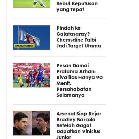
Sebut Keputusan
yang Tepat
Pindah ke
Galatasaray?
Chemsdine Talbi
Jadi Target Utama
Pesan Damai
Pratama Arhan:
Rivalitas Hanya 90
Menit,
Persahabatan
Selamanya
Arsenal Siap Kejar
Bradley Barcola
Setelah Gagal
Dapatkan Vinicius
Junior