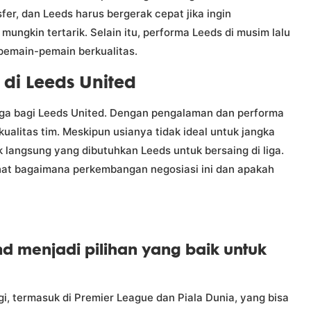
nsfer, dan Leeds harus bergerak cepat jika ingin
ungkin tertarik. Selain itu, performa Leeds di musim lalu
pemain-pemain berkualitas.
di Leeds United
rga bagi Leeds United. Dengan pengalaman dan performa
kualitas tim. Meskipun usianya tidak ideal untuk jangka
langsung yang dibutuhkan Leeds untuk bersaing di liga.
hat bagaimana perkembangan negosiasi ini dan apakah
 menjadi pilihan yang baik untuk
gi, termasuk di Premier League dan Piala Dunia, yang bisa