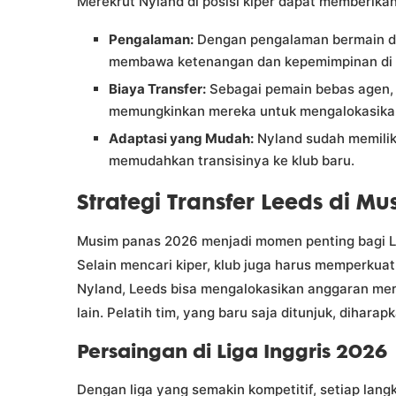
Merekrut Nyland di posisi kiper dapat memberika
Pengalaman:
Dengan pengalaman bermain di l
membawa ketenangan dan kepemimpinan di li
Biaya Transfer:
Sebagai pemain bebas agen, L
memungkinkan mereka untuk mengalokasikan
Adaptasi yang Mudah:
Nyland sudah memilik
memudahkan transisinya ke klub baru.
Strategi Transfer Leeds di M
Musim panas 2026 menjadi momen penting bagi 
Selain mencari kiper, klub juga harus memperkuat
Nyland, Leeds bisa mengalokasikan anggaran mer
lain. Pelatih tim, yang baru saja ditunjuk, diha
Persaingan di Liga Inggris 2026
Dengan liga yang semakin kompetitif, setiap lang