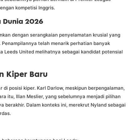
engan kompetisi Inggris.
a Dunia 2026
ankan dengan serangkaian penyelamatan krusial yang
 Penampilannya telah menarik perhatian banyak
a Leeds United melihatnya sebagai kandidat potensial
n Kiper Baru
 di posisi kiper. Karl Darlow, meskipun berpengalaman,
a itu, Illan Meslier, yang sebelumnya menjadi pilihan
a berakhir. Dalam konteks ini, merekrut Nyland sebagai
rdas.