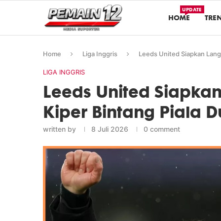
UPDATE
HOME
TRE
Home
Liga Inggris
Leeds United Siapkan Langk
LIGA INGGRIS
Leeds United Siapkan
Kiper Bintang Piala 
written by
8 Juli 2026
0 comment