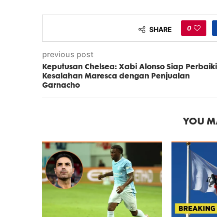
0
SHARE
previous post
Keputusan Chelsea: Xabi Alonso Siap Perbaiki
Kesalahan Maresca dengan Penjualan
Garnacho
YOU MA