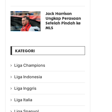
Jack Harrison
Ungkap Perasaan
Setelah Pindah ke
MLS
KATEGORI
Liga Champions
Liga Indonesia
Liga Inggris
Liga Italia
Liga Spanyol