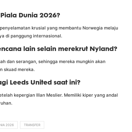
Piala Dunia 2026?
penyelamatan krusial yang membantu Norwegia melaju
 di panggung internasional.
encana lain selain merekrut Nyland?
gah dan serangan, sehingga mereka mungkin akan
an skuad mereka.
gi Leeds United saat ini?
etelah kepergian Illan Meslier. Memiliki kiper yang andal
ruhan.
NIA 2026
TRANSFER