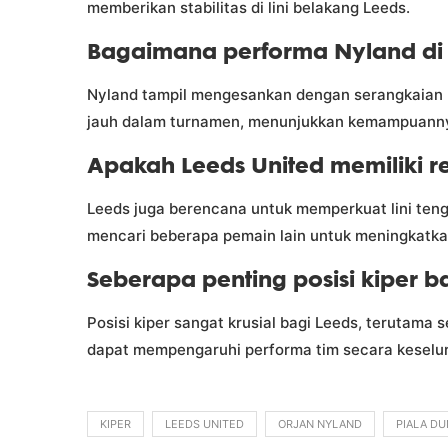
memberikan stabilitas di lini belakang Leeds.
Bagaimana performa Nyland di 
Nyland tampil mengesankan dengan serangkaian 
jauh dalam turnamen, menunjukkan kemampuannya
Apakah Leeds United memiliki r
Leeds juga berencana untuk memperkuat lini ten
mencari beberapa pemain lain untuk meningkatk
Seberapa penting posisi kiper ba
Posisi kiper sangat krusial bagi Leeds, terutama s
dapat mempengaruhi performa tim secara keselu
KIPER
LEEDS UNITED
ORJAN NYLAND
PIALA DU