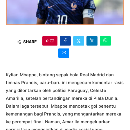
0
SHARE
Kylian Mbappe, bintang sepak bola Real Madrid dan
timnas Prancis, baru-baru ini mengecam komentar rasis
yang dilontarkan oleh politisi Paraguay, Celeste
Amarilla, setelah pertandingan mereka di Piala Dunia.
Dalam laga tersebut, Mbappe mencetak gol penentu
kemenangan bagi Prancis, yang mengantarkan mereka
ke perempat final. Namun, Amarilla mengeluarkan
pernyataan mengejutkan di media sosial yang