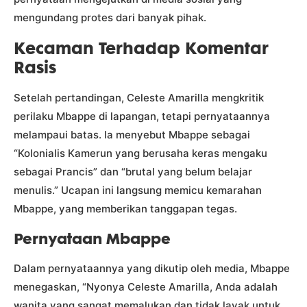
mengundang protes dari banyak pihak.
Kecaman Terhadap Komentar
Rasis
Setelah pertandingan, Celeste Amarilla mengkritik
perilaku Mbappe di lapangan, tetapi pernyataannya
melampaui batas. Ia menyebut Mbappe sebagai
“Kolonialis Kamerun yang berusaha keras mengaku
sebagai Prancis” dan “brutal yang belum belajar
menulis.” Ucapan ini langsung memicu kemarahan
Mbappe, yang memberikan tanggapan tegas.
Pernyataan Mbappe
Dalam pernyataannya yang dikutip oleh media, Mbappe
menegaskan, “Nyonya Celeste Amarilla, Anda adalah
wanita yang sangat memalukan dan tidak layak untuk