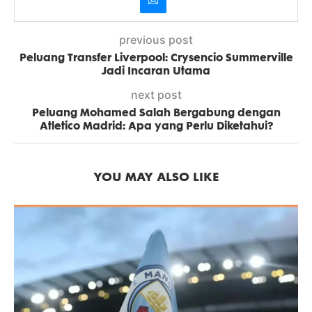
previous post
Peluang Transfer Liverpool: Crysencio Summerville
Jadi Incaran Utama
next post
Peluang Mohamed Salah Bergabung dengan
Atletico Madrid: Apa yang Perlu Diketahui?
YOU MAY ALSO LIKE