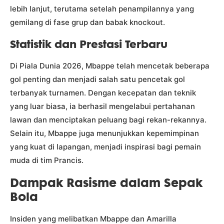
lebih lanjut, terutama setelah penampilannya yang
gemilang di fase grup dan babak knockout.
Statistik dan Prestasi Terbaru
Di Piala Dunia 2026, Mbappe telah mencetak beberapa
gol penting dan menjadi salah satu pencetak gol
terbanyak turnamen. Dengan kecepatan dan teknik
yang luar biasa, ia berhasil mengelabui pertahanan
lawan dan menciptakan peluang bagi rekan-rekannya.
Selain itu, Mbappe juga menunjukkan kepemimpinan
yang kuat di lapangan, menjadi inspirasi bagi pemain
muda di tim Prancis.
Dampak Rasisme dalam Sepak
Bola
Insiden yang melibatkan Mbappe dan Amarilla