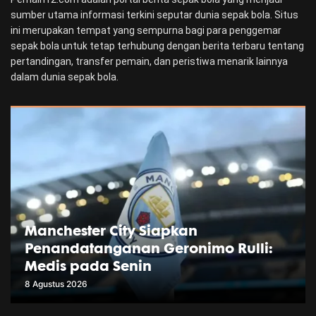
sumber utama informasi terkini seputar dunia sepak bola. Situs
ini merupakan tempat yang sempurna bagi para penggemar
sepak bola untuk tetap terhubung dengan berita terbaru tentang
pertandingan, transfer pemain, dan peristiwa menarik lainnya
dalam dunia sepak bola.
Manchester City Siapkan
Penandatanganan Geronimo Rulli:
Medis pada Senin
8 Agustus 2026