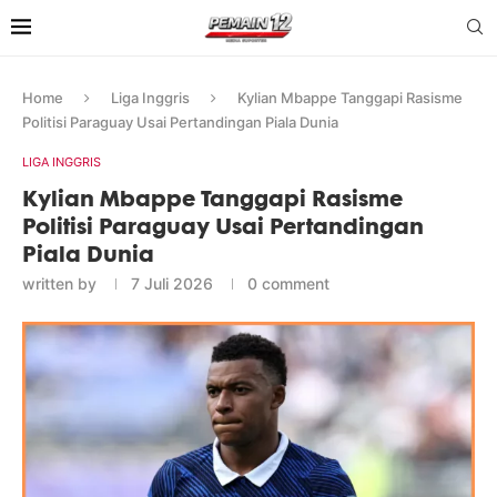
Home
Liga Inggris
Kylian Mbappe Tanggapi Rasisme
Politisi Paraguay Usai Pertandingan Piala Dunia
LIGA INGGRIS
Kylian Mbappe Tanggapi Rasisme
Politisi Paraguay Usai Pertandingan
Piala Dunia
written by
7 Juli 2026
0 comment