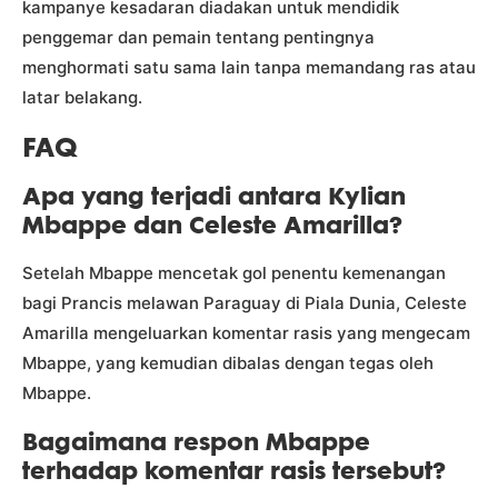
kampanye kesadaran diadakan untuk mendidik
penggemar dan pemain tentang pentingnya
menghormati satu sama lain tanpa memandang ras atau
latar belakang.
FAQ
Apa yang terjadi antara Kylian
Mbappe dan Celeste Amarilla?
Setelah Mbappe mencetak gol penentu kemenangan
bagi Prancis melawan Paraguay di Piala Dunia, Celeste
Amarilla mengeluarkan komentar rasis yang mengecam
Mbappe, yang kemudian dibalas dengan tegas oleh
Mbappe.
Bagaimana respon Mbappe
terhadap komentar rasis tersebut?