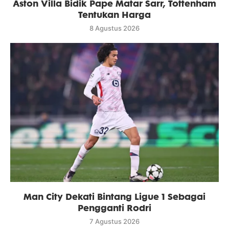
Aston Villa Bidik Pape Matar Sarr, Tottenham
Tentukan Harga
8 Agustus 2026
Man City Dekati Bintang Ligue 1 Sebagai
Pengganti Rodri
7 Agustus 2026