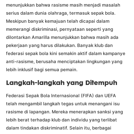
menunjukkan bahwa rasisme masih menjadi masalah
serius dalam dunia olahraga, termasuk sepak bola.
Meskipun banyak kemajuan telah dicapai dalam
memerangi diskriminasi, pernyataan seperti yang
dilontarkan Amarilla menunjukkan bahwa masih ada
pekerjaan yang harus dilakukan. Banyak klub dan
federasi sepak bola kini semakin aktif dalam kampanye
anti-rasisme, berusaha menciptakan lingkungan yang
lebih inklusif bagi semua pemain.
Langkah-langkah yang Ditempuh
Federasi Sepak Bola Internasional (FIFA) dan UEFA
telah mengambil langkah tegas untuk menangani isu
rasisme di lapangan. Mereka menerapkan sanksi yang
lebih berat terhadap klub dan individu yang terlibat
dalam tindakan diskriminatif. Selain itu, berbagai