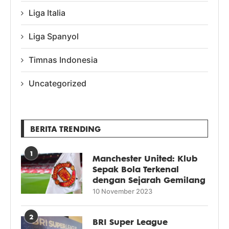
Liga Italia
Liga Spanyol
Timnas Indonesia
Uncategorized
BERITA TRENDING
1
Manchester United: Klub
Sepak Bola Terkenal
dengan Sejarah Gemilang
10 November 2023
2
BRI Super League