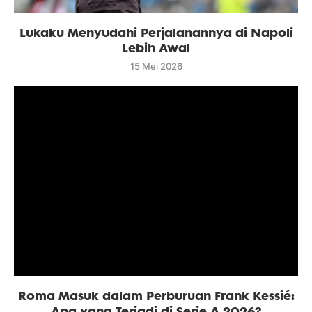
Lukaku Menyudahi Perjalanannya di Napoli
Lebih Awal
15 Mei 2026
Roma Masuk dalam Perburuan Frank Kessié:
Apa yang Terjadi di Serie A 2026?