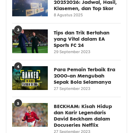
20252026: Jadwal, Hasil,
Klasemen, dan Top Skor
8 Agustus 2025
3
Tips dan Trik Bertahan
yang Vital dalam EA
Sports FC 24
29 September 2023
4
Para Pemain Terbaik Era
2000-an Mengubah
Sepak Bola Selamanya
27 September 2023
5
BECKHAM: Kisah Hidup
dan Karir Legendaris
David Beckham dalam
Docuseries Netflix
27 September 2023