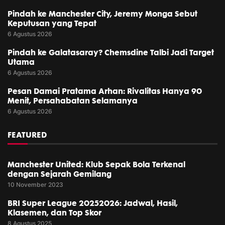
Pindah ke Manchester City, Jeremy Monga Sebut
Keputusan yang Tepat
6 Agustus 2026
Pindah ke Galatasaray? Chemsdine Talbi Jadi Target
Utama
6 Agustus 2026
Pesan Damai Pratama Arhan: Rivalitas Hanya 90
Menit, Persahabatan Selamanya
6 Agustus 2026
FEATURED
Manchester United: Klub Sepak Bola Terkenal
dengan Sejarah Gemilang
10 November 2023
BRI Super League 20252026: Jadwal, Hasil,
Klasemen, dan Top Skor
8 Agustus 2025