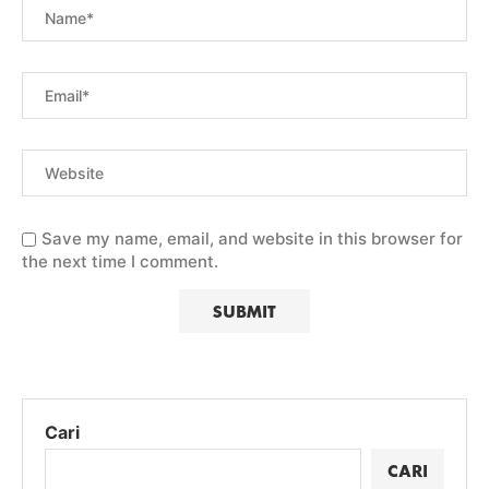
Save my name, email, and website in this browser for
the next time I comment.
Cari
CARI