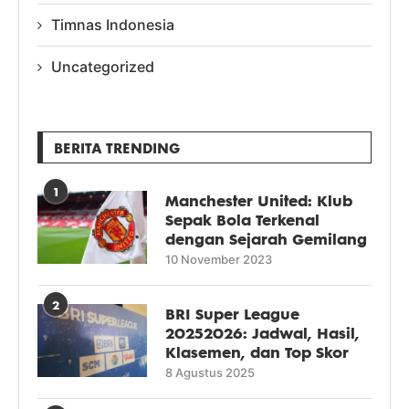
Timnas Indonesia
Uncategorized
BERITA TRENDING
1
Manchester United: Klub
Sepak Bola Terkenal
dengan Sejarah Gemilang
10 November 2023
2
BRI Super League
20252026: Jadwal, Hasil,
Klasemen, dan Top Skor
8 Agustus 2025