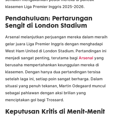
klasemen Liga Premier Inggris 2025-2026.
Pendahuluan: Pertarungan
Sengit di London Stadium
Arsenal melanjutkan perjuangan mereka dalam meraih
gelar juara Liga Premier Inggris dengan menghadapi
West Ham United di London Stadium. Pertandingan ini
menjadi sangat penting, terutama bagi
Arsenal
yang
berusaha mempertahankan keunggulan mereka di
klasemen. Dengan hanya dua pertandingan tersisa
setelah laga ini, setiap poin sangat berharga. Dalam
situasi yang penuh tekanan, Martin Odegaard muncul
sebagai pahlawan dengan aksi brilian yang
menciptakan gol bagi Trossard.
Keputusan Kritis di Menit-Menit