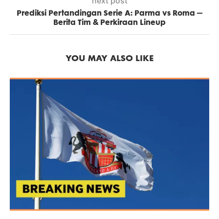
next post
Prediksi Pertandingan Serie A: Parma vs Roma –
Berita Tim & Perkiraan Lineup
YOU MAY ALSO LIKE