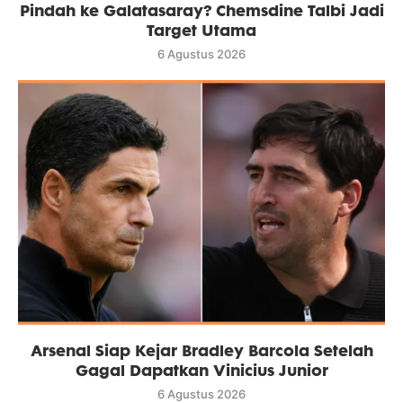
Pindah ke Galatasaray? Chemsdine Talbi Jadi
Target Utama
6 Agustus 2026
Arsenal Siap Kejar Bradley Barcola Setelah
Gagal Dapatkan Vinicius Junior
6 Agustus 2026