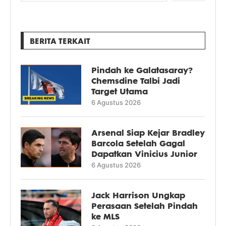
BERITA TERKAIT
Pindah ke Galatasaray?
Chemsdine Talbi Jadi
Target Utama
6 Agustus 2026
Arsenal Siap Kejar Bradley
Barcola Setelah Gagal
Dapatkan Vinicius Junior
6 Agustus 2026
Jack Harrison Ungkap
Perasaan Setelah Pindah
ke MLS