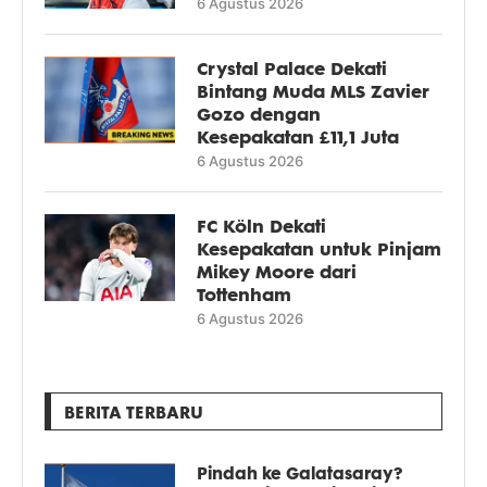
6 Agustus 2026
Crystal Palace Dekati
Bintang Muda MLS Zavier
Gozo dengan
Kesepakatan £11,1 Juta
6 Agustus 2026
FC Köln Dekati
Kesepakatan untuk Pinjam
Mikey Moore dari
Tottenham
6 Agustus 2026
BERITA TERBARU
Pindah ke Galatasaray?