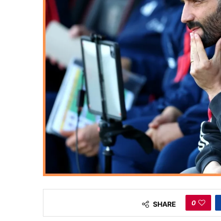
0
SHARE