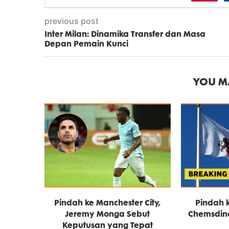
previous post
Inter Milan: Dinamika Transfer dan Masa
Depan Pemain Kunci
YOU MA
Pindah ke Manchester City,
Pindah 
Jeremy Monga Sebut
Chemsdine
Keputusan yang Tepat