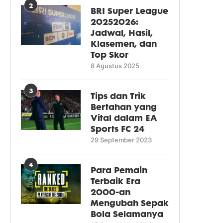
2
BRI Super League
20252026:
Jadwal, Hasil,
Klasemen, dan
Top Skor
8 Agustus 2025
3
Tips dan Trik
Bertahan yang
Vital dalam EA
Sports FC 24
29 September 2023
4
Para Pemain
Terbaik Era
2000-an
Mengubah Sepak
Bola Selamanya