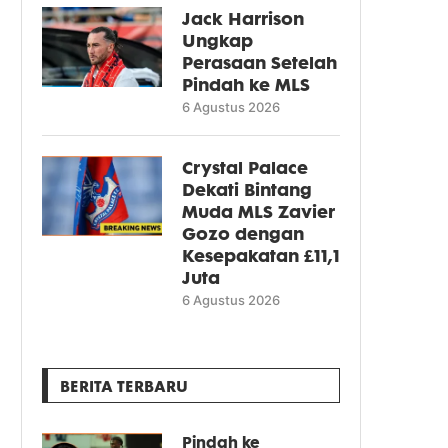
Jack Harrison
Ungkap
Perasaan Setelah
Pindah ke MLS
6 Agustus 2026
Crystal Palace
Dekati Bintang
Muda MLS Zavier
Gozo dengan
Kesepakatan £11,1
Juta
6 Agustus 2026
BERITA TERBARU
Pindah ke