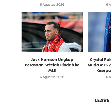
6 Agustus 2026
6 
Jack Harrison Ungkap
Crystal Pa
Perasaan Setelah Pindah ke
Muda MLS Z
MLS
Kesepak
6 Agustus 2026
6 
LEAVE