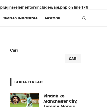
lugins/elementor/includes/api.php
on line
176
TIMNAS INDONESIA
MOTOGP
Cari
CARI
BERITA TERKAIT
Pindah ke
Manchester City,
Jeremy Monga