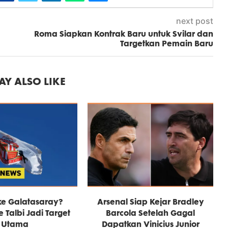
next post
Roma Siapkan Kontrak Baru untuk Svilar dan
Targetkan Pemain Baru
Y ALSO LIKE
ke Galatasaray?
Arsenal Siap Kejar Bradley
 Talbi Jadi Target
Barcola Setelah Gagal
Utama
Dapatkan Vinicius Junior