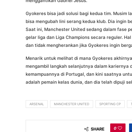
menggantikan Gabriel Jesus.
Gyokeres bisa jadi solusi bagi kedua tim. Musim
bisa mengubah lini serang kedua klub. Dia ingin 
Saat ini, Manchester United sedang dalam fase p
gelar liga dan Liga Champions secara reguler. Hal
dan tidak mengherankan jika Gyokeres ingin ber
Menarik untuk melihat di mana Gyokeres akhirnya
mengambil langkah selanjutnya dalam kariernya 
kemampuannya di Portugal, dan kini saatnya unt
adalah pemain kelas dunia, dan dia telah dipuji s
ARSENAL
MANCHESTER UNITED
SPORTING CP
0
SHARE