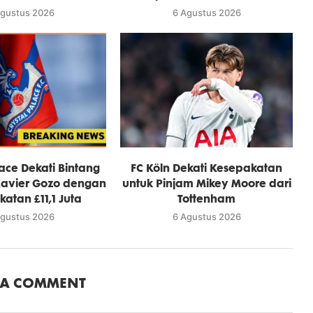
Agustus 2026
6 Agustus 2026
lace Dekati Bintang
FC Köln Dekati Kesepakatan
avier Gozo dengan
untuk Pinjam Mikey Moore dari
atan £11,1 Juta
Tottenham
Agustus 2026
6 Agustus 2026
 A COMMENT