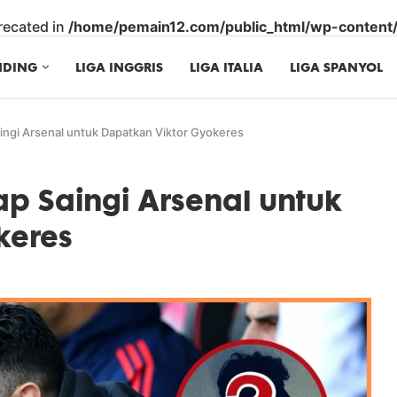
precated in
/home/pemain12.com/public_html/wp-content/p
NDING
LIGA INGGRIS
LIGA ITALIA
LIGA SPANYOL
ingi Arsenal untuk Dapatkan Viktor Gyokeres
ap Saingi Arsenal untuk
keres