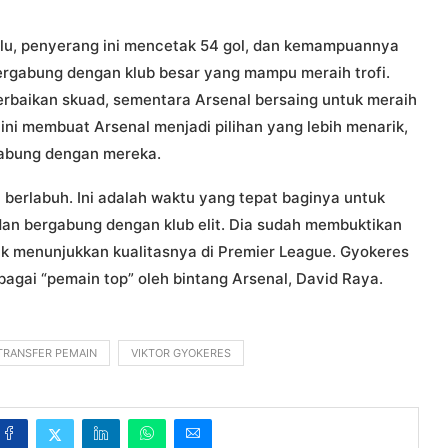
 lalu, penyerang ini mencetak 54 gol, dan kemampuannya
bergabung dengan klub besar yang mampu meraih trofi.
erbaikan skuad, sementara Arsenal bersaing untuk meraih
 ini membuat Arsenal menjadi pilihan yang lebih menarik,
gabung dengan mereka.
 berlabuh. Ini adalah waktu yang tepat baginya untuk
dan bergabung dengan klub elit. Dia sudah membuktikan
uk menunjukkan kualitasnya di Premier League. Gyokeres
ebagai “pemain top” oleh bintang Arsenal, David Raya.
TRANSFER PEMAIN
VIKTOR GYOKERES