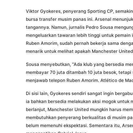
Viktor Gyokeres, penyerang Sporting CP, semaki
bursa transfer musim panas ini. Arsenal menunj
tangannya. Namun, jurnalis Pedro Sousa mengun
mengeluarkan tawaran lebih tinggi untuk pemain i
Ruben Amorim, sudah pernah bekerja sama dengan
menarik untuk melihat apakah Manchester Unite
Sousa menyebutkan, “Ada klub yang bersedia mem
membayar 70 juta ditambah 10 juta besok, tetapi
menjawab telepon Ruben Amorim. Atlético de Mad
Di sisi lain, Gyokeres sendiri sangat ingin berga
ia bahkan bersedia melakukan aksi mogok untuk me
berlanjut, Manchester United mungkin harus me
membutuhkan penyerang berkualitas di musim pan
belum memenuhi ekspektasi. Sementara itu, Arsen