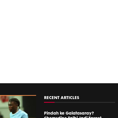
RECENT ARTICLES
Pindah ke Galatasaray?
Chemsdine Talbi Jadi Target