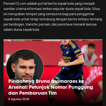
Pemain12.com adalah portal berita sepak bola yang menjadi
sumber utama informasi terkini seputar dunia sepak bola. Situs
ini merupakan tempat yang sempurna bagi para penggemar
sepak bola untuk tetap terhubung dengan berita terbaru tentang
pertandingan, transfer pemain, dan peristiwa menarik lainnya
dalam dunia sepak bola.
Pindahnya Bruno Guimaraes ke
Arsenal: Petunjuk Nomor Punggung
dan Pembaruan Tim
8 Agustus 2026