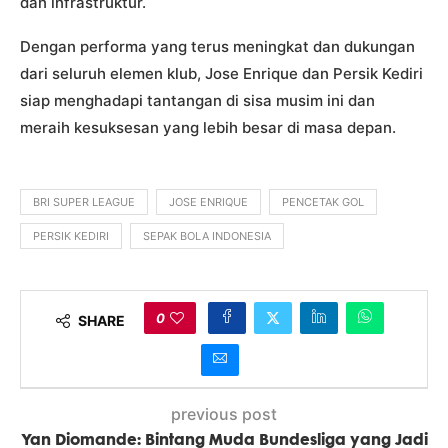
dan infrastruktur.
Dengan performa yang terus meningkat dan dukungan
dari seluruh elemen klub, Jose Enrique dan Persik Kediri
siap menghadapi tantangan di sisa musim ini dan
meraih kesuksesan yang lebih besar di masa depan.
BRI SUPER LEAGUE
JOSE ENRIQUE
PENCETAK GOL
PERSIK KEDIRI
SEPAK BOLA INDONESIA
0
SHARE
previous post
Yan Diomande: Bintang Muda Bundesliga yang Jadi