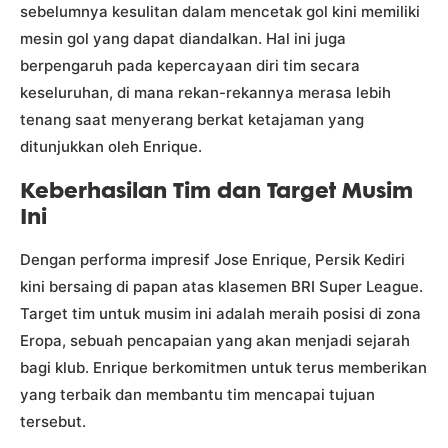
sebelumnya kesulitan dalam mencetak gol kini memiliki
mesin gol yang dapat diandalkan. Hal ini juga
berpengaruh pada kepercayaan diri tim secara
keseluruhan, di mana rekan-rekannya merasa lebih
tenang saat menyerang berkat ketajaman yang
ditunjukkan oleh Enrique.
Keberhasilan Tim dan Target Musim
Ini
Dengan performa impresif Jose Enrique, Persik Kediri
kini bersaing di papan atas klasemen BRI Super League.
Target tim untuk musim ini adalah meraih posisi di zona
Eropa, sebuah pencapaian yang akan menjadi sejarah
bagi klub. Enrique berkomitmen untuk terus memberikan
yang terbaik dan membantu tim mencapai tujuan
tersebut.