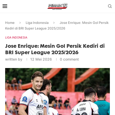
Home
Liga Indonesia
Jose Enrique: Mesin Gol Persik
Kediri di BRI Super League 2025/2026
LIGA INDONESIA
Jose Enrique: Mesin Gol Persik Kediri di
BRI Super League 2025/2026
written by
12 Mei 2026
0 comment