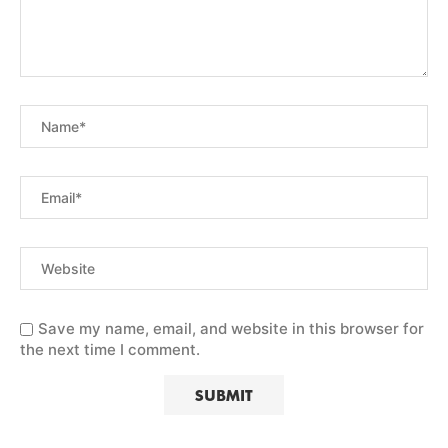
Save my name, email, and website in this browser for
the next time I comment.