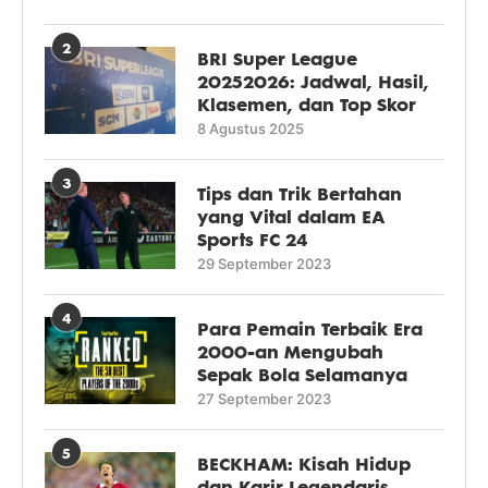
2
BRI Super League
20252026: Jadwal, Hasil,
Klasemen, dan Top Skor
8 Agustus 2025
3
Tips dan Trik Bertahan
yang Vital dalam EA
Sports FC 24
29 September 2023
4
Para Pemain Terbaik Era
2000-an Mengubah
Sepak Bola Selamanya
27 September 2023
5
BECKHAM: Kisah Hidup
dan Karir Legendaris