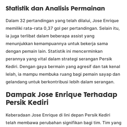
Statistik dan Analisis Permainan
Dalam 32 pertandingan yang telah dilalui, Jose Enrique
memiliki rata-rata 0,37 gol per pertandingan. Selain itu,
ia juga terlibat dalam beberapa assist yang
menunjukkan kemampuannya untuk bekerja sama
dengan pemain lain. Statistik ini mencerminkan
perannya yang vital dalam strategi serangan Persik
Kediri. Dengan gaya bermain yang agresif dan tak kenal
lelah, ia mampu membuka ruang bagi pemain sayap dan
gelandang untuk berkontribusi lebih dalam serangan.
Dampak Jose Enrique Terhadap
Persik Kediri
Keberadaan Jose Enrique di lini depan Persik Kediri
telah membawa perubahan signifikan bagi tim. Tim yang