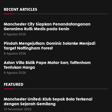
RECENT ARTICLES
Manchester City Siapkan Penandatanganan
Geronimo Rulli: Medis pada Senin
8 Agustus 2026
Pindah Mengejutkan: Dominic Solanke Menjadi
Target Nottingham Forest
8 Agustus 2026
Aston Villa Bidik Pape Matar Sarr, Tottenham
Tentukan Harga
8 Agustus 2026
FEATURED
Manchester United: Klub Sepak Bola Terkenal
dengan Sejarah Gemilang
10 November 2023