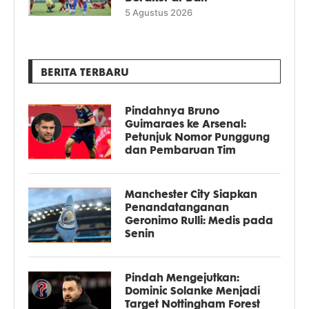
5 Agustus 2026
BERITA TERBARU
Pindahnya Bruno
Guimaraes ke Arsenal:
Petunjuk Nomor Punggung
dan Pembaruan Tim
Manchester City Siapkan
Penandatanganan
Geronimo Rulli: Medis pada
Senin
Pindah Mengejutkan:
Dominic Solanke Menjadi
Target Nottingham Forest