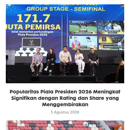
Popularitas Piala Presiden 2026 Meningkat
Signifikan dengan Rating dan Share yang
Menggembirakan
5 Agustus 2026