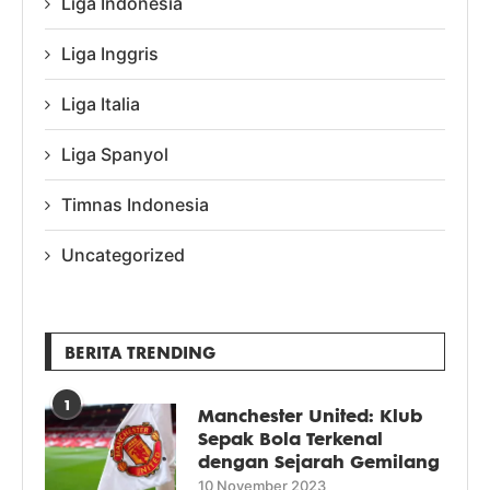
Liga Indonesia
Liga Inggris
Liga Italia
Liga Spanyol
Timnas Indonesia
Uncategorized
BERITA TRENDING
1
Manchester United: Klub
Sepak Bola Terkenal
dengan Sejarah Gemilang
10 November 2023