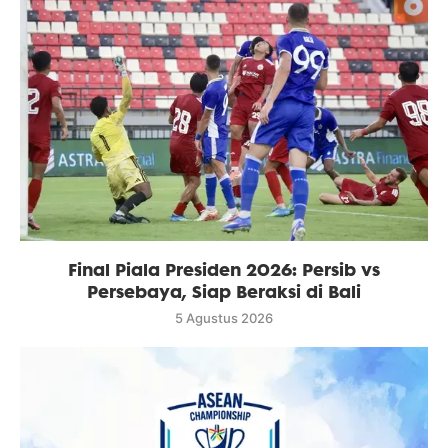
Final Piala Presiden 2026: Persib vs
Persebaya, Siap Beraksi di Bali
5 Agustus 2026