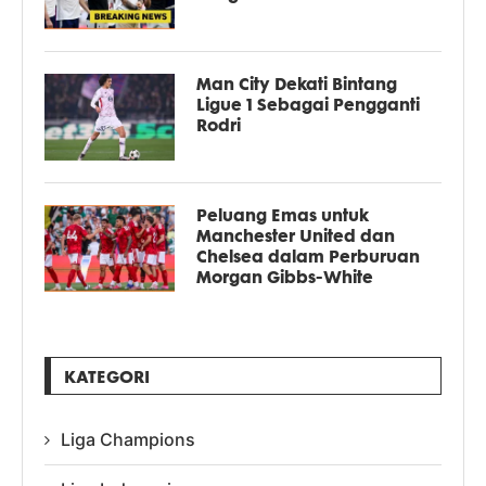
Man City Dekati Bintang
Ligue 1 Sebagai Pengganti
Rodri
Peluang Emas untuk
Manchester United dan
Chelsea dalam Perburuan
Morgan Gibbs-White
KATEGORI
Liga Champions