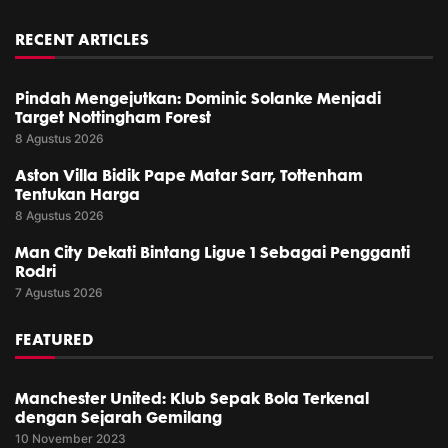
RECENT ARTICLES
Pindah Mengejutkan: Dominic Solanke Menjadi
Target Nottingham Forest
8 Agustus 2026
Aston Villa Bidik Pape Matar Sarr, Tottenham
Tentukan Harga
8 Agustus 2026
Man City Dekati Bintang Ligue 1 Sebagai Pengganti
Rodri
7 Agustus 2026
FEATURED
Manchester United: Klub Sepak Bola Terkenal
dengan Sejarah Gemilang
10 November 2023