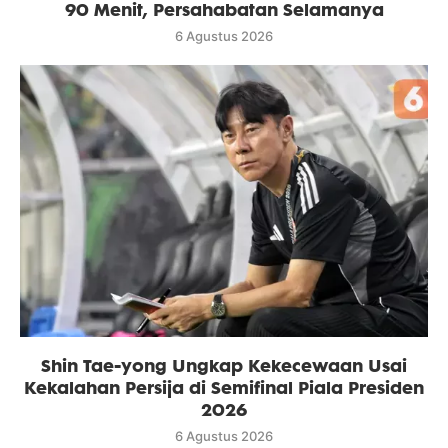
90 Menit, Persahabatan Selamanya
6 Agustus 2026
Shin Tae-yong Ungkap Kekecewaan Usai
Kekalahan Persija di Semifinal Piala Presiden
2026
6 Agustus 2026