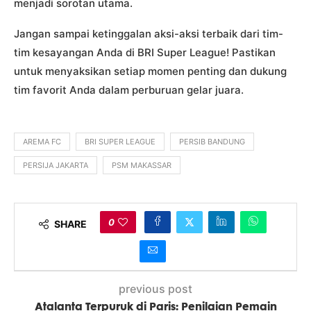
menjadi sorotan utama.
Jangan sampai ketinggalan aksi-aksi terbaik dari tim-
tim kesayangan Anda di BRI Super League! Pastikan
untuk menyaksikan setiap momen penting dan dukung
tim favorit Anda dalam perburuan gelar juara.
AREMA FC
BRI SUPER LEAGUE
PERSIB BANDUNG
PERSIJA JAKARTA
PSM MAKASSAR
0
SHARE
previous post
Atalanta Terpuruk di Paris: Penilaian Pemain