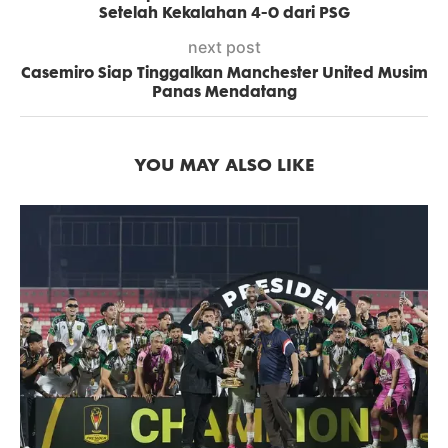
Setelah Kekalahan 4-0 dari PSG
next post
Casemiro Siap Tinggalkan Manchester United Musim
Panas Mendatang
YOU MAY ALSO LIKE