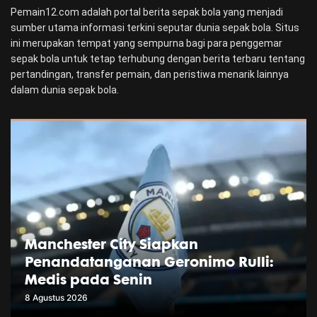
Pemain12.com adalah portal berita sepak bola yang menjadi
sumber utama informasi terkini seputar dunia sepak bola. Situs
ini merupakan tempat yang sempurna bagi para penggemar
sepak bola untuk tetap terhubung dengan berita terbaru tentang
pertandingan, transfer pemain, dan peristiwa menarik lainnya
dalam dunia sepak bola.
Manchester City Siapkan
Penandatanganan Geronimo Rulli:
Medis pada Senin
8 Agustus 2026