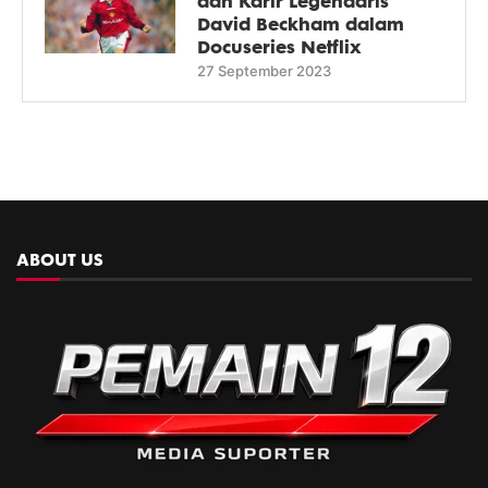
dan Karir Legendaris
David Beckham dalam
Docuseries Netflix
27 September 2023
ABOUT US