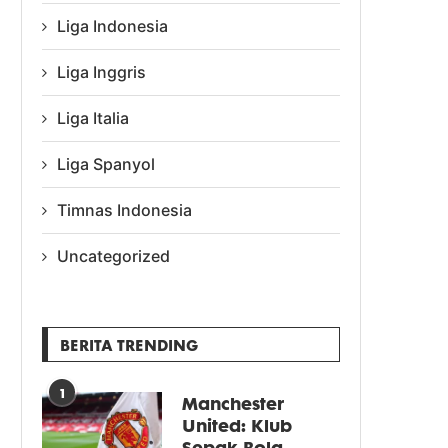
Liga Indonesia
Liga Inggris
Liga Italia
Liga Spanyol
Timnas Indonesia
Uncategorized
BERITA TRENDING
1
Manchester
United: Klub
Sepak Bola