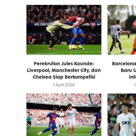
Perekrutan Jules Kounde:
Barcelon
Liverpool, Manchester City, dan
Baru U
Chelsea Siap Berkompetisi
In
1 April 2026
1