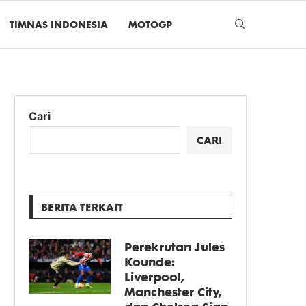
TIMNAS INDONESIA
MOTOGP
Cari
CARI
BERITA TERKAIT
Perekrutan Jules
Kounde:
Liverpool,
Manchester City,