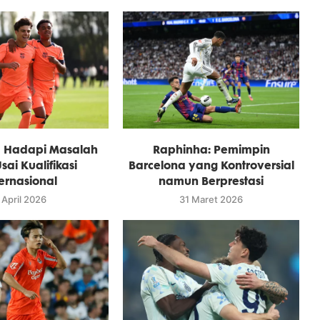
a Hadapi Masalah
Raphinha: Pemimpin
sai Kualifikasi
Barcelona yang Kontroversial
ternasional
namun Berprestasi
 April 2026
31 Maret 2026