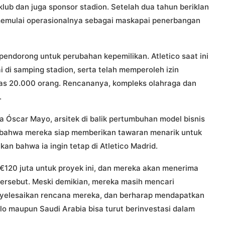
klub dan juga sponsor stadion. Setelah dua tahun beriklan
a memulai operasionalnya sebagai maskapai penerbangan
pendorong untuk perubahan kepemilikan. Atletico saat ini
di samping stadion, serta telah memperoleh izin
as 20.000 orang. Rencananya, kompleks olahraga dan
.
a Óscar Mayo, arsitek di balik pertumbuhan model bisnis
n bahwa mereka siap memberikan tawaran menarik untuk
 bahwa ia ingin tetap di Atletico Madrid.
€120 juta untuk proyek ini, dan mereka akan menerima
tersebut. Meski demikian, mereka masih mencari
nyelesaikan rencana mereka, dan berharap mendapatkan
lo maupun Saudi Arabia bisa turut berinvestasi dalam