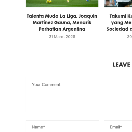
Talenta Muda La Liga, Joaquin
Takumi K
Martinez Gauna, Menarik
yang Men
Perhatian Argentina
Sociedad d
31 Maret 2026
30
LEAVE