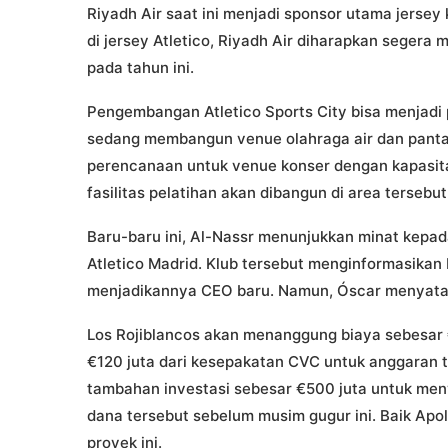
Riyadh Air saat ini menjadi sponsor utama jersey 
di jersey Atletico, Riyadh Air diharapkan seger
pada tahun ini.
Pengembangan Atletico Sports City bisa menjadi 
sedang membangun venue olahraga air dan pantai 
perencanaan untuk venue konser dengan kapasit
fasilitas pelatihan akan dibangun di area tersebut
Baru-baru ini, Al-Nassr menunjukkan minat kepad
Atletico Madrid. Klub tersebut menginformasika
menjadikannya CEO baru. Namun, Óscar menyatakan
Los Rojiblancos akan menanggung biaya sebesar 
€120 juta dari kesepakatan CVC untuk anggaran 
tambahan investasi sebesar €500 juta untuk me
dana tersebut sebelum musim gugur ini. Baik Apol
proyek ini.