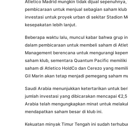
Atletico Madrid mungkin tidak dijual sepenuhnya
pembicaraan untuk menjual sebagian saham klub k
investasi untuk proyek urban di sekitar Stadion
kesepakatan lebih lanjut.
Beberapa waktu lalu, muncul kabar bahwa grup in
dalam pembicaraan untuk membeli saham di Atleti
Management berencana untuk mengurangi kepemili
saham klub, sementara Quantum Pacific memilik
saham di Atletico HoldCo dan Cerezo yang memil
Gil Marin akan tetap menjadi pemegang saham m
Saudi Arabia menunjukkan ketertarikan untuk beri
jumlah investasi yang dibicarakan mencapai €2,5 
Arabia telah mengungkapkan minat untuk melakuk
mendapatkan saham besar di klub ini.
Kekuatan minyak Timur Tengah ini sudah terhubun