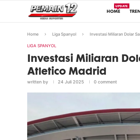
UPDATE
HOME
TRE
Home
Liga Spanyol
Investasi Miliaran Dolar Sa
LIGA SPANYOL
Investasi Miliaran Do
Atletico Madrid
written by
24 Juli 2025
0 comment