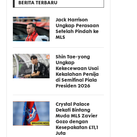
BERITA TERBARU
Jack Harrison
Ungkap Perasaan
Setelah Pindah ke
MLS
Shin Tae-yong
Ungkap
Kekecewaan Usai
Kekalahan Persija
di Semifinal Piala
Presiden 2026
Crystal Palace
Dekati Bintang
Muda MLS Zavier
Gozo dengan
Kesepakatan £11,1
Juta