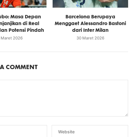
ubo: Masa Depan
Barcelona Berupaya
janjikan di Real
Menggaet Alessandro Bastoni
an Potensi Pindah
dari Inter Milan
 Maret 2026
30 Maret 2026
 A COMMENT