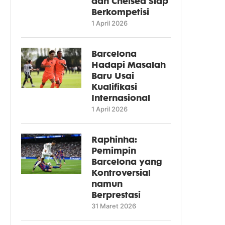
dan Chelsea Siap
Berkompetisi
1 April 2026
Barcelona
Hadapi Masalah
Baru Usai
Kualifikasi
Internasional
1 April 2026
Raphinha:
Pemimpin
Barcelona yang
Kontroversial
namun
Berprestasi
31 Maret 2026