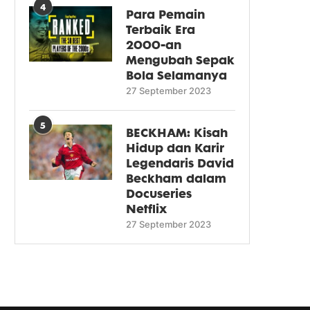
4
Para Pemain
Terbaik Era
2000-an
Mengubah Sepak
Bola Selamanya
27 September 2023
5
BECKHAM: Kisah
Hidup dan Karir
Legendaris David
Beckham dalam
Docuseries
Netflix
27 September 2023