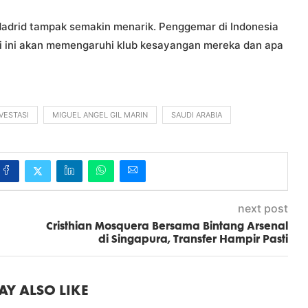
adrid tampak semakin menarik. Penggemar di Indonesia
si ini akan memengaruhi klub kesayangan mereka dan apa
VESTASI
MIGUEL ANGEL GIL MARIN
SAUDI ARABIA
next post
Cristhian Mosquera Bersama Bintang Arsenal
di Singapura, Transfer Hampir Pasti
Y ALSO LIKE