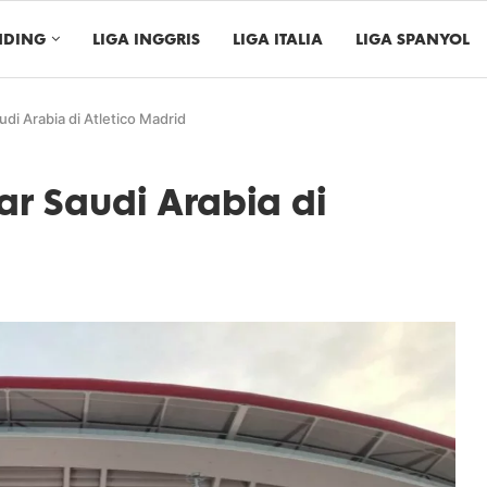
NDING
LIGA INGGRIS
LIGA ITALIA
LIGA SPANYOL
udi Arabia di Atletico Madrid
lar Saudi Arabia di