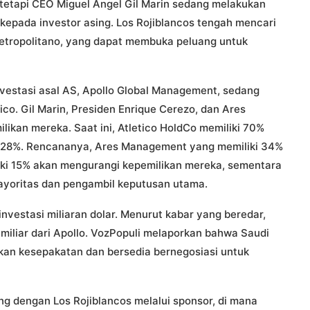
, tetapi CEO Miguel Angel Gil Marin sedang melakukan
epada investor asing. Los Rojiblancos tengah mencari
 Metropolitano, yang dapat membuka peluang untuk
vestasi asal AS, Apollo Global Management, sedang
co. Gil Marin, Presiden Enrique Cerezo, dan Ares
kan mereka. Saat ini, Atletico HoldCo memiliki 70%
i 28%. Rencananya, Ares Management yang memiliki 34%
iki 15% akan mengurangi kepemilikan mereka, sementara
ayoritas dan pengambil keputusan utama.
nvestasi miliaran dolar. Menurut kabar yang beredar,
miliar dari Apollo. VozPopuli melaporkan bahwa Saudi
an kesepakatan dan bersedia bernegosiasi untuk
g dengan Los Rojiblancos melalui sponsor, di mana