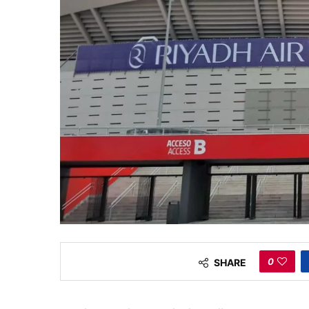
0
SHARE