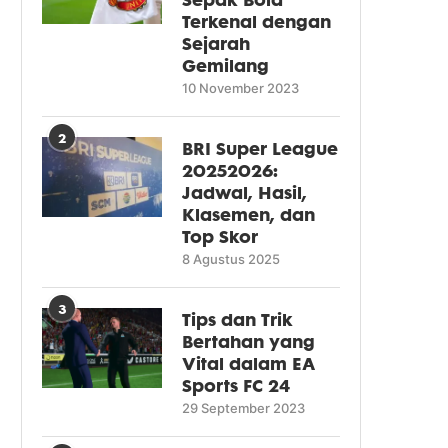
Terkenal dengan
Sejarah
Gemilang
10 November 2023
2
BRI Super League
20252026:
Jadwal, Hasil,
Klasemen, dan
Top Skor
8 Agustus 2025
3
Tips dan Trik
Bertahan yang
Vital dalam EA
Sports FC 24
29 September 2023