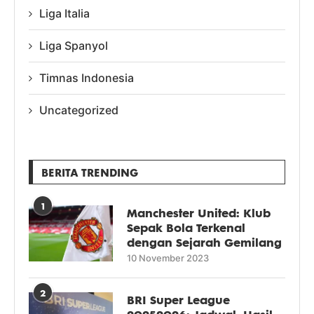
Liga Italia
Liga Spanyol
Timnas Indonesia
Uncategorized
BERITA TRENDING
1
Manchester United: Klub
Sepak Bola Terkenal
dengan Sejarah Gemilang
10 November 2023
2
BRI Super League