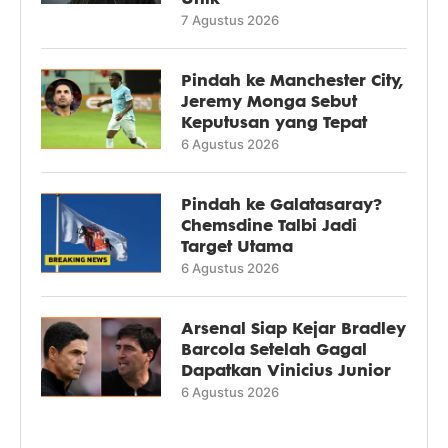
7 Agustus 2026
Pindah ke Manchester City,
Jeremy Monga Sebut
Keputusan yang Tepat
6 Agustus 2026
Pindah ke Galatasaray?
Chemsdine Talbi Jadi
Target Utama
6 Agustus 2026
Arsenal Siap Kejar Bradley
Barcola Setelah Gagal
Dapatkan Vinicius Junior
6 Agustus 2026