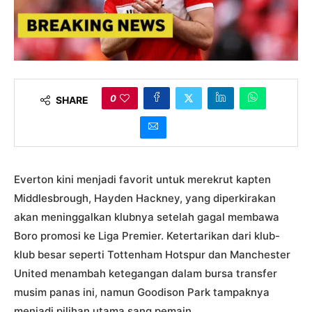
0
SHARE
Everton kini menjadi favorit untuk merekrut kapten
Middlesbrough, Hayden Hackney, yang diperkirakan
akan meninggalkan klubnya setelah gagal membawa
Boro promosi ke Liga Premier. Ketertarikan dari klub-
klub besar seperti Tottenham Hotspur dan Manchester
United menambah ketegangan dalam bursa transfer
musim panas ini, namun Goodison Park tampaknya
menjadi pilihan utama sang pemain.