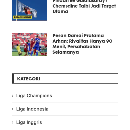
Pindah ke Galatasaray?
Chemsdine Talbi Jadi Target
Utama
Pesan Damai Pratama
Arhan: Rivalitas Hanya 90
Menit, Persahabatan
Selamanya
KATEGORI
Liga Champions
Liga Indonesia
Liga Inggris