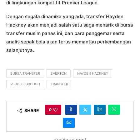
di lingkungan kompetitif Premier League.
Dengan segala dinamika yang ada, transfer Hayden
Hackney akan menjadi salah satu saga menarik di bursa
transfer musim panas ini, dan para penggemar serta
analis sepak bola akan terus memantau perkembangan
selanjutnya.
BURSA TRANSFER
EVERTON
HAYDEN HACKNEY
MIDDLESBROUGH
TRANSFER
0
SHARE
previous post