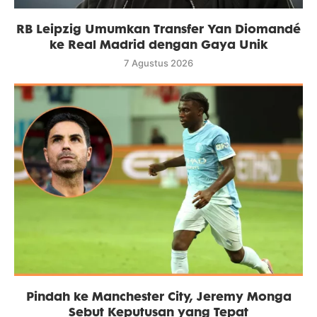
RB Leipzig Umumkan Transfer Yan Diomandé
ke Real Madrid dengan Gaya Unik
7 Agustus 2026
Pindah ke Manchester City, Jeremy Monga
Sebut Keputusan yang Tepat